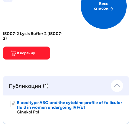
Весь
список
IS007-2 Lysis Buffer 2 (IS007-
2)
Публикации (1)
Blood type ABO and the cytokine profile of follicular
fluid in women undergoing IVF/ET
Ginekol Pol