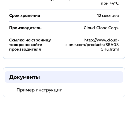
при +4°С
Срок хранения
12 месяцев
Производитель
Cloud-Clone Corp.
Ссылка на страницу
http://www.cloud-
товара на сайте
clone.com/products/SEA08
производителя
5Hu.html
Документы
Пример инструкции
Задать
технический
вопрос