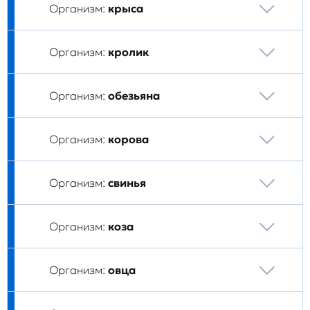
Организм:
крыса
Организм:
кролик
Организм:
обезьяна
Организм:
корова
Организм:
свинья
Организм:
коза
Организм:
овца