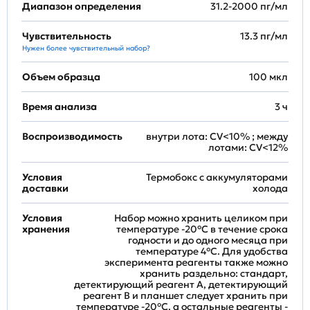
Диапазон определения
31.2-2000 пг/мл
Чувствительность
13.3 пг/мл
Нужен более чувствительный набор?
Объем образца
100 мкл
Время анализа
3 ч
Воспроизводимость
внутри лота: CV<10% ; между
лотами: CV<12%
Условия
Термобокс с аккумуляторами
доставки
холода
Условия
Набор можно хранить целиком при
хранения
температуре -20°C в течение срока
годности и до одного месяца при
температуре 4°C. Для удобства
эксперимента реагенты также можно
хранить раздельно: стандарт,
детектирующий реагент A, детектирующий
реагент B и планшет следует хранить при
температуре -20°C, а остальные реагенты -