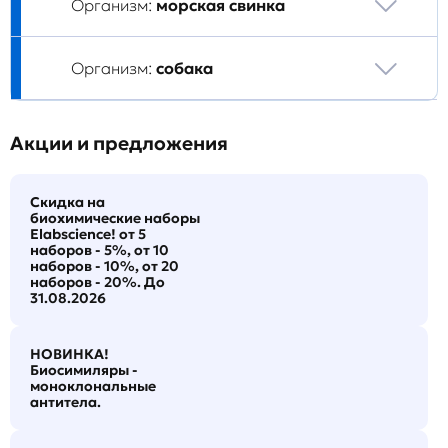
Организм:
морская свинка
Организм:
собака
Акции и предложения
Скидка на
биохимические наборы
Elabscience! от 5
наборов - 5%, от 10
наборов - 10%, от 20
наборов - 20%. До
31.08.2026
НОВИНКА!
Биосимиляры -
моноклональные
антитела.