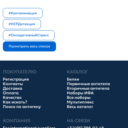
#Контаминация
#HCPДетекция
#ОксидативныйСтресс
ПОКУПАТЕЛЮ
КАТАЛОГ
Регистрация
Белки
Контакты
Первичные антитела
Доставка
Вторичные антитела
Оплата
Наборы ИФА
Качество
Все наборы
Как искать?
Мультиплекс
Поиск по антигену
Весь каталог
КОМПАНИЯ
НА СВЯЗИ