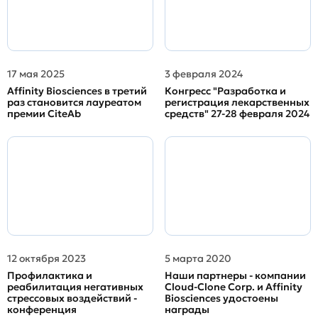
17 мая 2025
3 февраля 2024
Affinity Biosciences в третий
Конгресс "Разработка и
раз становится лауреатом
регистрация лекарственных
премии CiteAb
средств" 27-28 февраля 2024
12 октября 2023
5 марта 2020
Профилактика и
Наши партнеры - компании
реабилитация негативных
Cloud-Clone Corp. и Affinity
стрессовых воздействий -
Biosciences удостоены
конференция
награды