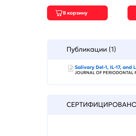
Публикации (1)
Salivary Del‐1, IL‐17, and
JOURNAL OF PERIODONTA
СЕРТИФИЦИРОВАН