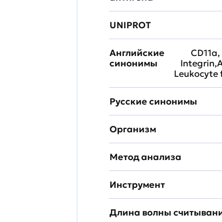
UNIPROT
Английские
CD11a, 
синонимы
Integrin,
Leukocyte 
Русские синонимы
Организм
Метод анализа
Инструмент
Длина волны считыван