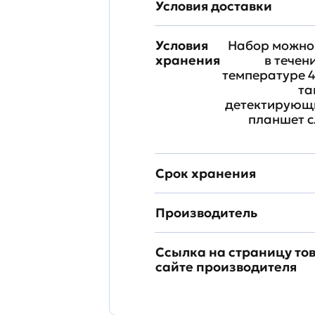
Условия доставки
Условия
Набор можно 
хранения
в течен
температуре 4
та
детектирующи
планшет с
Срок хранения
Производитель
Ссылка на страницу то
сайте производителя