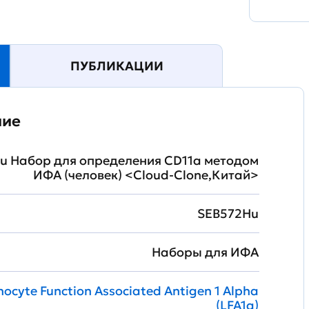
ПУБЛИКАЦИИ
ние
u Набор для определения CD11a методом
ИФА (человек) <Cloud-Clone,Китай>
SEB572Hu
Наборы для ИФА
ocyte Function Associated Antigen 1 Alpha
(LFA1a)