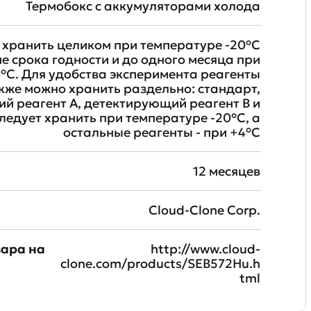
Термобокс с аккумуляторами холода
хранить целиком при температуре -20°C
ие срока годности и до одного месяца при
°C. Для удобства эксперимента реагенты
кже можно хранить раздельно: стандарт,
й реагент A, детектирующий реагент B и
ледует хранить при температуре -20°C, а
остальные реагенты - при +4°С
12 месяцев
Cloud-Clone Corp.
вара на
http://www.cloud-
clone.com/products/SEB572Hu.h
tml