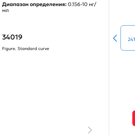
Диапазон определения:
0.156-10 нг/
мл
34019
24
Figure. Standard curve