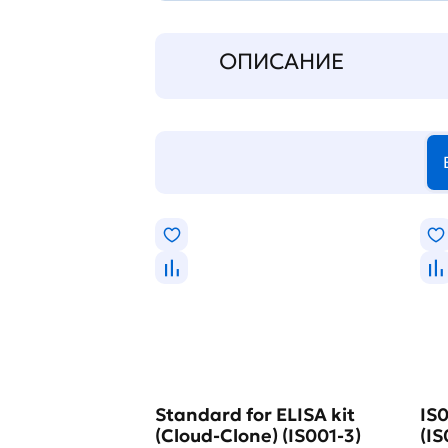
ОПИСАНИЕ
Standard for ELISA kit
IS0
(Cloud-Clone) (IS001-3)
(IS