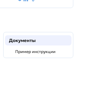
Документы
Пример инструкции
Задать
технический
вопрос