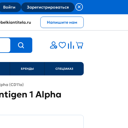
Войти
Зарегистрироваться
belkiantitela.ru
Напишите нам
БРЕНДЫ
СПЕЦЗАКАЗ
lpha (CD11a)
ntigen 1 Alpha