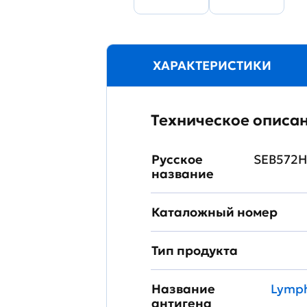
ХАРАКТЕРИСТИКИ
Техническое описа
Русское
SEB572H
название
Каталожный номер
Тип продукта
Название
Lymph
антигена