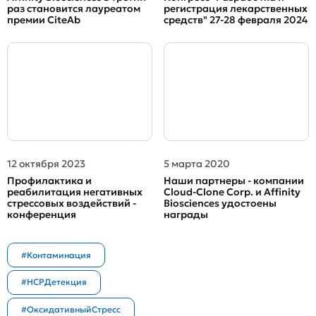
раз становится лауреатом
регистрация лекарственных
премии CiteAb
средств" 27-28 февраля 2024
12 октября 2023
5 марта 2020
Профилактика и
Наши партнеры - компании
реабилитация негативных
Cloud-Clone Corp. и Affinity
стрессовых воздействий -
Biosciences удостоены
конференция
награды
#Контаминация
#HCPДетекция
#ОксидативныйСтресс