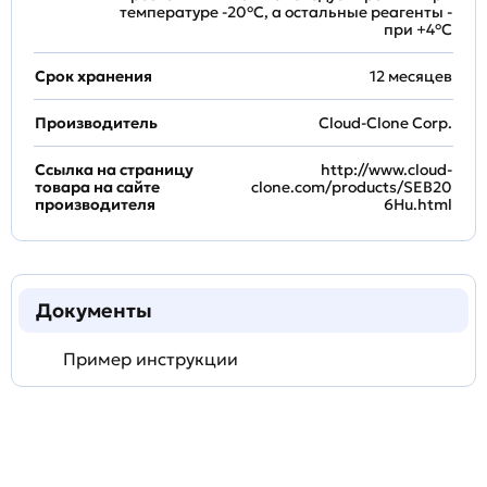
температуре -20°C, а остальные реагенты -
при +4°С
Срок хранения
12 месяцев
Производитель
Cloud-Clone Corp.
Ссылка на страницу
http://www.cloud-
товара на сайте
clone.com/products/SEB20
производителя
6Hu.html
Документы
Пример инструкции
Задать
технический