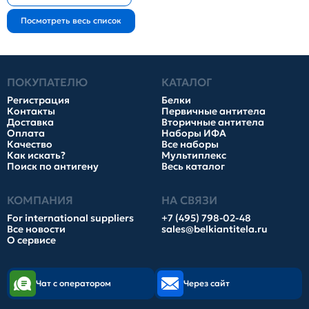
ПОКУПАТЕЛЮ
КАТАЛОГ
Регистрация
Белки
Контакты
Первичные антитела
Доставка
Вторичные антитела
Оплата
Наборы ИФА
Качество
Все наборы
Как искать?
Мультиплекс
Поиск по антигену
Весь каталог
КОМПАНИЯ
НА СВЯЗИ
For international suppliers
+7 (495) 798-02-48
Все новости
sales@belkiantitela.ru
О сервисе
Чат с оператором
Через сайт