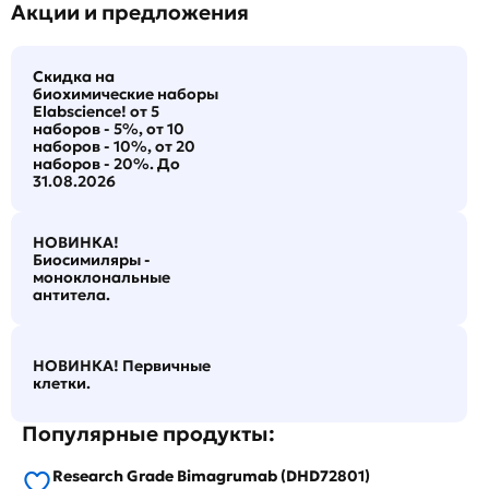
Акции и предложения
Скидка на
биохимические наборы
Elabscience! от 5
наборов - 5%, от 10
наборов - 10%, от 20
наборов - 20%. До
31.08.2026
НОВИНКА!
Биосимиляры -
моноклональные
антитела.
НОВИНКА! Первичные
клетки.
Популярные продукты:
Research Grade Bimagrumab (DHD72801)