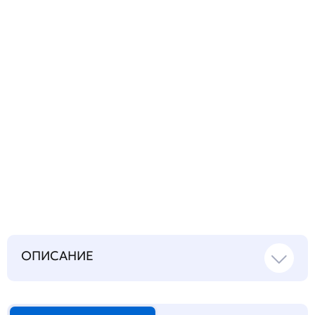
вопрос
Запросить инструкцию
на русском языке
ОПИСАНИЕ