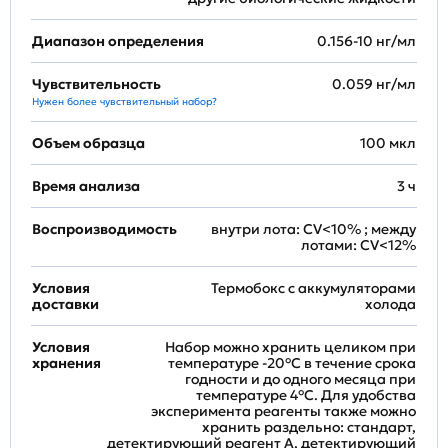
Диапазон определения
0.156-10 нг/мл
Чувствительность
0.059 нг/мл
Нужен более чувствительный набор?
Объем образца
100 мкл
Время анализа
3 ч
Воспроизводимость
внутри лота: CV<10% ; между
лотами: CV<12%
Условия
Термобокс с аккумуляторами
доставки
холода
Условия
Набор можно хранить целиком при
хранения
температуре -20°C в течение срока
годности и до одного месяца при
температуре 4°C. Для удобства
эксперимента реагенты также можно
хранить раздельно: стандарт,
детектирующий реагент A, детектирующий