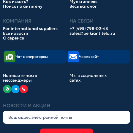
Как искать?
Мультиплекс
Поиск по антигену
Весь каталог
КОМПАНИЯ
НА СВЯЗИ
For international suppliers
+7 (495) 798-02-48
Все новости
sales@belkiantitela.ru
О сервисе
Чат с оператором
Через сайт
Напишите нам в
Мы в социальных
мессенджеры
сетях
НОВОСТИ И АКЦИИ