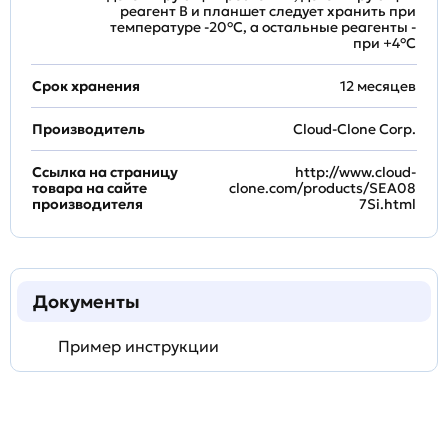
реагент B и планшет следует хранить при
температуре -20°C, а остальные реагенты -
при +4°С
Срок хранения
12 месяцев
Производитель
Cloud-Clone Corp.
Ссылка на страницу
http://www.cloud-
товара на сайте
clone.com/products/SEA08
производителя
7Si.html
Документы
Пример инструкции
Задать