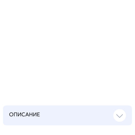
технический
вопрос
Запросить инструкцию
на русском языке
ОПИСАНИЕ