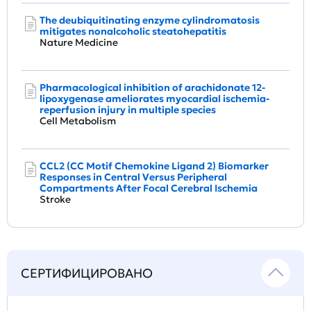
The deubiquitinating enzyme cylindromatosis
mitigates nonalcoholic steatohepatitis
Nature Medicine
Pharmacological inhibition of arachidonate 12-
lipoxygenase ameliorates myocardial ischemia-
reperfusion injury in multiple species
Cell Metabolism
CCL2 (CC Motif Chemokine Ligand 2) Biomarker
Responses in Central Versus Peripheral
Compartments After Focal Cerebral Ischemia
Stroke
СЕРТИФИЦИРОВАНО