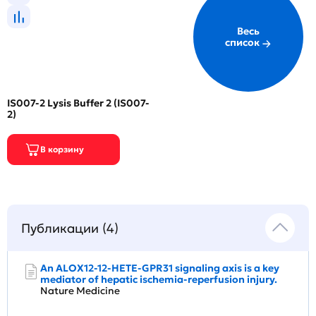
Весь
список
IS007-2 Lysis Buffer 2 (IS007-
2)
Публикации (4)
An ALOX12-12-HETE-GPR31 signaling axis is a key
mediator of hepatic ischemia-reperfusion injury.
Nature Medicine