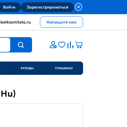
Войти
Зарегистрироваться
belkiantitela.ru
Напишите нам
БРЕНДЫ
СПЕЦЗАКАЗ
9Hu)