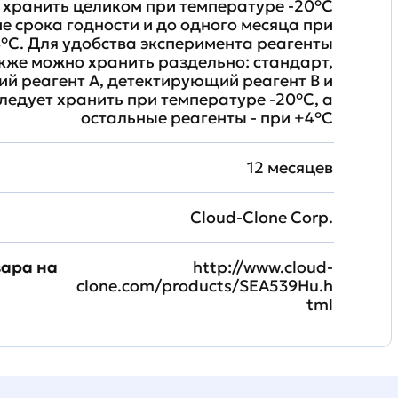
хранить целиком при температуре -20°C
ие срока годности и до одного месяца при
°C. Для удобства эксперимента реагенты
кже можно хранить раздельно: стандарт,
й реагент A, детектирующий реагент B и
ледует хранить при температуре -20°C, а
остальные реагенты - при +4°С
12 месяцев
Cloud-Clone Corp.
вара на
http://www.cloud-
clone.com/products/SEA539Hu.h
tml