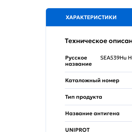
ХАРАКТЕРИСТИКИ
Техническое описа
Русское
SEA539Hu Н
название
Каталожный номер
Тип продукта
Название антигена
UNIPROT