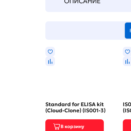
ОПИСАНИЕ
Standard for ELISA kit
IS0
(Cloud-Clone) (IS001-3)
(IS