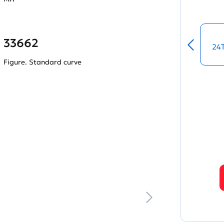
33662
24
Figure. Standard curve