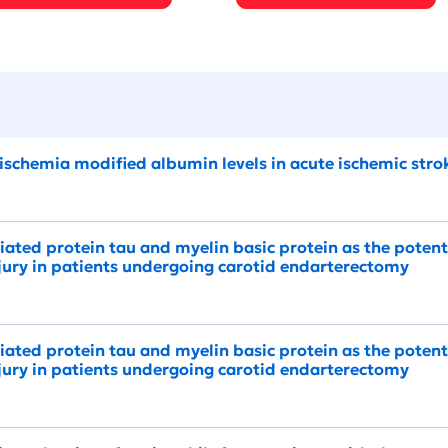
ischemia modified albumin levels in acute ischemic stro
ated protein tau and myelin basic protein as the potent
jury in patients undergoing carotid endarterectomy
ated protein tau and myelin basic protein as the potent
jury in patients undergoing carotid endarterectomy