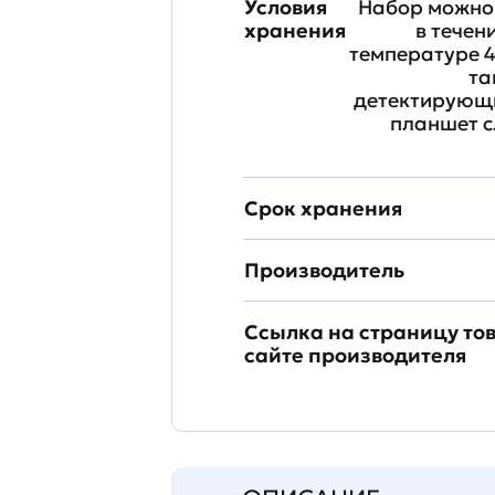
Условия
Набор можно 
хранения
в течен
температуре 4
та
детектирующи
планшет с
Срок хранения
Производитель
Ссылка на страницу то
сайте производителя