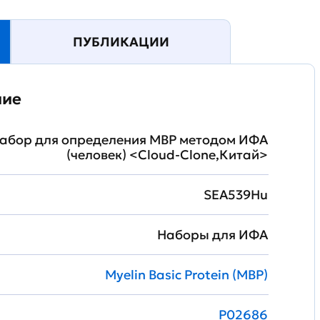
ПУБЛИКАЦИИ
ние
абор для определения MBP методом ИФА
(человек) <Cloud-Clone,Китай>
SEA539Hu
Наборы для ИФА
Myelin Basic Protein (MBP)
P02686