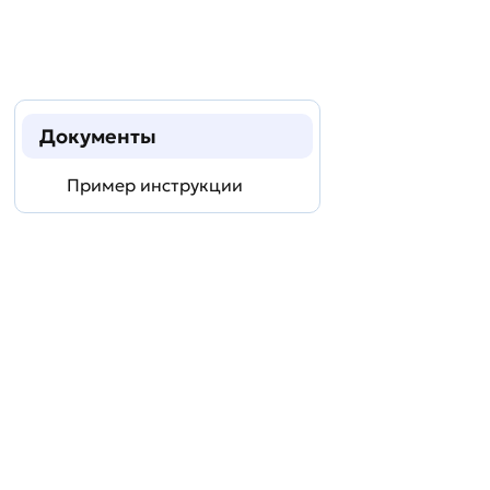
Документы
Пример инструкции
Задать
технический
вопрос