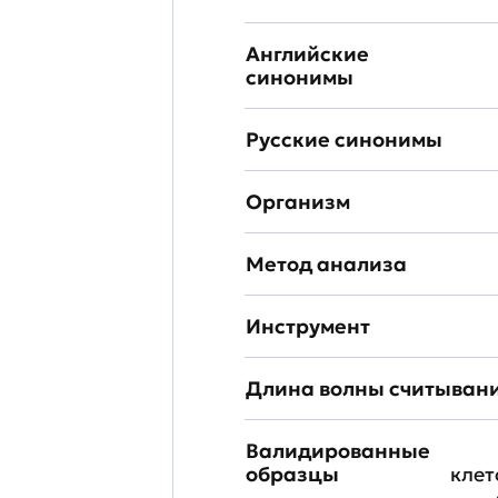
Английские
синонимы
Русские синонимы
Организм
Метод анализа
Инструмент
Длина волны считыван
Валидированные
образцы
клет