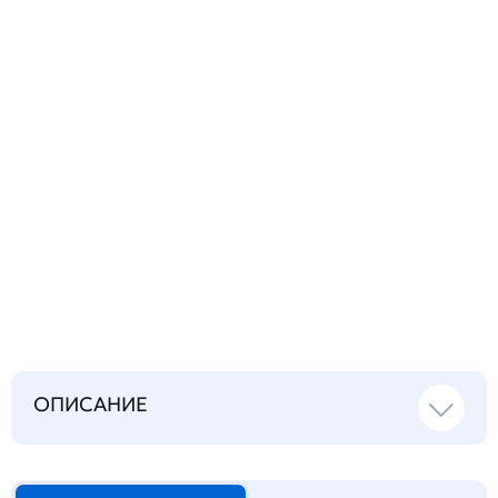
вопрос
Запросить инструкцию
на русском языке
ОПИСАНИЕ