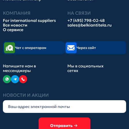
КОМПАНИЯ
НА СВЯЗИ
For international suppliers
+7 (495) 798-02-48
Все новости
sales@belkiantitela.ru
О сервисе
Чат с оператором
Через сайт
Напишите нам в
Мы в социальных
мессенджеры
сетях
НОВОСТИ И АКЦИИ
Отправить