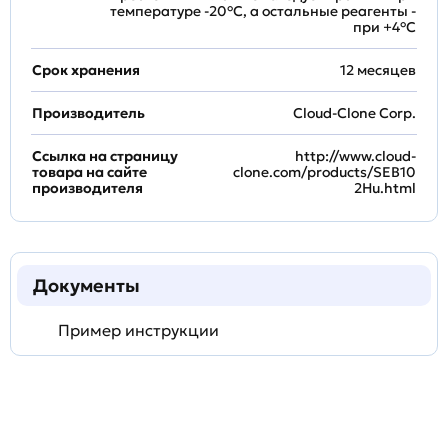
температуре -20°C, а остальные реагенты -
при +4°С
Срок хранения
12 месяцев
Производитель
Cloud-Clone Corp.
Ссылка на страницу
http://www.cloud-
товара на сайте
clone.com/products/SEB10
производителя
2Hu.html
Документы
Пример инструкции
Задать
технический