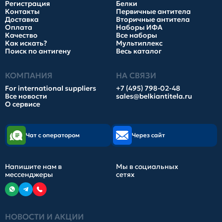
Регистрация
Белки
Контакты
Первичные антитела
Доставка
Вторичные антитела
Оплата
Наборы ИФА
Качество
Все наборы
Как искать?
Мультиплекс
Поиск по антигену
Весь каталог
КОМПАНИЯ
НА СВЯЗИ
For international suppliers
+7 (495) 798-02-48
Все новости
sales@belkiantitela.ru
О сервисе
Чат с оператором
Через сайт
Напишите нам в
Мы в социальных
мессенджеры
сетях
НОВОСТИ И АКЦИИ