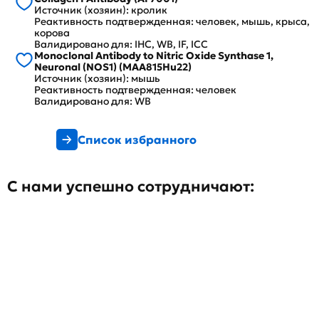
Источник (хозяин): кролик
Реактивность подтвержденная: человек, мышь, крыса,
корова
Валидировано для: IHC, WB, IF, ICC
Monoclonal Antibody to Nitric Oxide Synthase 1,
Neuronal (NOS1) (MAA815Hu22)
Источник (хозяин): мышь
Реактивность подтвержденная: человек
Валидировано для: WB
Список избранного
С нами успешно сотрудничают: