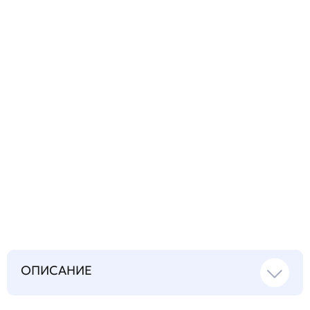
технический
вопрос
Запросить инструкцию
на русском языке
ОПИСАНИЕ