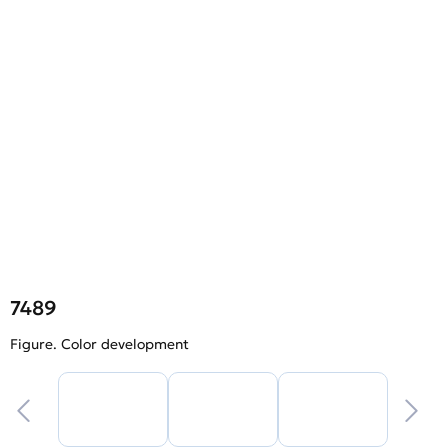
7489
Figure. Color development
F