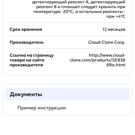
детектирующий реагент A, детектирующий
реагент B и планшет следует хранить при
температуре -20°C, а остальные реагенты -
при +4°С
Срок хранения
12 месяцев
Производитель
Cloud-Clone Corp.
Ссылка на страницу
http://www.cloud-
товара на сайте
clone.com/products/SEB38
производителя
8Ra.html
Документы
Пример инструкции
Задать