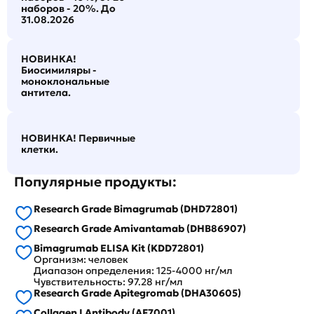
наборов - 20%. До
31.08.2026
НОВИНКА!
Биосимиляры -
моноклональные
антитела.
НОВИНКА! Первичные
клетки.
Популярные продукты:
Research Grade Bimagrumab (DHD72801)
Research Grade Amivantamab (DHB86907)
Bimagrumab ELISA Kit (KDD72801)
Организм: человек
Диапазон определения: 125-4000 нг/мл
Чувствительность: 97.28 нг/мл
Research Grade Apitegromab (DHA30605)
Collagen I Antibody (AF7001)