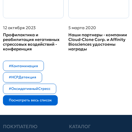
12 октября 2023
5 марта 2020
Профилактика и
Наши партнеры - компании
реабилитация негативных
Cloud-Clone Corp. и Affinity
стрессовых воздействий -
Biosciences удостоены
конференция
награды
#Контаминация
#HCPДетекция
#ОксидативныйСтресс
ПОКУПАТЕЛЮ
КАТАЛОГ