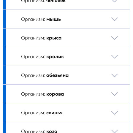
Организм:
человек
Организм:
мышь
Организм:
крыса
Организм:
кролик
Организм:
обезьяна
Организм:
корова
Организм:
свинья
Организм:
коза