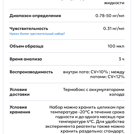
жидкости
Диапазон определения
0.78-50 нг/мл
Чувствительность
0.31 нг/мл
Нужен более чувствительный набор?
Объем образца
100 мкл
Время анализа
3 ч
Воспроизводимость
внутри лота: CV<10% ; между
лотами: CV<12%
Условия
Термобокс с аккумуляторами
доставки
холода
Условия
Набор можно хранить целиком при
хранения
температуре -20°C в течение срока
годности и до одного месяца при
температуре 4°C. Для удобства
эксперимента реагенты также можно
хранить раздельно: стандарт,