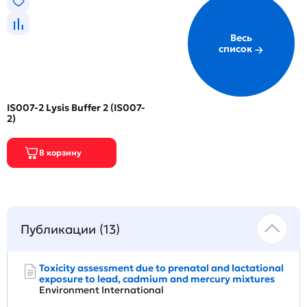
Весь
список
IS007-2 Lysis Buffer 2 (IS007-
2)
Публикации (13)
Toxicity assessment due to prenatal and lactational
exposure to lead, cadmium and mercury mixtures
Environment International