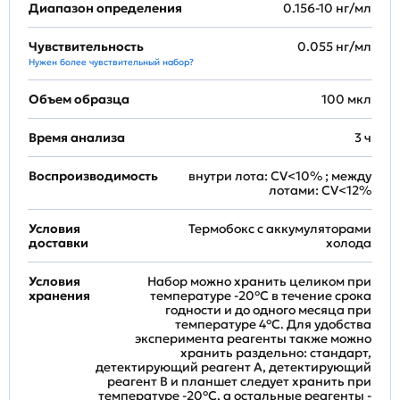
Диапазон определения
0.156-10 нг/мл
Чувствительность
0.055 нг/мл
Нужен более чувствительный набор?
Объем образца
100 мкл
Время анализа
3 ч
Воспроизводимость
внутри лота: CV<10% ; между
лотами: CV<12%
Условия
Термобокс с аккумуляторами
доставки
холода
Условия
Набор можно хранить целиком при
хранения
температуре -20°C в течение срока
годности и до одного месяца при
температуре 4°C. Для удобства
эксперимента реагенты также можно
хранить раздельно: стандарт,
детектирующий реагент A, детектирующий
реагент B и планшет следует хранить при
температуре -20°C, а остальные реагенты -