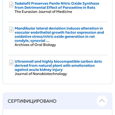
Tadalafil Preserves Penile Nitric Oxide Synthase
from Detrimental Effect of Paroxetine in Rats
The Eurasian Journal of Medicine
Mandibular lateral deviation induces alteration in
vascular endothelial growth factor expression and
oxidative stress/nitric oxide generation in rat
condyle, synovial …
Archives of Oral Biology
Ultrasmall and highly biocompatible carbon dots
derived from natural plant with amelioration
against acute kidney injury
Journal of Nanobiotechnology
СЕРТИФИЦИРОВАНО