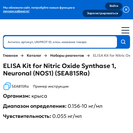
Войти
Мы обновили сайт, попробуйте новые функции в
личном кабинете!
Зарегистрироваться
Главная
Каталог
Наборы реагентов
ELISA Kit for Nitric Ox
ELISA Kit for Nitric Oxide Synthase 1,
Neuronal (NOS1) (SEA815Ra)
SEA815Ra
Пример инструкции
Организм:
крыса
Диапазон определения:
0.156-10 нг/мл
Чувствительность:
0.055 нг/мл