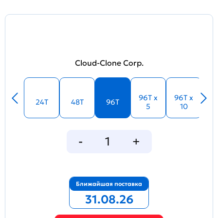
Cloud-Clone Corp.
96T x
96T x
24T
48T
96T
5
10
Ближайшая поставка
31.08.26