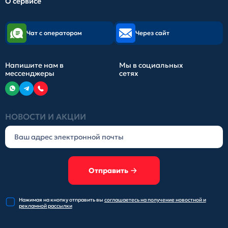
О сервисе
Чат с оператором
Через сайт
Напишите нам в
Мы в социальных
мессенджеры
сетях
НОВОСТИ И АКЦИИ
Отправить
Нажимая на кнопку отправить
вы
соглашаетесь на получение
новостной и
рекламной рассылки