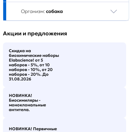
Организм:
собака
Акции и предложения
Скидка на
биохимические наборы
Elabscience! от 5
наборов - 5%, от 10
наборов - 10%, от 20
наборов - 20%. До
31.08.2026
НОВИНКА!
Биосимиляры -
моноклональные
антитела.
НОВИНКА! Первичные