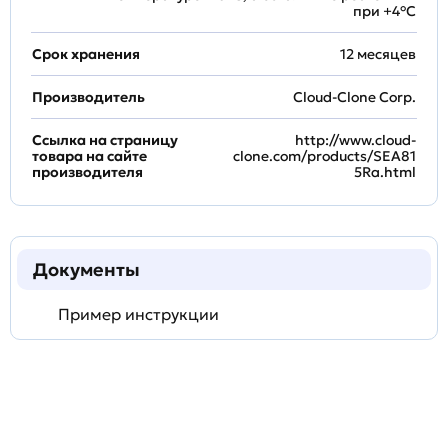
при +4°С
Срок хранения
12 месяцев
Производитель
Cloud-Clone Corp.
Ссылка на страницу
http://www.cloud-
товара на сайте
clone.com/products/SEA81
производителя
5Ra.html
Документы
Пример инструкции
Задать
технический
вопрос