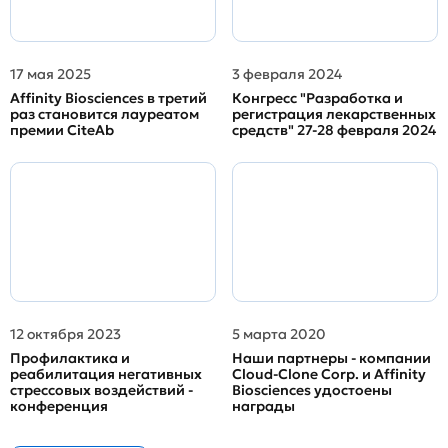
17 мая 2025
3 февраля 2024
Affinity Biosciences в третий
Конгресс "Разработка и
раз становится лауреатом
регистрация лекарственных
премии CiteAb
средств" 27-28 февраля 2024
12 октября 2023
5 марта 2020
Профилактика и
Наши партнеры - компании
реабилитация негативных
Cloud-Clone Corp. и Affinity
стрессовых воздействий -
Biosciences удостоены
конференция
награды