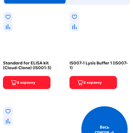
Standard for ELISA kit
IS007-1 Lysis Buffer 1 (IS007-
(Cloud-Clone) (IS001-3)
1)
Весь
список