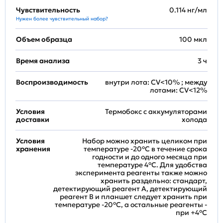
Чувствительность
0.114 нг/мл
Нужен более чувствительный набор?
Объем образца
100 мкл
Время анализа
3 ч
Воспроизводимость
внутри лота: CV<10% ; между
лотами: CV<12%
Условия
Термобокс с аккумуляторами
доставки
холода
Условия
Набор можно хранить целиком при
хранения
температуре -20°C в течение срока
годности и до одного месяца при
температуре 4°C. Для удобства
эксперимента реагенты также можно
хранить раздельно: стандарт,
детектирующий реагент A, детектирующий
реагент B и планшет следует хранить при
температуре -20°C, а остальные реагенты -
при +4°С