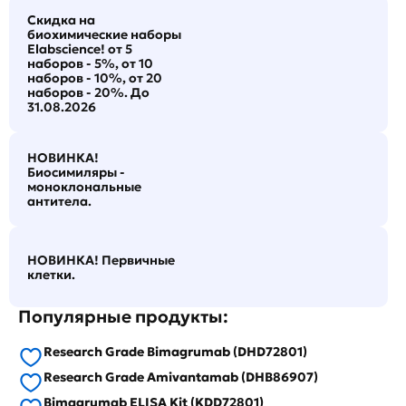
Скидка на
биохимические наборы
Elabscience! от 5
наборов - 5%, от 10
наборов - 10%, от 20
наборов - 20%. До
31.08.2026
НОВИНКА!
Биосимиляры -
моноклональные
антитела.
НОВИНКА! Первичные
клетки.
Популярные продукты:
Research Grade Bimagrumab (DHD72801)
Research Grade Amivantamab (DHB86907)
Bimagrumab ELISA Kit (KDD72801)