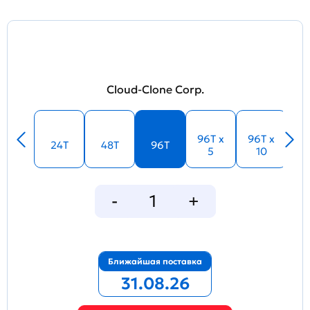
Cloud-Clone Corp.
96T x
96T x
24T
48T
96T
5
10
Ближайшая поставка
31.08.26