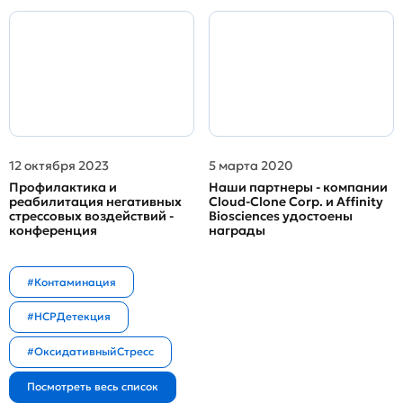
12 октября 2023
5 марта 2020
Профилактика и
Наши партнеры - компании
реабилитация негативных
Cloud-Clone Corp. и Affinity
стрессовых воздействий -
Biosciences удостоены
конференция
награды
#Контаминация
#HCPДетекция
#ОксидативныйСтресс