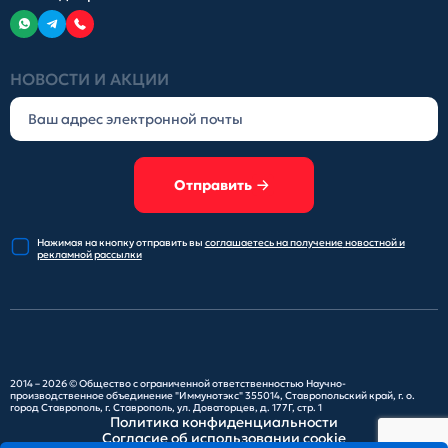
НОВОСТИ И АКЦИИ
Отправить
Нажимая на кнопку отправить
вы
соглашаетесь на получение
новостной и
рекламной рассылки
2014 – 2026 ©
Общество с ограниченной ответственностью Научно-
производственное объединение "Иммунотэкс"
355014, Ставропольский край, г. о.
город Ставрополь, г. Ставрополь, ул. Доваторцев, д. 177Г, стр. 1
Политика конфиденциальности
Согласие об использовании cookie