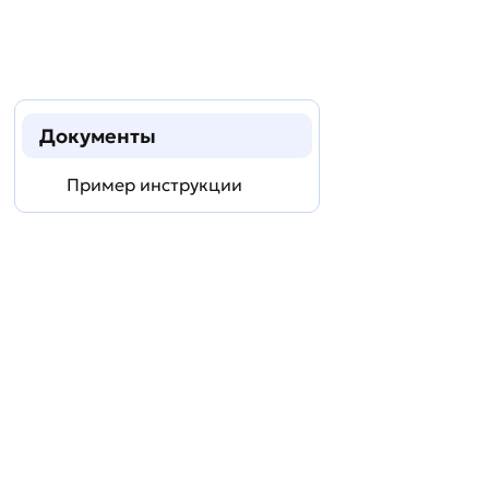
Документы
Пример инструкции
Задать
технический
вопрос