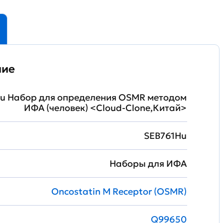
ние
u Набор для определения OSMR методом
ИФА (человек) <Cloud-Clone,Китай>
SEB761Hu
Наборы для ИФА
Oncostatin M Receptor (OSMR)
Q99650