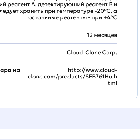
й реагент A, детектирующий реагент B и
ледует хранить при температуре -20°C, а
остальные реагенты - при +4°С
12 месяцев
Cloud-Clone Corp.
вара на
http://www.cloud-
clone.com/products/SEB761Hu.h
tml