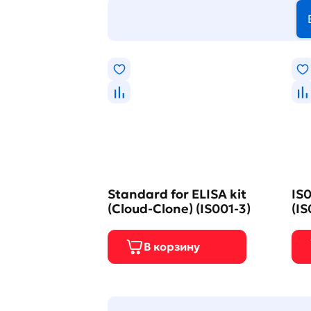
Standard for ELISA kit
IS0
(Cloud-Clone) (IS001-3)
(IS