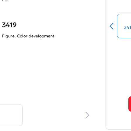
3419
24
Figure. Color development