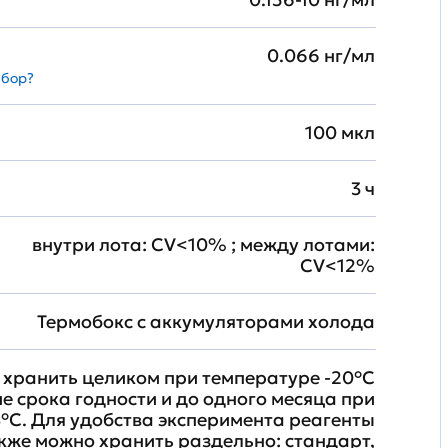
0.066 нг/мл
абор?
100 мкл
3 ч
внутри лота: CV<10% ; между лотами:
CV<12%
Термобокс с аккумуляторами холода
хранить целиком при температуре -20°C
ие срока годности и до одного месяца при
°C. Для удобства эксперимента реагенты
кже можно хранить раздельно: стандарт,