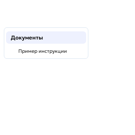
Документы
Пример инструкции
Задать
технический
вопрос