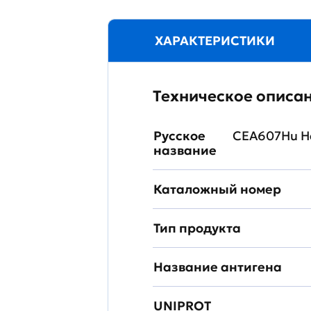
ХАРАКТЕРИСТИКИ
Техническое описа
Русское
CEA607Hu Н
название
Каталожный номер
Тип продукта
Название антигена
UNIPROT