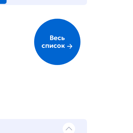
Весь
список