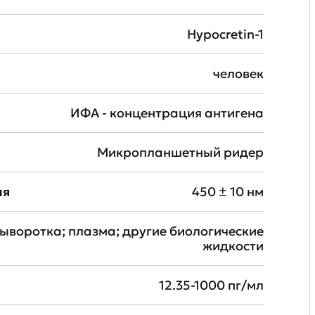
Hypocretin-1
человек
ИФА - концентрация антигена
Микропланшетный ридер
ия
450 ± 10 нм
ыворотка; плазма; другие биологические
жидкости
12.35-1000 пг/мл