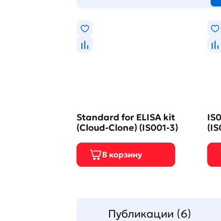
Standard for ELISA kit
IS0
(Cloud-Clone) (IS001-3)
(IS
Публикации (6)