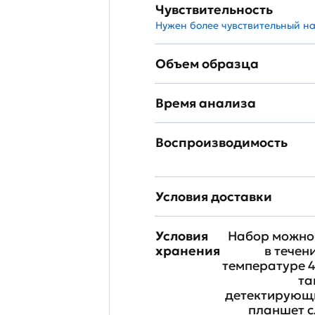
Чувствительность
Нужен более чувствительный н
Объем образца
Время анализа
Воспроизводимость
Условия доставки
Условия
Набор можно 
хранения
в течен
температуре 4
та
детектирующи
планшет с