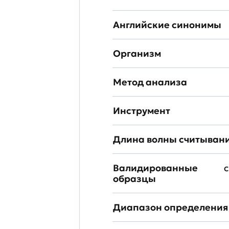
Английские синонимы
Организм
Метод анализа
Инструмент
Длина волны считыван
Валидированные
с
образцы
Диапазон определения