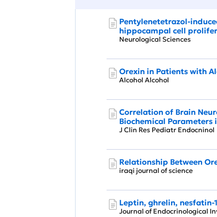
Pentylenetetrazol-induce
hippocampal cell prolife
Neurological Sciences
Orexin in Patients with A
Alcohol Alcohol
Correlation of Brain Neu
Biochemical Parameters 
J Clin Res Pediatr Endocnin
Relationship Between Orex
iraqi journal of science
Leptin, ghrelin, nesfatin
Journal of Endocrinological 