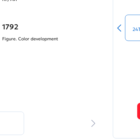
1792
24
Figure. Color development