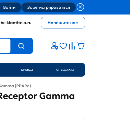
Войти
Зарегистрироваться
belkiantitela.ru
Напишите нам
БРЕНДЫ
СПЕЦЗАКАЗ
r Gamma (PPARg)
ed Receptor Gamma