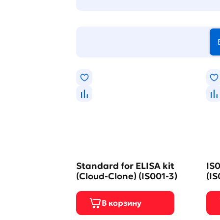
Standard for ELISA kit
IS0
(Cloud-Clone) (IS001-3)
(IS