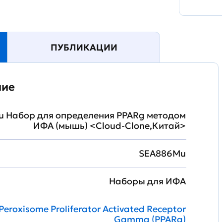
ПУБЛИКАЦИИ
ние
 Набор для определения PPARg методом
ИФА (мышь) <Cloud-Clone,Китай>
SEA886Mu
Наборы для ИФА
Peroxisome Proliferator Activated Receptor
Gamma (PPARg)