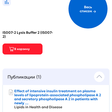
Весь
список
IS007-2 Lysis Buffer 2 (IS007-
2)
Публикации (1)
Effect of intensive insulin treatment on plasma
levels of lipoprotein-associated phospholipase A 2
and secretory phospholipase A 2 in patients with
newly …
Lipids in Health and Disease