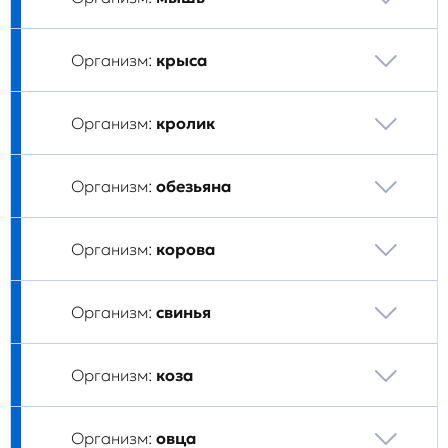
Организм:
крыса
Организм:
кролик
Организм:
обезьяна
Организм:
корова
Организм:
свинья
Организм:
коза
Организм:
овца