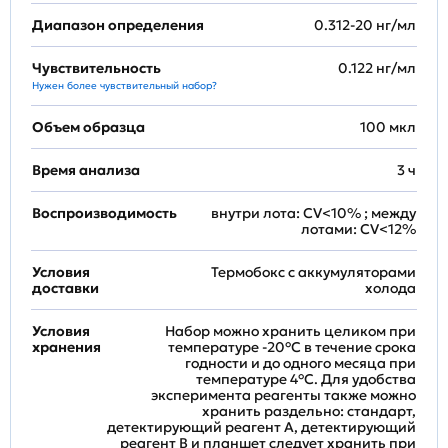
Диапазон определения
0.312-20 нг/мл
Чувствительность
0.122 нг/мл
Нужен более чувствительный набор?
Объем образца
100 мкл
Время анализа
3 ч
Воспроизводимость
внутри лота: CV<10% ; между
лотами: CV<12%
Условия
Термобокс с аккумуляторами
доставки
холода
Условия
Набор можно хранить целиком при
хранения
температуре -20°C в течение срока
годности и до одного месяца при
температуре 4°C. Для удобства
эксперимента реагенты также можно
хранить раздельно: стандарт,
детектирующий реагент A, детектирующий
реагент B и планшет следует хранить при