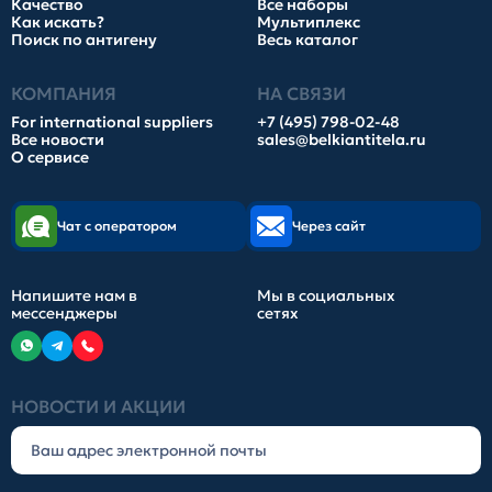
Качество
Все наборы
Как искать?
Мультиплекс
Поиск по антигену
Весь каталог
КОМПАНИЯ
НА СВЯЗИ
For international suppliers
+7 (495) 798-02-48
Все новости
sales@belkiantitela.ru
О сервисе
Чат с оператором
Через сайт
Напишите нам в
Мы в социальных
мессенджеры
сетях
НОВОСТИ И АКЦИИ