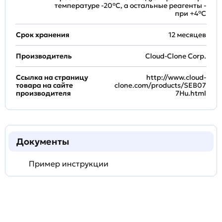
температуре -20°C, а остальные реагенты -
при +4°С
Срок хранения
12 месяцев
Производитель
Cloud-Clone Corp.
Ссылка на страницу
http://www.cloud-
товара на сайте
clone.com/products/SEB07
производителя
7Hu.html
Документы
Пример инструкции
Задать
технический