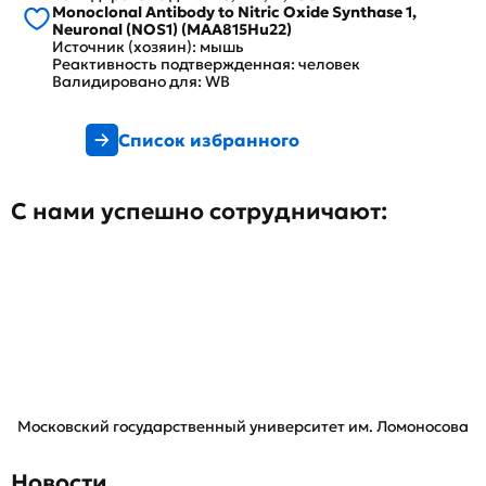
Monoclonal Antibody to Nitric Oxide Synthase 1,
Neuronal (NOS1) (MAA815Hu22)
Источник (хозяин): мышь
Реактивность подтвержденная: человек
Валидировано для: WB
Список избранного
С нами успешно сотрудничают:
Московский государственный университет им. Ломоносова
Новости