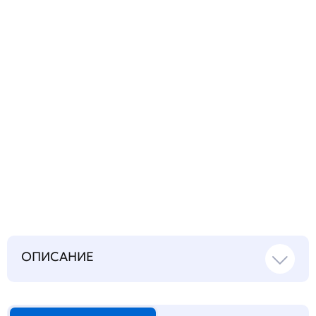
вопрос
Запросить инструкцию
на русском языке
ОПИСАНИЕ