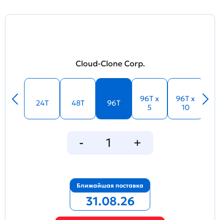
Cloud-Clone Corp.
96T x
96T x
24T
48T
96T
5
10
Ближайшая поставка
31.08.26