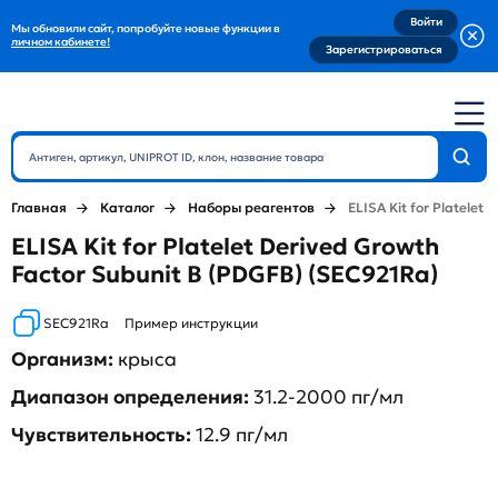
Войти
Мы обновили сайт, попробуйте новые функции в
личном кабинете!
Зарегистрироваться
Главная
Каталог
Наборы реагентов
ELISA Kit for Platelet
ELISA Kit for Platelet Derived Growth
Factor Subunit B (PDGFB) (SEC921Ra)
SEC921Ra
Пример инструкции
Организм:
крыса
Диапазон определения:
31.2-2000 пг/мл
Чувствительность:
12.9 пг/мл