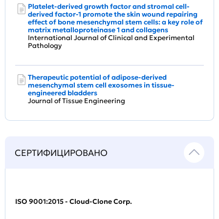
Platelet-derived growth factor and stromal cell-
derived factor-1 promote the skin wound repairing
effect of bone mesenchymal stem cells: a key role of
matrix metalloproteinase 1 and collagens
International Journal of Clinical and Experimental
Pathology
Therapeutic potential of adipose-derived
mesenchymal stem cell exosomes in tissue-
engineered bladders
Journal of Tissue Engineering
СЕРТИФИЦИРОВАНО
ISO 9001:2015 - Cloud-Clone Corp.