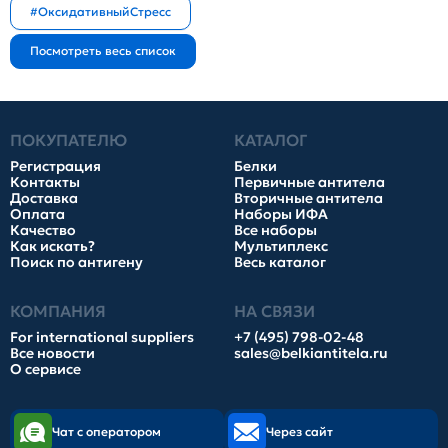
#ОксидативныйСтресс
ПОКУПАТЕЛЮ
КАТАЛОГ
Регистрация
Белки
Контакты
Первичные антитела
Доставка
Вторичные антитела
Оплата
Наборы ИФА
Качество
Все наборы
Как искать?
Мультиплекс
Поиск по антигену
Весь каталог
КОМПАНИЯ
НА СВЯЗИ
For international suppliers
+7 (495) 798-02-48
Все новости
sales@belkiantitela.ru
О сервисе
Чат с оператором
Через сайт