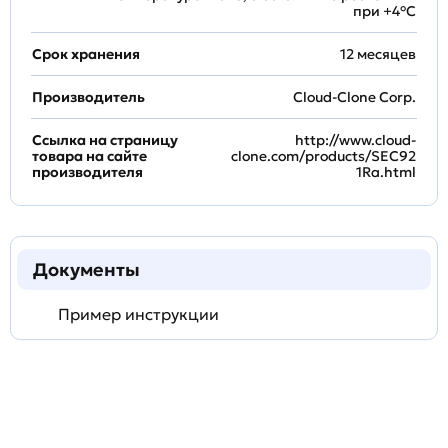
при +4°С
Срок хранения
12 месяцев
Производитель
Cloud-Clone Corp.
Ссылка на страницу
http://www.cloud-
товара на сайте
clone.com/products/SEC92
производителя
1Ra.html
Документы
Пример инструкции
Задать
технический
вопрос