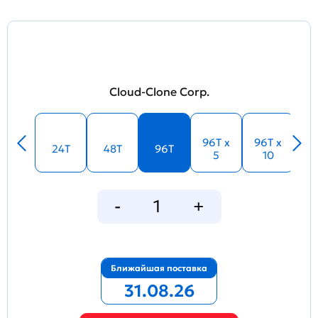
Cloud-Clone Corp.
96T x
96T x
24T
48T
96T
5
10
Ближайшая поставка
31.08.26