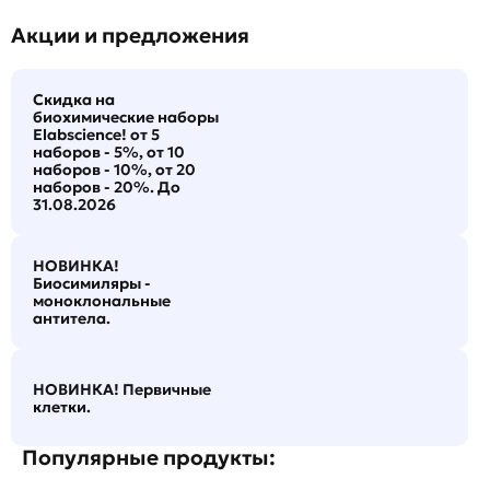
Акции и предложения
Скидка на
биохимические наборы
Elabscience! от 5
наборов - 5%, от 10
наборов - 10%, от 20
наборов - 20%. До
31.08.2026
НОВИНКА!
Биосимиляры -
моноклональные
антитела.
НОВИНКА! Первичные
клетки.
Популярные продукты: