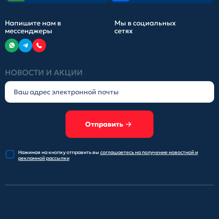
Напишите нам в
Мы в социальных
мессенджеры
сетях
НОВОСТИ И АКЦИИ
Отправить
Нажимая на кнопку отправить
вы
соглашаетесь на получение
новостной и
рекламной рассылки