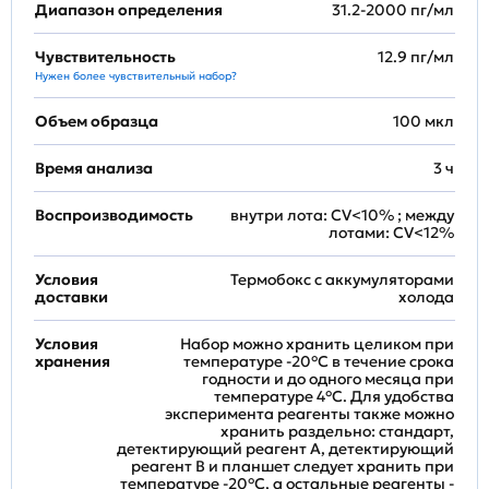
Диапазон определения
31.2-2000 пг/мл
Чувствительность
12.9 пг/мл
Нужен более чувствительный набор?
Объем образца
100 мкл
Время анализа
3 ч
Воспроизводимость
внутри лота: CV<10% ; между
лотами: CV<12%
Условия
Термобокс с аккумуляторами
доставки
холода
Условия
Набор можно хранить целиком при
хранения
температуре -20°C в течение срока
годности и до одного месяца при
температуре 4°C. Для удобства
эксперимента реагенты также можно
хранить раздельно: стандарт,
детектирующий реагент A, детектирующий
реагент B и планшет следует хранить при
температуре -20°C, а остальные реагенты -