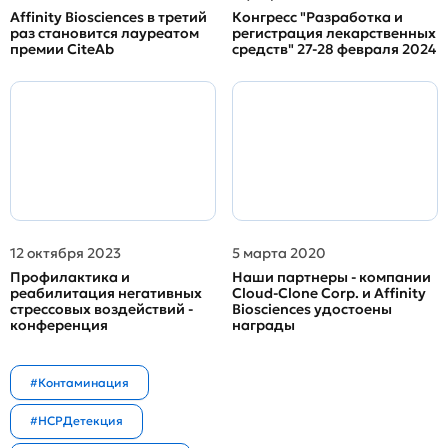
Affinity Biosciences в третий
Конгресс "Разработка и
раз становится лауреатом
регистрация лекарственных
премии CiteAb
средств" 27-28 февраля 2024
12 октября 2023
5 марта 2020
Профилактика и
Наши партнеры - компании
реабилитация негативных
Cloud-Clone Corp. и Affinity
стрессовых воздействий -
Biosciences удостоены
конференция
награды
#Контаминация
#HCPДетекция