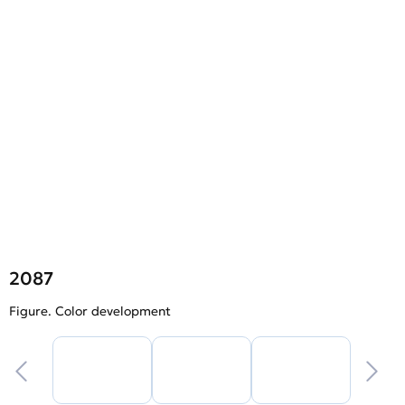
2087
Figure. Color development
F