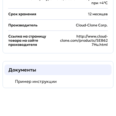
при +4°С
Срок хранения
12 месяцев
Производитель
Cloud-Clone Corp.
Ссылка на страницу
http://www.cloud-
товара на сайте
clone.com/products/SEB62
производителя
7Hu.html
Документы
Пример инструкции
Задать
технический
вопрос