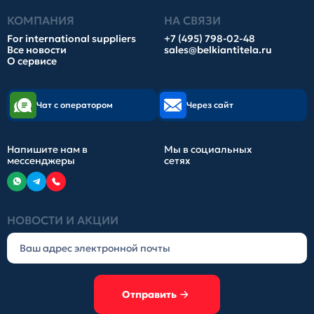
КОМПАНИЯ
НА СВЯЗИ
For international suppliers
+7 (495) 798-02-48
Все новости
sales@belkiantitela.ru
О сервисе
Чат с оператором
Через сайт
Напишите нам в
Мы в социальных
мессенджеры
сетях
НОВОСТИ И АКЦИИ
Отправить