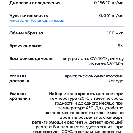
Диапазон определения
0.156-10 нг/мл
Чувствительность
0.061 нг/мл
Нужен более чувствительный набор?
Объем образца
100 мкл
Время анализа
3 ч
Воспроизводимость
внутри лота: CV<10% ; между
лотами: CV<12%
Условия
Термобокс с аккумуляторами
доставки
холода
Условия
Набор можно хранить целиком при
хранения
температуре -20°C в течение срока
годности и до одного месяца при
температуре 4°C. Для удобства
эксперимента реагенты также можно
хранить раздельно: стандарт,
детектирующий реагент A, детектирующий
реагент B и планшет следует хранить при
температуре -20°C, а остальные реагенты -