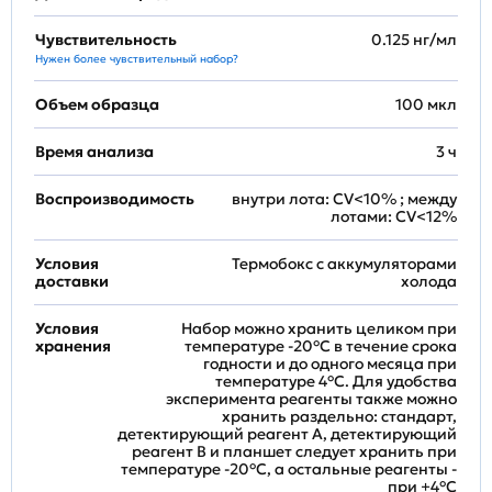
Чувствительность
0.125 нг/мл
Нужен более чувствительный набор?
Объем образца
100 мкл
Время анализа
3 ч
Воспроизводимость
внутри лота: CV<10% ; между
лотами: CV<12%
Условия
Термобокс с аккумуляторами
доставки
холода
Условия
Набор можно хранить целиком при
хранения
температуре -20°C в течение срока
годности и до одного месяца при
температуре 4°C. Для удобства
эксперимента реагенты также можно
хранить раздельно: стандарт,
детектирующий реагент A, детектирующий
реагент B и планшет следует хранить при
температуре -20°C, а остальные реагенты -
при +4°С