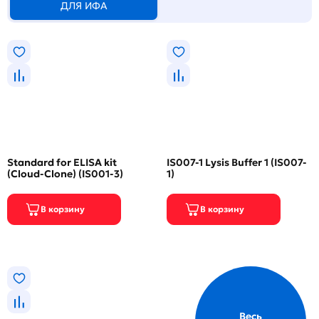
ДЛЯ ИФА
Standard for ELISA kit
IS007-1 Lysis Buffer 1 (IS007-
(Cloud-Clone) (IS001-3)
1)
Весь