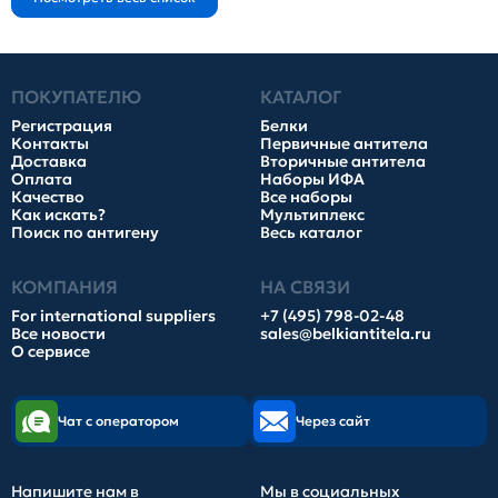
ПОКУПАТЕЛЮ
КАТАЛОГ
Регистрация
Белки
Контакты
Первичные антитела
Доставка
Вторичные антитела
Оплата
Наборы ИФА
Качество
Все наборы
Как искать?
Мультиплекс
Поиск по антигену
Весь каталог
КОМПАНИЯ
НА СВЯЗИ
For international suppliers
+7 (495) 798-02-48
Все новости
sales@belkiantitela.ru
О сервисе
Чат с оператором
Через сайт
Напишите нам в
Мы в социальных