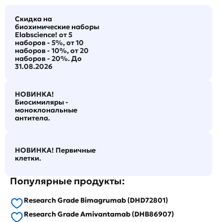
Скидка на
биохимические наборы
Elabscience! от 5
наборов - 5%, от 10
наборов - 10%, от 20
наборов - 20%. До
31.08.2026
НОВИНКА!
Биосимиляры -
моноклональные
антитела.
НОВИНКА! Первичные
клетки.
Популярные продукты:
Research Grade Bimagrumab (DHD72801)
Research Grade Amivantamab (DHB86907)