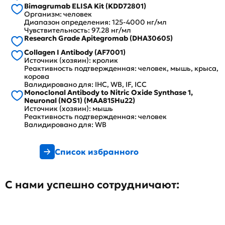
Bimagrumab ELISA Kit (KDD72801)
Организм: человек
Диапазон определения: 125-4000 нг/мл
Чувствительность: 97.28 нг/мл
Research Grade Apitegromab (DHA30605)
Collagen I Antibody (AF7001)
Источник (хозяин): кролик
Реактивность подтвержденная: человек, мышь, крыса,
корова
Валидировано для: IHC, WB, IF, ICC
Monoclonal Antibody to Nitric Oxide Synthase 1,
Neuronal (NOS1) (MAA815Hu22)
Источник (хозяин): мышь
Реактивность подтвержденная: человек
Валидировано для: WB
Список избранного
С нами успешно сотрудничают: