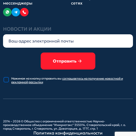
мессенджеры
сетях
НОВОСТИ И АКЦИИ
Отправить
Нажимая на кнопку отправить
вы
соглашаетесь на получение
новостной и
рекламной рассылки
2014 – 2026 ©
Общество с ограниченной ответственностью Научно-
производственное объединение "Иммунотэкс"
355014, Ставропольский край, г. о.
город Ставрополь, г. Ставрополь, ул. Доваторцев, д. 177Г, стр. 1
Политика конфиденциальности