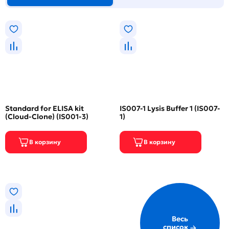
Standard for ELISA kit
IS007-1 Lysis Buffer 1 (IS007-
(Cloud-Clone) (IS001-3)
1)
Весь
список