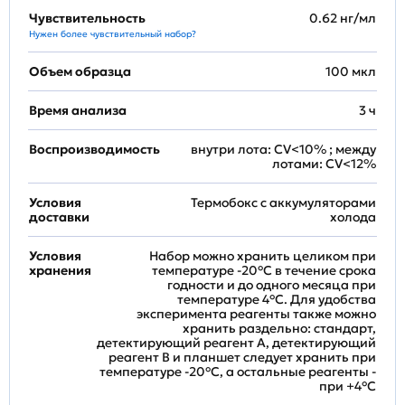
Чувствительность
0.62 нг/мл
Нужен более чувствительный набор?
Объем образца
100 мкл
Время анализа
3 ч
Воспроизводимость
внутри лота: CV<10% ; между
лотами: CV<12%
Условия
Термобокс с аккумуляторами
доставки
холода
Условия
Набор можно хранить целиком при
хранения
температуре -20°C в течение срока
годности и до одного месяца при
температуре 4°C. Для удобства
эксперимента реагенты также можно
хранить раздельно: стандарт,
детектирующий реагент A, детектирующий
реагент B и планшет следует хранить при
температуре -20°C, а остальные реагенты -
при +4°С