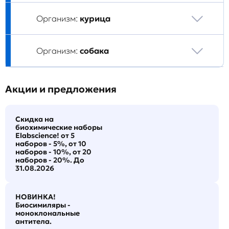
Организм:
курица
Организм:
собака
Акции и предложения
Скидка на
биохимические наборы
Elabscience! от 5
наборов - 5%, от 10
наборов - 10%, от 20
наборов - 20%. До
31.08.2026
НОВИНКА!
Биосимиляры -
моноклональные
антитела.