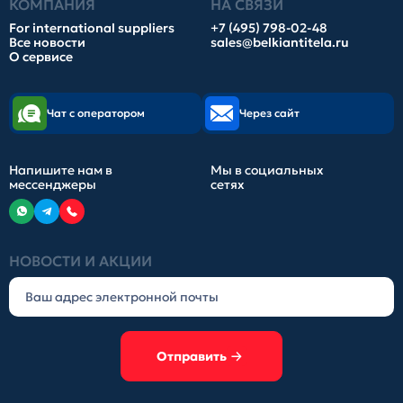
КОМПАНИЯ
НА СВЯЗИ
For international suppliers
+7 (495) 798-02-48
Все новости
sales@belkiantitela.ru
О сервисе
Чат с оператором
Через сайт
Напишите нам в
Мы в социальных
мессенджеры
сетях
НОВОСТИ И АКЦИИ
Отправить