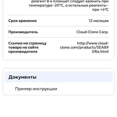
реагент B и планшет следует хранить при
температуре -20°C, а остальные реагенты -
при +4°С
Срок хранения
12 месяцев
Производитель
Cloud-Clone Corp.
Ссылка на страницу
http://www.cloud-
товара на сайте
clone.com/products/SEA89
производителя
0Ra.html
Документы
Пример инструкции
Задать
технический