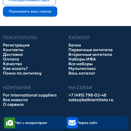
ПОКУПАТЕЛЮ
КАТАЛОГ
Регистрация
Белки
Контакты
Первичные антитела
Доставка
Вторичные антитела
Оплата
Наборы ИФА
Качество
Все наборы
Как искать?
Мультиплекс
Поиск по антигену
Весь каталог
КОМПАНИЯ
НА СВЯЗИ
For international suppliers
+7 (495) 798-02-48
Все новости
sales@belkiantitela.ru
О сервисе
Чат с оператором
Через сайт