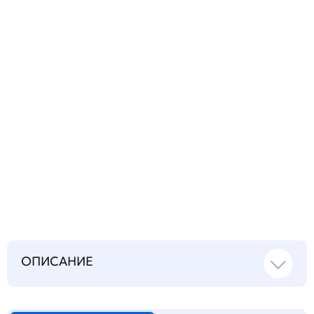
вопрос
Запросить инструкцию
на русском языке
ОПИСАНИЕ