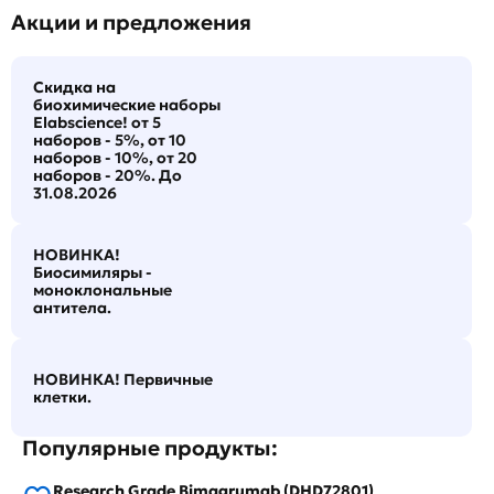
Акции и предложения
Скидка на
биохимические наборы
Elabscience! от 5
наборов - 5%, от 10
наборов - 10%, от 20
наборов - 20%. До
31.08.2026
НОВИНКА!
Биосимиляры -
моноклональные
антитела.
НОВИНКА! Первичные
клетки.
Популярные продукты:
Research Grade Bimagrumab (DHD72801)