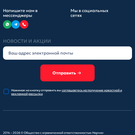
Напишите нам в
Мы в социальных
мессенджеры
сетях
НОВОСТИ И АКЦИИ
Отправить
Нажимая на кнопку отправить
вы
соглашаетесь на получение
новостной и
рекламной рассылки
2014 – 2026 ©
Общество с ограниченной ответственностью Научно-