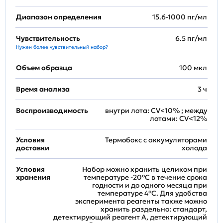
Диапазон определения
15.6-1000 пг/мл
Чувствительность
6.5 пг/мл
Нужен более чувствительный набор?
Объем образца
100 мкл
Время анализа
3 ч
Воспроизводимость
внутри лота: CV<10% ; между
лотами: CV<12%
Условия
Термобокс с аккумуляторами
доставки
холода
Условия
Набор можно хранить целиком при
хранения
температуре -20°C в течение срока
годности и до одного месяца при
температуре 4°C. Для удобства
эксперимента реагенты также можно
хранить раздельно: стандарт,
детектирующий реагент A, детектирующий