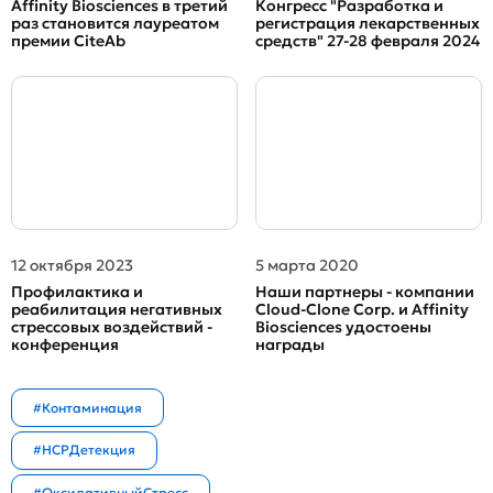
Affinity Biosciences в третий
Конгресс "Разработка и
раз становится лауреатом
регистрация лекарственных
премии CiteAb
средств" 27-28 февраля 2024
12 октября 2023
5 марта 2020
Профилактика и
Наши партнеры - компании
реабилитация негативных
Cloud-Clone Corp. и Affinity
стрессовых воздействий -
Biosciences удостоены
конференция
награды
#Контаминация
#HCPДетекция
#ОксидативныйСтресс