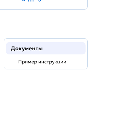
Документы
Пример инструкции
Задать
технический
вопрос