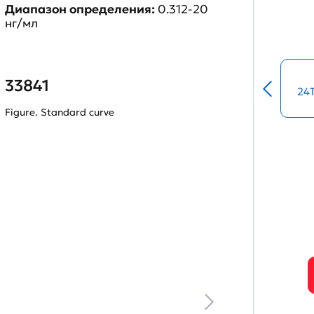
Диапазон определения:
0.312-20
нг/мл
33841
24
Figure. Standard curve