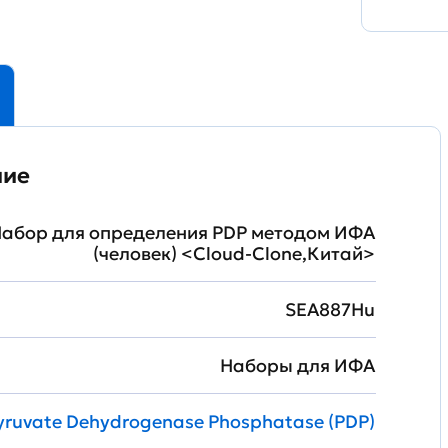
ние
абор для определения PDP методом ИФА
(человек) <Cloud-Clone,Китай>
SEA887Hu
Наборы для ИФА
yruvate Dehydrogenase Phosphatase (PDP)