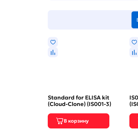
Standard for ELISA kit
IS0
(Cloud-Clone) (IS001-3)
(IS