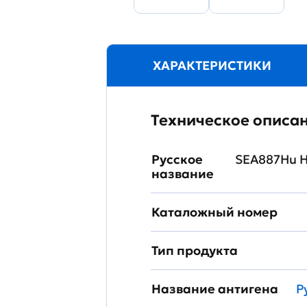
ХАРАКТЕРИСТИКИ
Техническое описа
Русское
SEA887Hu Н
название
Каталожный номер
Тип продукта
Название антигена
P