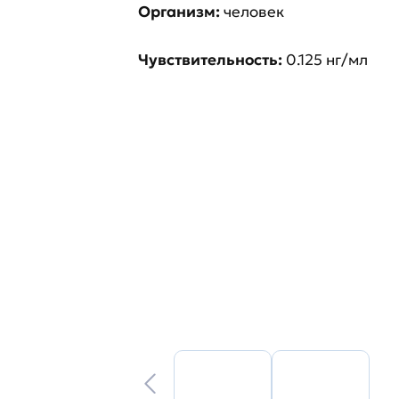
Организм:
человек
Чувствительность:
0.125 нг/мл