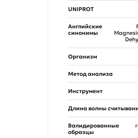
UNIPROT
Английские
синонимы
Magnesiu
Dehy
Организм
Метод анализа
Инструмент
Длина волны считыван
Валидированные
образцы