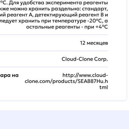
°C. Для удобства эксперимента реагенты
кже можно хранить раздельно: стандарт,
й реагент A, детектирующий реагент B и
ледует хранить при температуре -20°C, а
остальные реагенты - при +4°С
12 месяцев
Cloud-Clone Corp.
вара на
http://www.cloud-
clone.com/products/SEA887Hu.h
tml