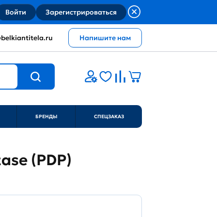
Войти
Зарегистрироваться
belkiantitela.ru
Напишите нам
БРЕНДЫ
СПЕЦЗАКАЗ
ase (PDP)