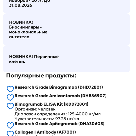
наборов - 20%. До
31.08.2026
НОВИНКА!
Биосимиляры -
моноклональные
антитела.
НОВИНКА! Первичные
клетки.
Популярные продукты:
Research Grade Bimagrumab (DHD72801)
Research Grade Amivantamab (DHB86907)
Bimagrumab ELISA Kit (KDD72801)
Организм: человек
Диапазон определения: 125-4000 нг/мл
Чувствительность: 97.28 нг/мл
Research Grade Apitegromab (DHA30605)
Collagen I Antibody (AF7001)