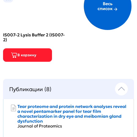
Весь
список
IS007-2 Lysis Buffer 2 (IS007-
2)
Публикации (8)
Tear proteome and protein network analyses reveal
a novel pentamarker panel for tear film
characterization in dry eye and meibomian gland
dysfunction
Journal of Proteomics