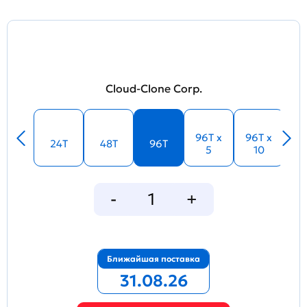
Cloud-Clone Corp.
96T x
96T x
24T
48T
96T
5
10
Ближайшая поставка
31.08.26