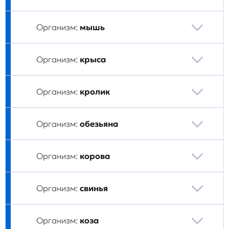
Организм:
мышь
Организм:
крыса
Организм:
кролик
Организм:
обезьяна
Организм:
корова
Организм:
свинья
Организм:
коза