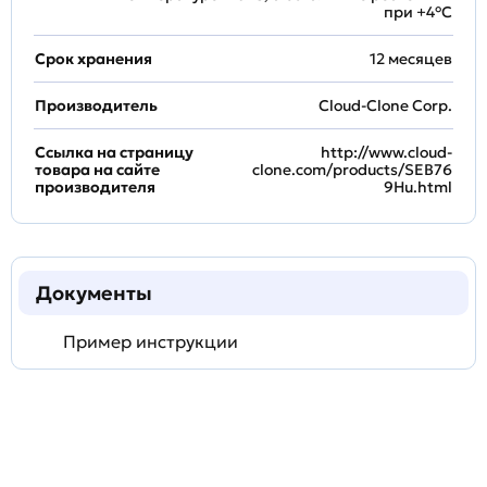
при +4°С
Срок хранения
12 месяцев
Производитель
Cloud-Clone Corp.
Ссылка на страницу
http://www.cloud-
товара на сайте
clone.com/products/SEB76
производителя
9Hu.html
Документы
Пример инструкции
Задать
технический
вопрос