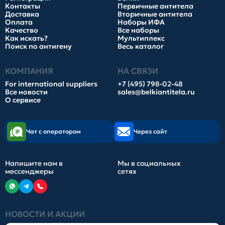
Контакты
Первичные антитела
Доставка
Вторичные антитела
Оплата
Наборы ИФА
Качество
Все наборы
Как искать?
Мультиплекс
Поиск по антигену
Весь каталог
КОМПАНИЯ
НА СВЯЗИ
For international suppliers
+7 (495) 798-02-48
Все новости
sales@belkiantitela.ru
О сервисе
Чат с оператором
Через сайт
Напишите нам в
Мы в социальных
мессенджеры
сетях
НОВОСТИ И АКЦИИ