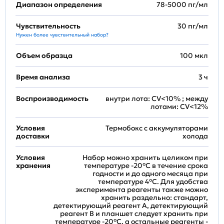
Диапазон определения
78-5000 пг/мл
Чувствительность
30 пг/мл
Нужен более чувствительный набор?
Объем образца
100 мкл
Время анализа
3 ч
Воспроизводимость
внутри лота: CV<10% ; между
лотами: CV<12%
Условия
Термобокс с аккумуляторами
доставки
холода
Условия
Набор можно хранить целиком при
хранения
температуре -20°C в течение срока
годности и до одного месяца при
температуре 4°C. Для удобства
эксперимента реагенты также можно
хранить раздельно: стандарт,
детектирующий реагент A, детектирующий
реагент B и планшет следует хранить при
температуре -20°C, а остальные реагенты -