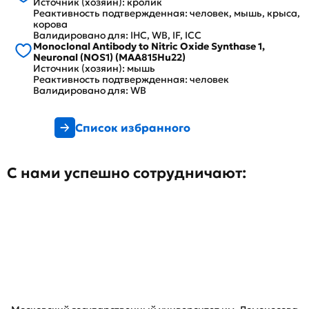
Источник (хозяин): кролик
Реактивность подтвержденная: человек, мышь, крыса,
корова
Валидировано для: IHC, WB, IF, ICC
Monoclonal Antibody to Nitric Oxide Synthase 1,
Neuronal (NOS1) (MAA815Hu22)
Источник (хозяин): мышь
Реактивность подтвержденная: человек
Валидировано для: WB
Список избранного
С нами успешно сотрудничают: