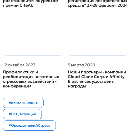
раз становится лауреатом
регистрация лекарственных
премии CiteAb
средств" 27-28 февраля 2024
12 октября 2023
5 марта 2020
Профилактика и
Наши партнеры - компании
реабилитация негативных
Cloud-Clone Corp. и Affinity
стрессовых воздействий -
Biosciences удостоены
конференция
награды
#Контаминация
#HCPДетекция
#ОксидативныйСтресс