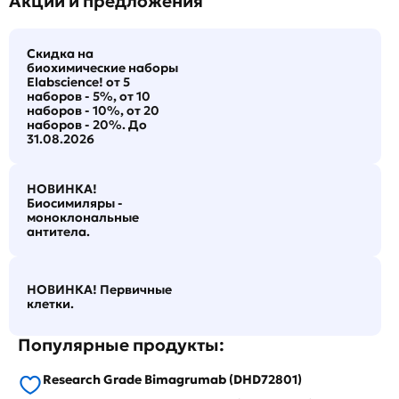
Акции и предложения
Скидка на
биохимические наборы
Elabscience! от 5
наборов - 5%, от 10
наборов - 10%, от 20
наборов - 20%. До
31.08.2026
НОВИНКА!
Биосимиляры -
моноклональные
антитела.
НОВИНКА! Первичные
клетки.
Популярные продукты:
Research Grade Bimagrumab (DHD72801)