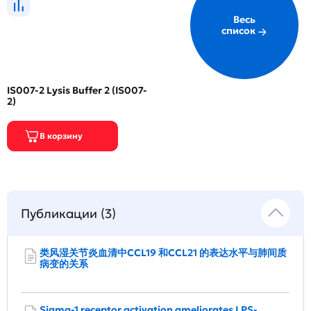
Весь
список
IS007-2 Lysis Buffer 2 (IS007-
2)
Публикации (3)
类风湿关节炎血清中CCL19 和CCL21 的表达水平与肺间质
病变的关系
Sigma-1 receptor activation ameliorates LPS-