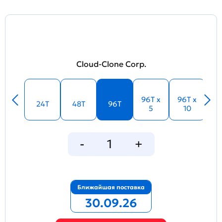
Cloud-Clone Corp.
96T x
96T x
24T
48T
96T
5
10
Ближайшая поставка
30.09.26