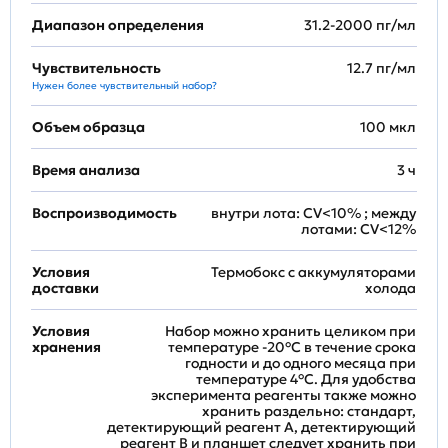
Диапазон определения
31.2-2000 пг/мл
Чувствительность
12.7 пг/мл
Нужен более чувствительный набор?
Объем образца
100 мкл
Время анализа
3 ч
Воспроизводимость
внутри лота: CV<10% ; между
лотами: CV<12%
Условия
Термобокс с аккумуляторами
доставки
холода
Условия
Набор можно хранить целиком при
хранения
температуре -20°C в течение срока
годности и до одного месяца при
температуре 4°C. Для удобства
эксперимента реагенты также можно
хранить раздельно: стандарт,
детектирующий реагент A, детектирующий
реагент B и планшет следует хранить при