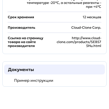
температуре -20°C, а остальные реагенты -
при +4°С
Срок хранения
12 месяцев
Производитель
Cloud-Clone Corp.
Ссылка на страницу
http://www.cloud-
товара на сайте
clone.com/products/SEB57
производителя
5Hu.html
Документы
Пример инструкции
Задать
технический