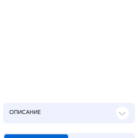
вопрос
Запросить инструкцию
на русском языке
ОПИСАНИЕ