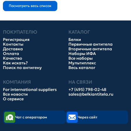
ПОКУПАТЕЛЮ
КАТАЛОГ
Регистрация
Белки
Контакты
Первичные антитела
Доставка
Вторичные антитела
Оплата
Наборы ИФА
Качество
Все наборы
Как искать?
Мультиплекс
Поиск по антигену
Весь каталог
КОМПАНИЯ
НА СВЯЗИ
For international suppliers
+7 (495) 798-02-48
Все новости
sales@belkiantitela.ru
О сервисе
Чат с оператором
Через сайт