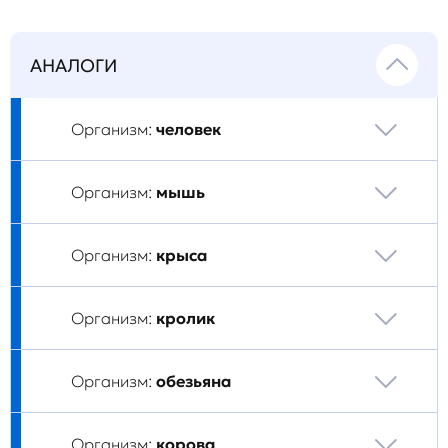
АНАЛОГИ
Организм:
человек
Организм:
мышь
Организм:
крыса
Организм:
кролик
Организм:
обезьяна
Организм:
корова