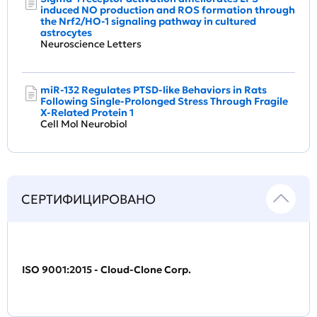
induced NO production and ROS formation through
the Nrf2/HO-1 signaling pathway in cultured
astrocytes
Neuroscience Letters
miR-132 Regulates PTSD-like Behaviors in Rats
Following Single-Prolonged Stress Through Fragile
X-Related Protein 1
Cell Mol Neurobiol
СЕРТИФИЦИРОВАНО
ISO 9001:2015 - Cloud-Clone Corp.