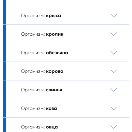
Организм:
крыса
Организм:
кролик
Организм:
обезьяна
Организм:
корова
Организм:
свинья
Организм:
коза
Организм:
овца