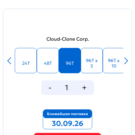
Cloud-Clone Corp.
96T x
96T x
24T
48T
96T
5
10
Ближайшая поставка
30.09.26