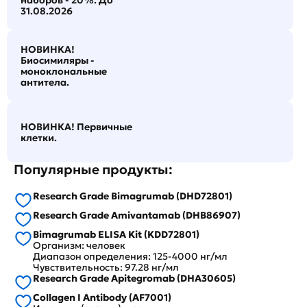
наборов - 20%. До
31.08.2026
НОВИНКА!
Биосимиляры -
моноклональные
антитела.
НОВИНКА! Первичные
клетки.
Популярные продукты:
Research Grade Bimagrumab (DHD72801)
Research Grade Amivantamab (DHB86907)
Bimagrumab ELISA Kit (KDD72801)
Организм: человек
Диапазон определения: 125-4000 нг/мл
Чувствительность: 97.28 нг/мл
Research Grade Apitegromab (DHA30605)
Collagen I Antibody (AF7001)