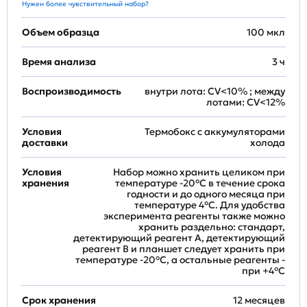
Нужен более чувствительный набор?
Объем образца
100 мкл
Время анализа
3 ч
Воспроизводимость
внутри лота: CV<10% ; между
лотами: CV<12%
Условия
Термобокс с аккумуляторами
доставки
холода
Условия
Набор можно хранить целиком при
хранения
температуре -20°C в течение срока
годности и до одного месяца при
температуре 4°C. Для удобства
эксперимента реагенты также можно
хранить раздельно: стандарт,
детектирующий реагент A, детектирующий
реагент B и планшет следует хранить при
температуре -20°C, а остальные реагенты -
при +4°С
Срок хранения
12 месяцев