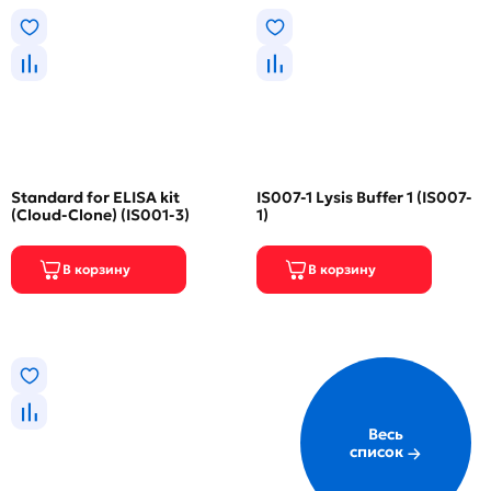
Standard for ELISA kit
IS007-1 Lysis Buffer 1 (IS007-
(Cloud-Clone) (IS001-3)
1)
Весь
список