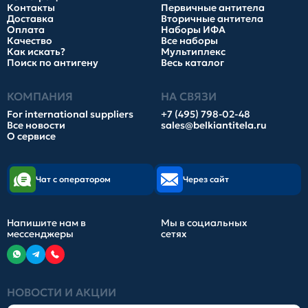
Контакты
Первичные антитела
Доставка
Вторичные антитела
Оплата
Наборы ИФА
Качество
Все наборы
Как искать?
Мультиплекс
Поиск по антигену
Весь каталог
КОМПАНИЯ
НА СВЯЗИ
For international suppliers
+7 (495) 798-02-48
Все новости
sales@belkiantitela.ru
О сервисе
Чат с оператором
Через сайт
Напишите нам в
Мы в социальных
мессенджеры
сетях
НОВОСТИ И АКЦИИ