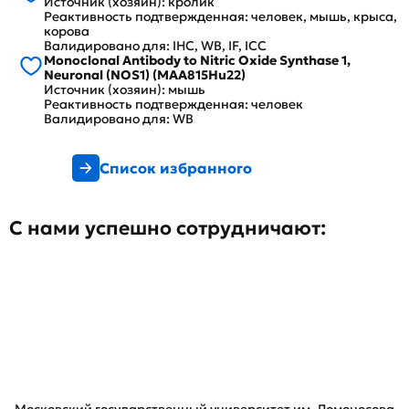
Источник (хозяин): кролик
Реактивность подтвержденная: человек, мышь, крыса,
корова
Валидировано для: IHC, WB, IF, ICC
Monoclonal Antibody to Nitric Oxide Synthase 1,
Neuronal (NOS1) (MAA815Hu22)
Источник (хозяин): мышь
Реактивность подтвержденная: человек
Валидировано для: WB
Список избранного
С нами успешно сотрудничают: