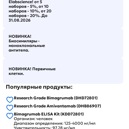
Elabscience! от 5
наборов - 5%, от 10
наборов - 10%, от 20
наборов - 20%. До
31.08.2026
НОВИНКА!
Биосимиляры -
моноклональные
антитела.
НОВИНКА! Первичные
клетки.
Популярные продукты:
Research Grade Bimagrumab (DHD72801)
Research Grade Amivantamab (DHB86907)
Bimagrumab ELISA Kit (KDD72801)
Организм: человек
Диапазон определения: 125-4000 нг/мл
Чувствительность: 97.28 нг/мл