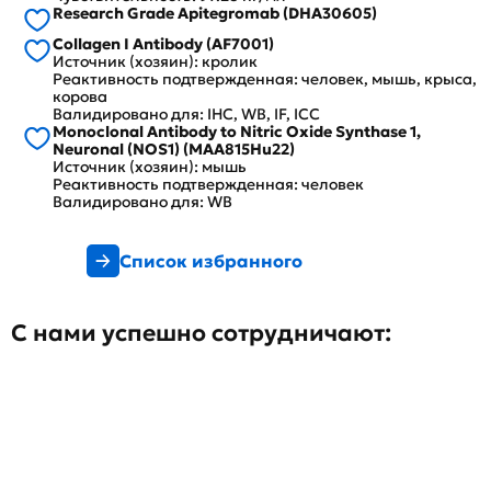
Research Grade Apitegromab (DHA30605)
Collagen I Antibody (AF7001)
Источник (хозяин): кролик
Реактивность подтвержденная: человек, мышь, крыса,
корова
Валидировано для: IHC, WB, IF, ICC
Monoclonal Antibody to Nitric Oxide Synthase 1,
Neuronal (NOS1) (MAA815Hu22)
Источник (хозяин): мышь
Реактивность подтвержденная: человек
Валидировано для: WB
Список избранного
С нами успешно сотрудничают: