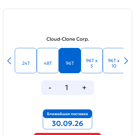
Cloud-Clone Corp.
96T x
96T x
24T
48T
96T
5
10
Ближайшая поставка
30.09.26