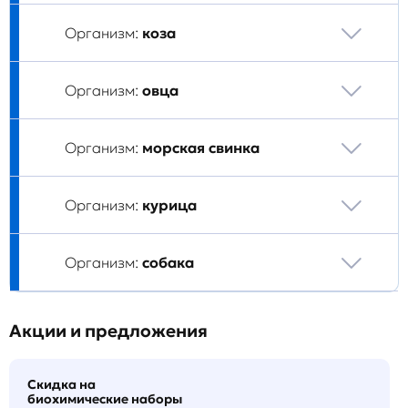
Организм:
коза
Организм:
овца
Организм:
морская свинка
Организм:
курица
Организм:
собака
Акции и предложения
Скидка на
биохимические наборы