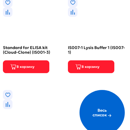
Standard for ELISA kit
IS007-1 Lysis Buffer 1 (IS007-
(Cloud-Clone) (IS001-3)
1)
Весь
список