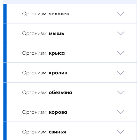
Организм:
человек
Организм:
мышь
Организм:
крыса
Организм:
кролик
Организм:
обезьяна
Организм:
корова
Организм:
свинья