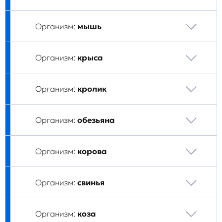
Организм:
мышь
Организм:
крыса
Организм:
кролик
Организм:
обезьяна
Организм:
корова
Организм:
свинья
Организм:
коза