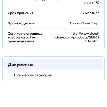
при +4°С
Срок хранения
12 месяцев
Производитель
Cloud-Clone Corp.
Ссылка на страницу
http://www.cloud-
товара на сайте
clone.com/products/SEB62
производителя
3Hu.html
Документы
Пример инструкции
Задать
технический
вопрос