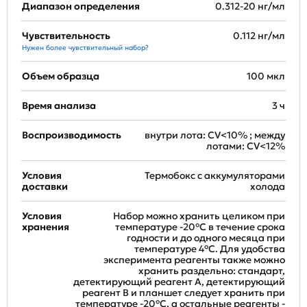
Диапазон определения
0.312-20 нг/мл
Чувствительность
0.112 нг/мл
Нужен более чувствительный набор?
Объем образца
100 мкл
Время анализа
3 ч
Воспроизводимость
внутри лота: CV<10% ; между
лотами: CV<12%
Условия
Термобокс с аккумуляторами
доставки
холода
Условия
Набор можно хранить целиком при
хранения
температуре -20°C в течение срока
годности и до одного месяца при
температуре 4°C. Для удобства
эксперимента реагенты также можно
хранить раздельно: стандарт,
детектирующий реагент A, детектирующий
реагент B и планшет следует хранить при
температуре -20°C, а остальные реагенты -