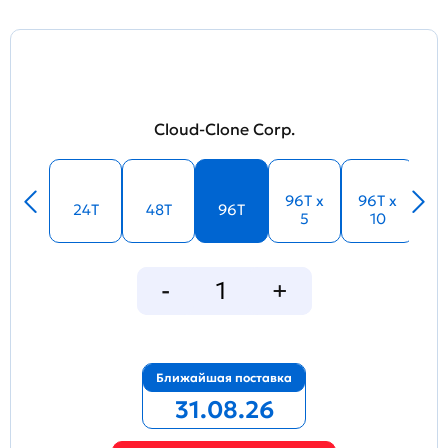
Cloud-Clone Corp.
96T x
96T x
24T
48T
96T
5
10
Ближайшая поставка
31.08.26