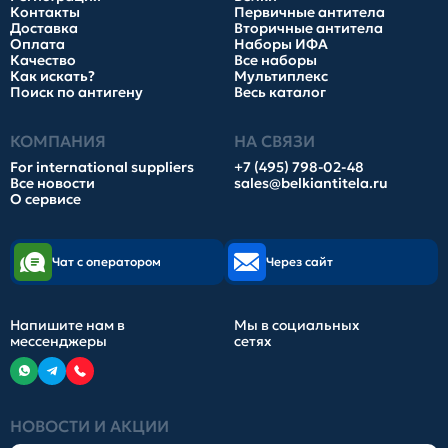
Контакты
Первичные антитела
Доставка
Вторичные антитела
Оплата
Наборы ИФА
Качество
Все наборы
Как искать?
Мультиплекс
Поиск по антигену
Весь каталог
КОМПАНИЯ
НА СВЯЗИ
For international suppliers
+7 (495) 798-02-48
Все новости
sales@belkiantitela.ru
О сервисе
Чат с оператором
Через сайт
Напишите нам в
Мы в социальных
мессенджеры
сетях
НОВОСТИ И АКЦИИ