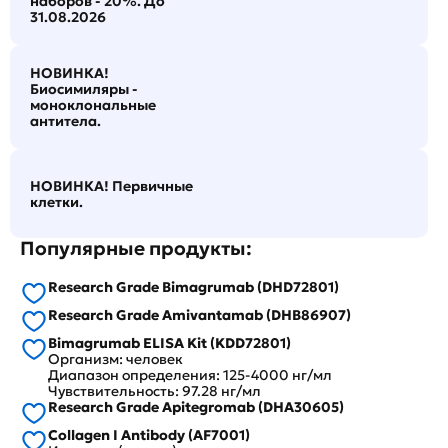
наборов - 20%. До
31.08.2026
НОВИНКА!
Биосимиляры -
моноклональные
антитела.
НОВИНКА! Первичные
клетки.
Популярные продукты:
Research Grade Bimagrumab (DHD72801)
Research Grade Amivantamab (DHB86907)
Bimagrumab ELISA Kit (KDD72801)
Организм: человек
Диапазон определения: 125-4000 нг/мл
Чувствительность: 97.28 нг/мл
Research Grade Apitegromab (DHA30605)
Collagen I Antibody (AF7001)