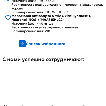
Источник (хозяин): кролик
Реактивность подтвержденная: человек, мышь, крыса,
корова
Валидировано для: IHC, WB, IF, ICC
Monoclonal Antibody to Nitric Oxide Synthase 1,
Neuronal (NOS1) (MAA815Hu22)
Источник (хозяин): мышь
Реактивность подтвержденная: человек
Валидировано для: WB
Список избранного
С нами успешно сотрудничают: