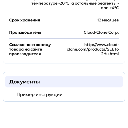
температуре -20°C, а остальные реагенты -
при +4°С
Срок хранения
12 месяцев
Производитель
Cloud-Clone Corp.
Ссылка на страницу
http://www.cloud-
товара на сайте
clone.com/products/SEB16
производителя
2Hu.html
Документы
Пример инструкции
Задать
технический