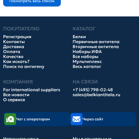
ПОКУПАТЕЛЮ
КАТАЛОГ
Регистрация
Белки
Контакты
Первичные антитела
Доставка
Вторичные антитела
Оплата
Наборы ИФА
Качество
Все наборы
Как искать?
Мультиплекс
Поиск по антигену
Весь каталог
КОМПАНИЯ
НА СВЯЗИ
For international suppliers
+7 (495) 798-02-48
Все новости
sales@belkiantitela.ru
О сервисе
Чат с оператором
Через сайт
Напишите нам в
Мы в социальных