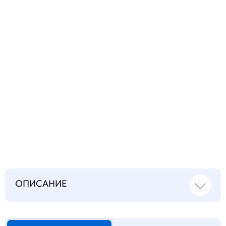
вопрос
Запросить инструкцию
на русском языке
ОПИСАНИЕ