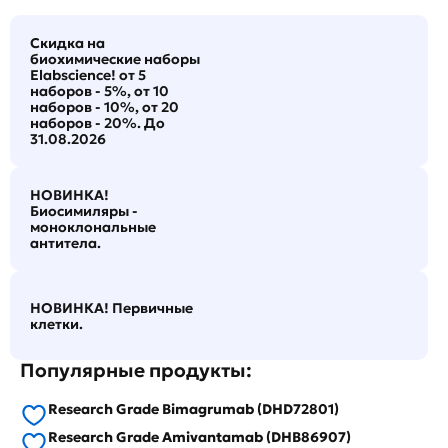
Скидка на
биохимические наборы
Elabscience! от 5
наборов - 5%, от 10
наборов - 10%, от 20
наборов - 20%. До
31.08.2026
НОВИНКА!
Биосимиляры -
моноклональные
антитела.
НОВИНКА! Первичные
клетки.
Популярные продукты:
Research Grade Bimagrumab (DHD72801)
Research Grade Amivantamab (DHB86907)