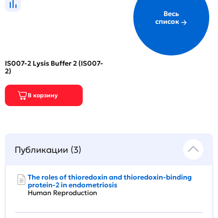
Весь
список
IS007-2 Lysis Buffer 2 (IS007-
2)
Публикации (3)
The roles of thioredoxin and thioredoxin-binding
protein-2 in endometriosis
Human Reproduction