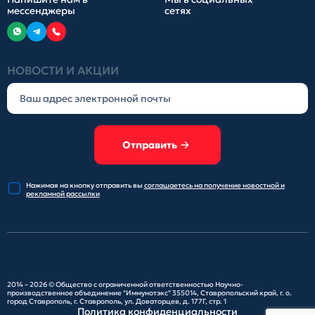
мессенджеры
сетях
НОВОСТИ И АКЦИИ
Отправить
Нажимая на кнопку отправить
вы
соглашаетесь на получение
новостной и
рекламной рассылки
2014 – 2026 ©
Общество с ограниченной ответственностью Научно-
производственное объединение "Иммунотэкс"
355014, Ставропольский край, г. о.
город Ставрополь, г. Ставрополь, ул. Доваторцев, д. 177Г, стр. 1
Политика конфиденциальности