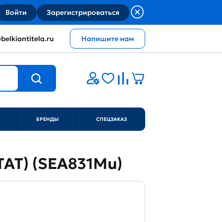
Войти
Зарегистрироваться
belkiantitela.ru
Напишите нам
БРЕНДЫ
СПЕЦЗАКАЗ
TAT) (SEA831Mu)