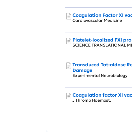
Coagulation Factor XI vac
Cardiovascular Medicine
Platelet-localized FXI pr
SCIENCE TRANSLATIONAL 
Transduced Tat-aldose Re
Damage
Experimental Neurobiology
Coagulation factor XI vac
J Thromb Haemost.