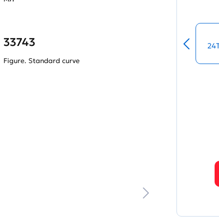
33743
24
Figure. Standard curve