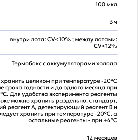
100 мкл
3 ч
внутри лота: CV<10% ; между лотами:
CV<12%
Термобокс с аккумуляторами холода
хранить целиком при температуре -20°C
ие срока годности и до одного месяца при
°C. Для удобства эксперимента реагенты
кже можно хранить раздельно: стандарт,
й реагент A, детектирующий реагент B и
ледует хранить при температуре -20°C, а
остальные реагенты - при +4°С
12 месяцев