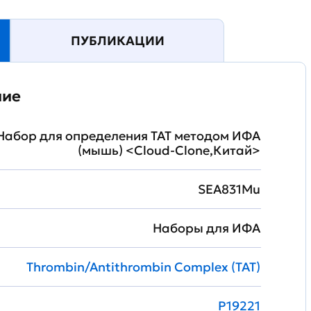
ПУБЛИКАЦИИ
ние
Набор для определения TAT методом ИФА
(мышь) <Cloud-Clone,Китай>
SEA831Mu
Наборы для ИФА
Thrombin/Antithrombin Complex (TAT)
P19221