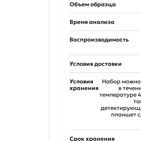
Объем образца
Время анализа
Воспроизводимость
Условия доставки
Условия
Набор можно 
хранения
в течен
температуре 4
та
детектирующи
планшет с
Срок хранения