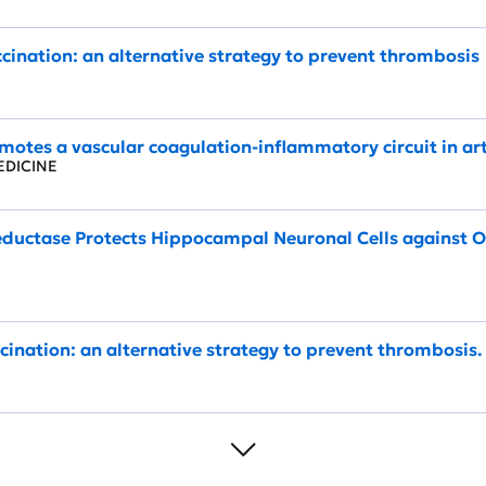
cination: an alternative strategy to prevent thrombosis
omotes a vascular coagulation-inflammatory circuit in ar
MEDICINE
ductase Protects Hippocampal Neuronal Cells against O
cination: an alternative strategy to prevent thrombosis.