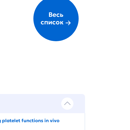
Весь
список
platelet functions in vivo