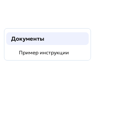
Документы
Пример инструкции
Задать
технический
вопрос