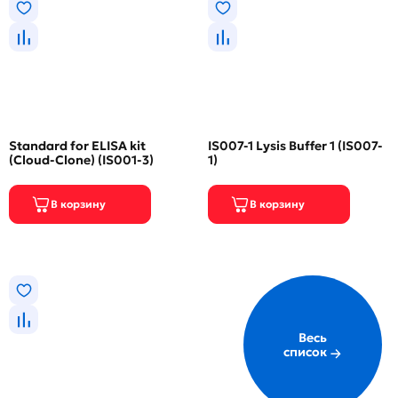
Standard for ELISA kit
IS007-1 Lysis Buffer 1 (IS007-
(Cloud-Clone) (IS001-3)
1)
Весь
список