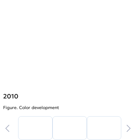
2010
Figure. Color development
F