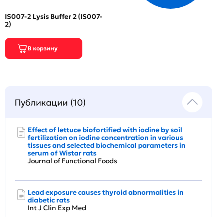
IS007-2 Lysis Buffer 2 (IS007-
2)
Публикации (10)
Effect of lettuce biofortified with iodine by soil
fertilization on iodine concentration in various
tissues and selected biochemical parameters in
serum of Wistar rats
Journal of Functional Foods
Lead exposure causes thyroid abnormalities in
diabetic rats
Int J Clin Exp Med