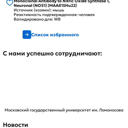
Monoclonal Antibody to Nitric Oxide Synthase 1,
Neuronal (NOS1) (MAA815Hu22)
Источник (хозяин): мышь
Реактивность подтвержденная: человек
Валидировано для: WB
Список избранного
С нами успешно сотрудничают:
Московский государственный университет им. Ломоносова
Новости