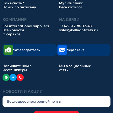
Как искать?
Мультиплекс
Поиск по антигену
Весь каталог
КОМПАНИЯ
НА СВЯЗИ
For international suppliers
+7 (495) 798-02-48
Все новости
sales@belkiantitela.ru
О сервисе
Чат с оператором
Через сайт
Напишите нам в
Мы в социальных
мессенджеры
сетях
НОВОСТИ И АКЦИИ