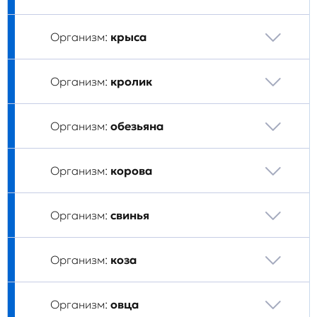
Организм:
крыса
Организм:
кролик
Организм:
обезьяна
Организм:
корова
Организм:
свинья
Организм:
коза
Организм:
овца