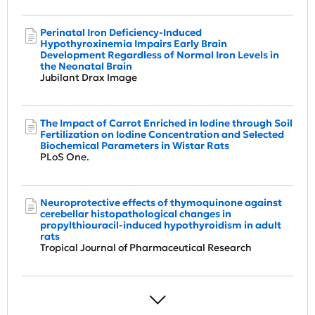
Perinatal Iron Deficiency-Induced
Hypothyroxinemia Impairs Early Brain
Development Regardless of Normal Iron Levels in
the Neonatal Brain
Jubilant Drax Image
The Impact of Carrot Enriched in Iodine through Soil
Fertilization on Iodine Concentration and Selected
Biochemical Parameters in Wistar Rats
PLoS One.
Neuroprotective effects of thymoquinone against
cerebellar histopathological changes in
propylthiouracil-induced hypothyroidism in adult
rats
Tropical Journal of Pharmaceutical Research