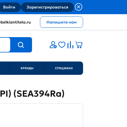
Войти
Зарегистрироваться
belkiantitela.ru
Напишите нам
БРЕНДЫ
СПЕЦЗАКАЗ
FPI) (SEA394Ra)