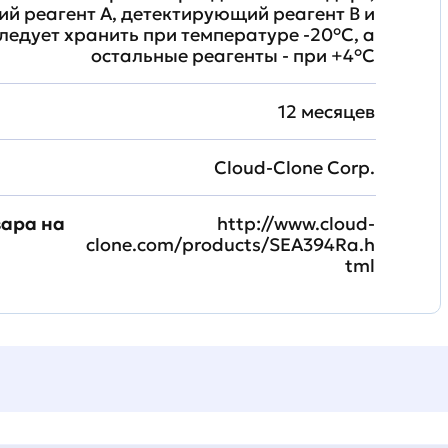
й реагент A, детектирующий реагент B и
ледует хранить при температуре -20°C, а
остальные реагенты - при +4°С
12 месяцев
Cloud-Clone Corp.
вара на
http://www.cloud-
clone.com/products/SEA394Ra.h
tml