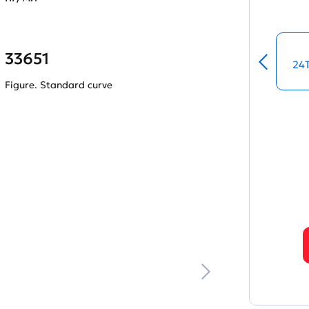
33651
24
Figure. Standard curve