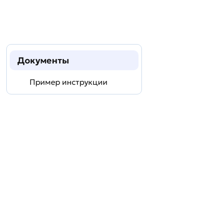
Документы
Пример инструкции
Задать
технический
вопрос