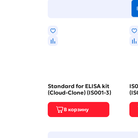
Standard for ELISA kit
IS0
(Cloud-Clone) (IS001-3)
(IS