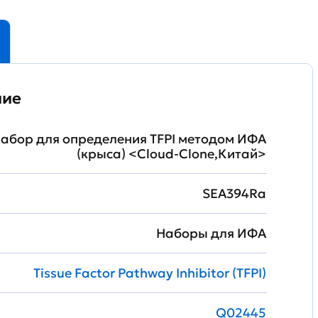
ние
абор для определения TFPI методом ИФА
(крыса) <Cloud-Clone,Китай>
SEA394Ra
Наборы для ИФА
Tissue Factor Pathway Inhibitor (TFPI)
Q02445