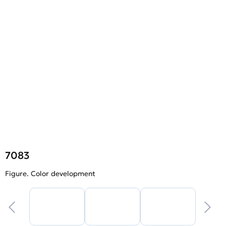
7083
Figure. Color development
F