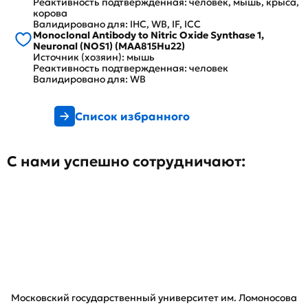
Реактивность подтвержденная: человек, мышь, крыса,
корова
Валидировано для: IHC, WB, IF, ICC
Monoclonal Antibody to Nitric Oxide Synthase 1,
Neuronal (NOS1) (MAA815Hu22)
Источник (хозяин): мышь
Реактивность подтвержденная: человек
Валидировано для: WB
Список избранного
С нами успешно сотрудничают:
Московский государственный университет им. Ломоносова