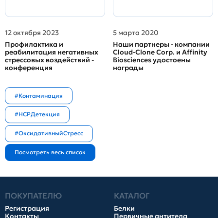
12 октября 2023
5 марта 2020
Профилактика и
Наши партнеры - компании
реабилитация негативных
Cloud-Clone Corp. и Affinity
стрессовых воздействий -
Biosciences удостоены
конференция
награды
#Контаминация
#HCPДетекция
#ОксидативныйСтресс
ПОКУПАТЕЛЮ
КАТАЛОГ
Регистрация
Белки
Контакты
Первичные антитела