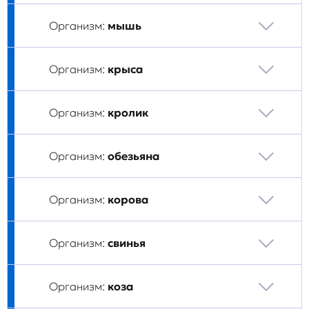
Организм:
мышь
Организм:
крыса
Организм:
кролик
Организм:
обезьяна
Организм:
корова
Организм:
свинья
Организм:
коза