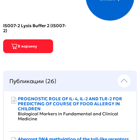
IS007-2 Lysis Buffer 2 (IS007-
2)
Публикации (26)
PROGNOSTIC ROLE OF IL-4, IL-2 AND TLR-2 FOR
PREDICTING OF COURSE OF FOOD ALLERGY IN
CHILDREN
Biological Markers in Fundamental and Clinical
Medicine
Aberrant DNA methylation of the toll-like receptors