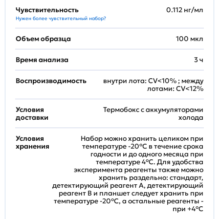
Чувствительность
0.112 нг/мл
Нужен более чувствительный набор?
Объем образца
100 мкл
Время анализа
3 ч
Воспроизводимость
внутри лота: CV<10% ; между
лотами: CV<12%
Условия
Термобокс с аккумуляторами
доставки
холода
Условия
Набор можно хранить целиком при
хранения
температуре -20°C в течение срока
годности и до одного месяца при
температуре 4°C. Для удобства
эксперимента реагенты также можно
хранить раздельно: стандарт,
детектирующий реагент A, детектирующий
реагент B и планшет следует хранить при
температуре -20°C, а остальные реагенты -
при +4°С