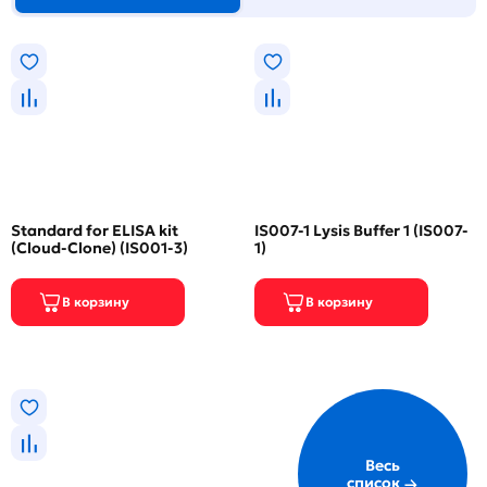
Standard for ELISA kit
IS007-1 Lysis Buffer 1 (IS007-
(Cloud-Clone) (IS001-3)
1)
Весь
список