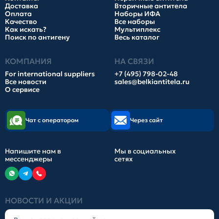
Доставка
Вторичные антитела
Оплата
Наборы ИФА
Качество
Все наборы
Как искать?
Мультиплекс
Поиск по антигену
Весь каталог
КОМПАНИЯ
НА СВЯЗИ
For international suppliers
+7 (495) 798-02-48
Все новости
sales@belkiantitela.ru
О сервисе
Чат с оператором
Через сайт
Напишите нам в
Мы в социальных
мессенджеры
сетях
НОВОСТИ И АКЦИИ