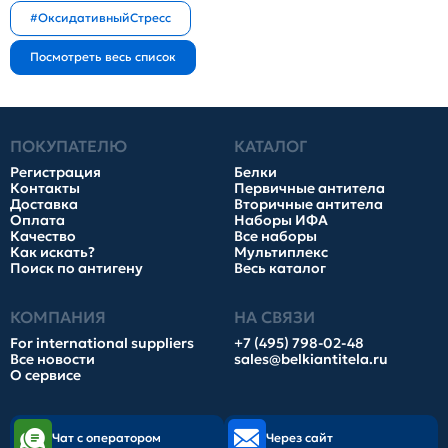
#ОксидативныйСтресс
ПОКУПАТЕЛЮ
КАТАЛОГ
Регистрация
Белки
Контакты
Первичные антитела
Доставка
Вторичные антитела
Оплата
Наборы ИФА
Качество
Все наборы
Как искать?
Мультиплекс
Поиск по антигену
Весь каталог
КОМПАНИЯ
НА СВЯЗИ
For international suppliers
+7 (495) 798-02-48
Все новости
sales@belkiantitela.ru
О сервисе
Чат с оператором
Через сайт