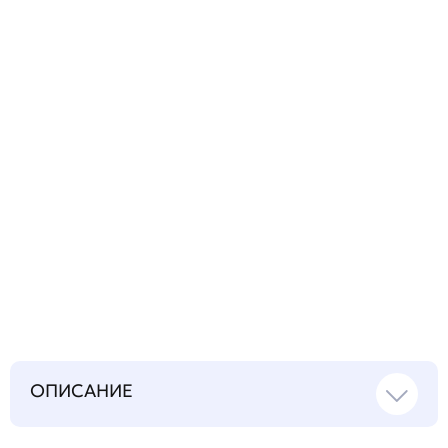
технический
вопрос
Запросить инструкцию
на русском языке
ОПИСАНИЕ