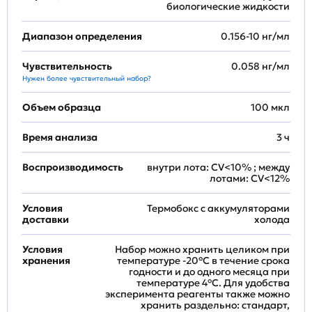
биологические жидкости
Диапазон определения
0.156-10 нг/мл
Чувствительность
0.058 нг/мл
Нужен более чувствительный набор?
Объем образца
100 мкл
Время анализа
3 ч
Воспроизводимость
внутри лота: CV<10% ; между
лотами: CV<12%
Условия
Термобокс с аккумуляторами
доставки
холода
Условия
Набор можно хранить целиком при
хранения
температуре -20°C в течение срока
годности и до одного месяца при
температуре 4°C. Для удобства
эксперимента реагенты также можно
хранить раздельно: стандарт,