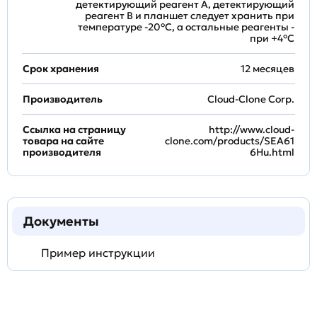
детектирующий реагент A, детектирующий
реагент B и планшет следует хранить при
температуре -20°C, а остальные реагенты -
при +4°С
Срок хранения
12 месяцев
Производитель
Cloud-Clone Corp.
Ссылка на страницу
http://www.cloud-
товара на сайте
clone.com/products/SEA61
производителя
6Hu.html
Документы
Пример инструкции
Задать