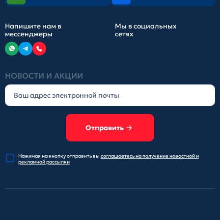
Напишите нам в
Мы в социальных
мессенджеры
сетях
НОВОСТИ И АКЦИИ
Отправить
Нажимая на кнопку отправить
вы
соглашаетесь на получение
новостной и
рекламной рассылки