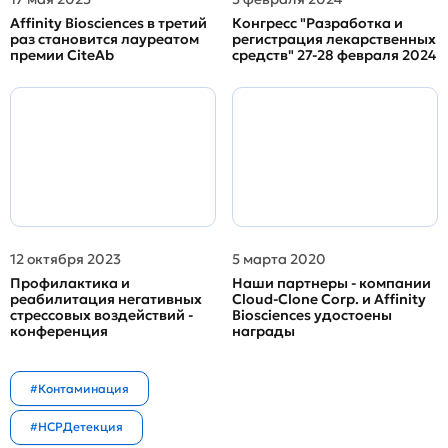
Affinity Biosciences в третий
Конгресс "Разработка и
раз становится лауреатом
регистрация лекарственных
премии CiteAb
средств" 27-28 февраля 2024
12 октября 2023
5 марта 2020
Профилактика и
Наши партнеры - компании
реабилитация негативных
Cloud-Clone Corp. и Affinity
стрессовых воздействий -
Biosciences удостоены
конференция
награды
#Контаминация
#HCPДетекция