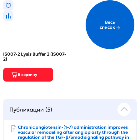
Весь
список
IS007-2 Lysis Buffer 2 (IS007-
2)
Публикации (5)
Chronic angiotensin-(1–7) administration improves
vascular remodeling after angioplasty through the
regulation of the TGF-β/Smad signaling pathway in