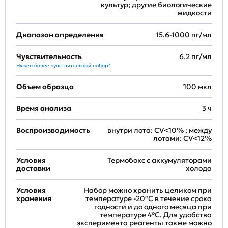
культур; другие биологические
жидкости
Диапазон определения
15.6-1000 пг/мл
Чувствительность
6.2 пг/мл
Нужен более чувствительный набор?
Объем образца
100 мкл
Время анализа
3 ч
Воспроизводимость
внутри лота: CV<10% ; между
лотами: CV<12%
Условия
Термобокс с аккумуляторами
доставки
холода
Условия
Набор можно хранить целиком при
хранения
температуре -20°C в течение срока
годности и до одного месяца при
температуре 4°C. Для удобства
эксперимента реагенты также можно