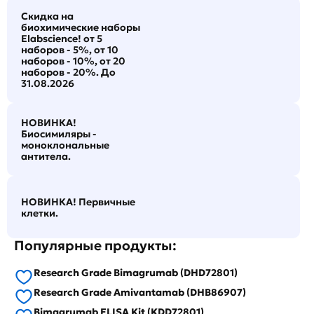
Скидка на
биохимические наборы
Elabscience! от 5
наборов - 5%, от 10
наборов - 10%, от 20
наборов - 20%. До
31.08.2026
НОВИНКА!
Биосимиляры -
моноклональные
антитела.
НОВИНКА! Первичные
клетки.
Популярные продукты:
Research Grade Bimagrumab (DHD72801)
Research Grade Amivantamab (DHB86907)
Bimagrumab ELISA Kit (KDD72801)