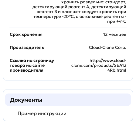
хранить раздельно: стандарт,
детектирующий реагент A, детектирующий
реагент B и планшет следует хранить при
температуре -20°C, а остальные реагенты -
при +4°С
Срок хранения
12 месяцев
Производитель
Cloud-Clone Corp.
Ссылка на страницу
http://www.cloud-
товара на сайте
clone.com/products/SEA12
производителя
4Rb.html
Документы
Пример инструкции