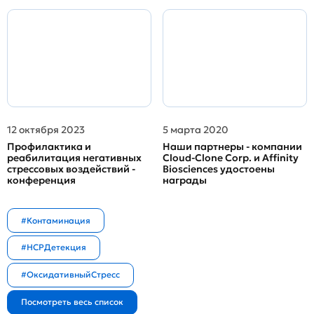
12 октября 2023
5 марта 2020
Профилактика и
Наши партнеры - компании
реабилитация негативных
Cloud-Clone Corp. и Affinity
стрессовых воздействий -
Biosciences удостоены
конференция
награды
#Контаминация
#HCPДетекция
#ОксидативныйСтресс