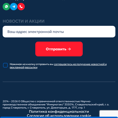
НОВОСТИ И АКЦИИ
Отправить
Нажимая на кнопку отправить
вы
соглашаетесь на получение
новостной и
рекламной рассылки
2014 – 2026 ©
Общество с ограниченной ответственностью Научно-
производственное объединение "Иммунотэкс"
355014, Ставропольский край, г. о.
город Ставрополь, г. Ставрополь, ул. Доваторцев, д. 177Г, стр. 1
Политика конфиденциальности
Согласие об использовании cookie