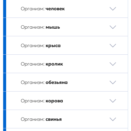
Организм:
человек
Организм:
мышь
Организм:
крыса
Организм:
кролик
Организм:
обезьяна
Организм:
корова
Организм:
свинья