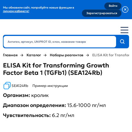
Войти
Мы обновили сайт, попробуйте новые функции в
личном кабинете!
Зарегистрироваться
Главная
Каталог
Наборы реагентов
ELISA Kit for Transfor
ELISA Kit for Transforming Growth
Factor Beta 1 (TGFb1) (SEA124Rb)
SEA124Rb
Пример инструкции
Организм:
кролик
Диапазон определения:
15.6-1000 пг/мл
Чувствительность:
6.2 пг/мл