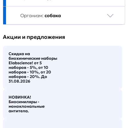
Организм:
собака
Акции и предложения
Скидка на
биохимические наборы
Elabscience! от 5
наборов - 5%, от 10
наборов - 10%, от 20
наборов - 20%. До
31.08.2026
НОВИНКА!
Биосимиляры -
моноклональные
антитела.