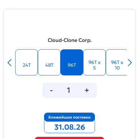
Cloud-Clone Corp.
96T x
96T x
24T
48T
96T
5
10
Ближайшая поставка
31.08.26