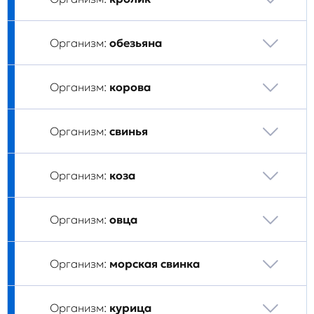
Организм:
обезьяна
Организм:
корова
Организм:
свинья
Организм:
коза
Организм:
овца
Организм:
морская свинка
Организм:
курица