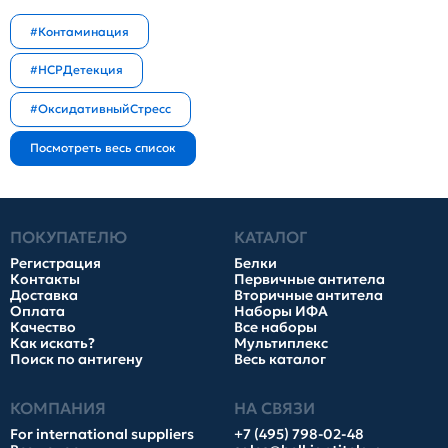
#Контаминация
#HCPДетекция
#ОксидативныйСтресс
ПОКУПАТЕЛЮ
КАТАЛОГ
Регистрация
Белки
Контакты
Первичные антитела
Доставка
Вторичные антитела
Оплата
Наборы ИФА
Качество
Все наборы
Как искать?
Мультиплекс
Поиск по антигену
Весь каталог
КОМПАНИЯ
НА СВЯЗИ
For international suppliers
+7 (495) 798-02-48