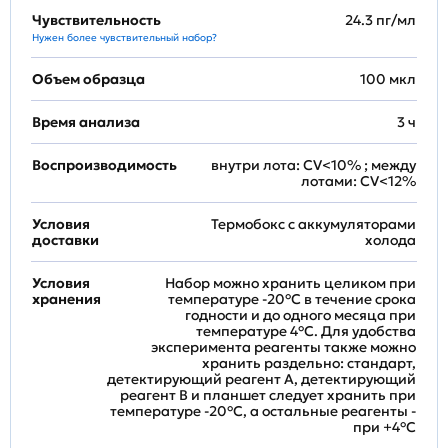
Чувствительность
24.3 пг/мл
Нужен более чувствительный набор?
Объем образца
100 мкл
Время анализа
3 ч
Воспроизводимость
внутри лота: CV<10% ; между
лотами: CV<12%
Условия
Термобокс с аккумуляторами
доставки
холода
Условия
Набор можно хранить целиком при
хранения
температуре -20°C в течение срока
годности и до одного месяца при
температуре 4°C. Для удобства
эксперимента реагенты также можно
хранить раздельно: стандарт,
детектирующий реагент A, детектирующий
реагент B и планшет следует хранить при
температуре -20°C, а остальные реагенты -
при +4°С