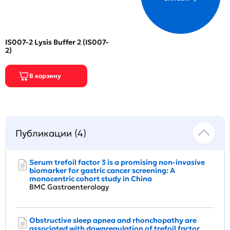
IS007-2 Lysis Buffer 2 (IS007-
2)
Публикации (4)
Serum trefoil factor 3 is a promising non-invasive
biomarker for gastric cancer screening: A
monocentric cohort study in China
BMC Gastroenterology
Obstructive sleep apnea and rhonchopathy are
associated with downregulation of trefoil factor