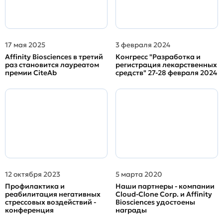
17 мая 2025
3 февраля 2024
Affinity Biosciences в третий
Конгресс "Разработка и
раз становится лауреатом
регистрация лекарственных
премии CiteAb
средств" 27-28 февраля 2024
12 октября 2023
5 марта 2020
Профилактика и
Наши партнеры - компании
реабилитация негативных
Cloud-Clone Corp. и Affinity
стрессовых воздействий -
Biosciences удостоены
конференция
награды