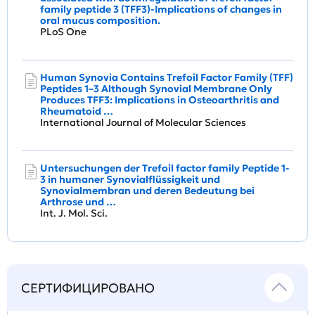
family peptide 3 (TFF3)-Implications of changes in
oral mucus composition.
PLoS One
Human Synovia Contains Trefoil Factor Family (TFF)
Peptides 1–3 Although Synovial Membrane Only
Produces TFF3: Implications in Osteoarthritis and
Rheumatoid …
International Journal of Molecular Sciences
Untersuchungen der Trefoil factor family Peptide 1-
3 in humaner Synovialflüssigkeit und
Synovialmembran und deren Bedeutung bei
Arthrose und …
Int. J. Mol. Sci.
СЕРТИФИЦИРОВАНО