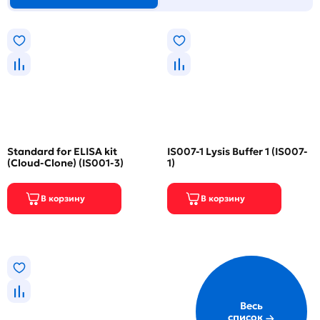
Standard for ELISA kit
IS007-1 Lysis Buffer 1 (IS007-
(Cloud-Clone) (IS001-3)
1)
Весь
список