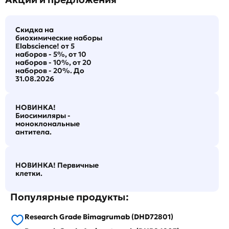
Скидка на
биохимические наборы
Elabscience! от 5
наборов - 5%, от 10
наборов - 10%, от 20
наборов - 20%. До
31.08.2026
НОВИНКА!
Биосимиляры -
моноклональные
антитела.
НОВИНКА! Первичные
клетки.
Популярные продукты:
Research Grade Bimagrumab (DHD72801)