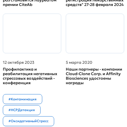
премии CiteAb
средств" 27-28 февраля 2024
12 октября 2023
5 марта 2020
Профилактика и
Наши партнеры - компании
реабилитация негативных
Cloud-Clone Corp. и Affinity
стрессовых воздействий -
Biosciences удостоены
конференция
награды
#Контаминация
#HCPДетекция
#ОксидативныйСтресс