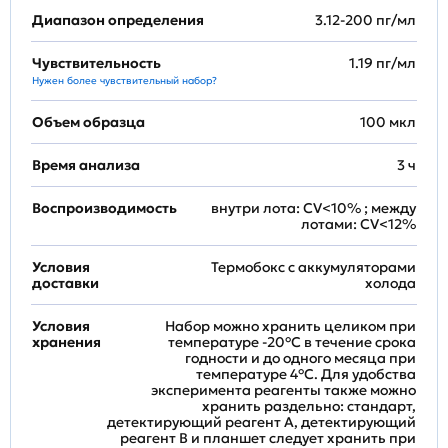
Диапазон определения
3.12-200 пг/мл
Чувствительность
1.19 пг/мл
Нужен более чувствительный набор?
Объем образца
100 мкл
Время анализа
3 ч
Воспроизводимость
внутри лота: CV<10% ; между
лотами: CV<12%
Условия
Термобокс с аккумуляторами
доставки
холода
Условия
Набор можно хранить целиком при
хранения
температуре -20°C в течение срока
годности и до одного месяца при
температуре 4°C. Для удобства
эксперимента реагенты также можно
хранить раздельно: стандарт,
детектирующий реагент A, детектирующий
реагент B и планшет следует хранить при