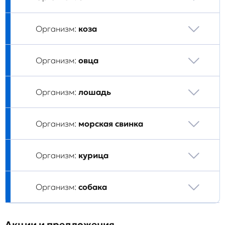
Организм:
коза
Организм:
овца
Организм:
лошадь
Организм:
морская свинка
Организм:
курица
Организм:
собака
Акции и предложения