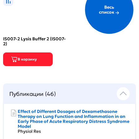
Весь
список
IS007-2 Lysis Buffer 2 (IS007-
2)
Публикации (46)
Effect of Different Dosages of Dexamethasone
Therapy on Lung Function and Inflammation in an
Early Phase of Acute Respiratory Distress Syndrome
Model
Physiol Res