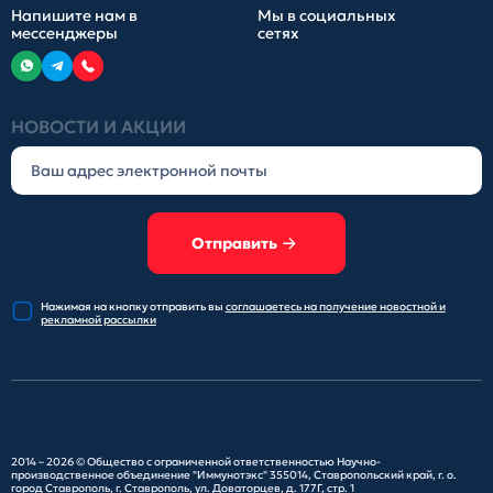
Напишите нам в
Мы в социальных
мессенджеры
сетях
НОВОСТИ И АКЦИИ
Отправить
Нажимая на кнопку отправить
вы
соглашаетесь на получение
новостной и
рекламной рассылки
2014 – 2026 ©
Общество с ограниченной ответственностью Научно-
производственное объединение "Иммунотэкс"
355014, Ставропольский край, г. о.
город Ставрополь, г. Ставрополь, ул. Доваторцев, д. 177Г, стр. 1