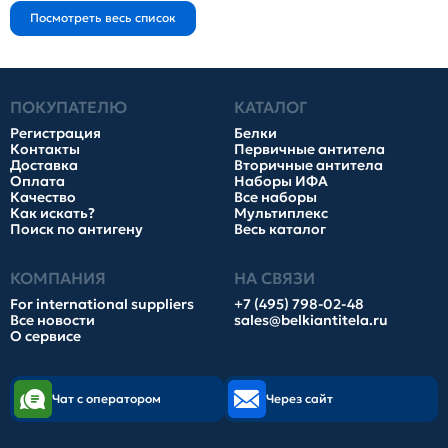
ПОКУПАТЕЛЮ
КАТАЛОГ
Регистрация
Белки
Контакты
Первичные антитела
Доставка
Вторичные антитела
Оплата
Наборы ИФА
Качество
Все наборы
Как искать?
Мультиплекс
Поиск по антигену
Весь каталог
КОМПАНИЯ
НА СВЯЗИ
For international suppliers
+7 (495) 798-02-48
Все новости
sales@belkiantitela.ru
О сервисе
Чат с оператором
Через сайт