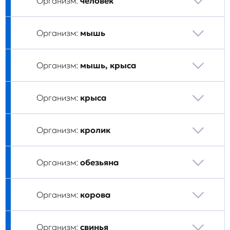
Организм:
человек
Организм:
мышь
Организм:
мышь, крыса
Организм:
крыса
Организм:
кролик
Организм:
обезьяна
Организм:
корова
Организм:
свинья