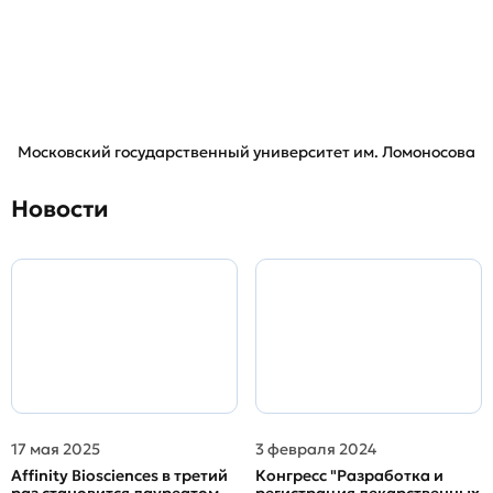
Московский государственный университет им. Ломоносова
Новости
17 мая 2025
3 февраля 2024
Affinity Biosciences в третий
Конгресс "Разработка и
раз становится лауреатом
регистрация лекарственных