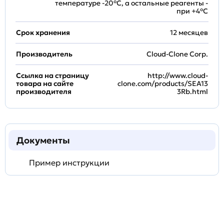
температуре -20°C, а остальные реагенты -
при +4°С
Срок хранения
12 месяцев
Производитель
Cloud-Clone Corp.
Ссылка на страницу
http://www.cloud-
товара на сайте
clone.com/products/SEA13
производителя
3Rb.html
Документы
Пример инструкции
Задать
технический
вопрос