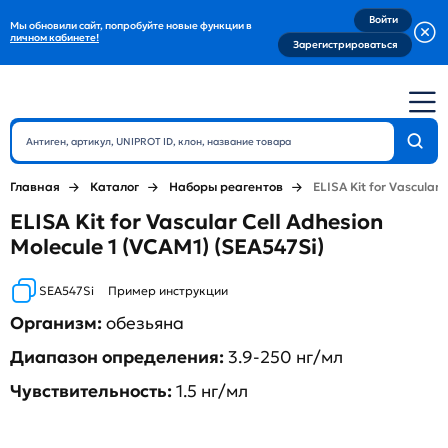
Войти
Мы обновили сайт, попробуйте новые функции в
личном кабинете!
Зарегистрироваться
Главная
Каталог
Наборы реагентов
ELISA Kit for Vascular 
ELISA Kit for Vascular Cell Adhesion
Molecule 1 (VCAM1) (SEA547Si)
SEA547Si
Пример инструкции
Организм:
обезьяна
Диапазон определения:
3.9-250 нг/мл
Чувствительность:
1.5 нг/мл