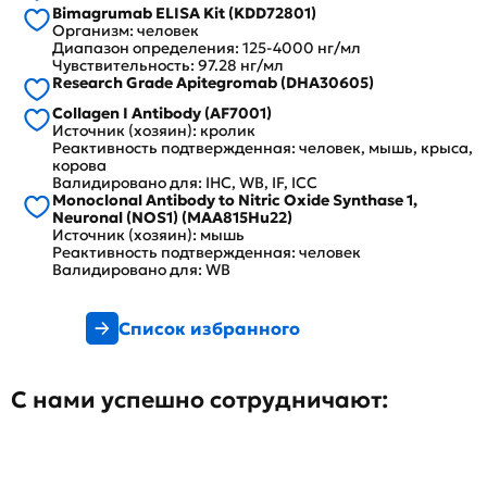
Bimagrumab ELISA Kit (KDD72801)
Организм: человек
Диапазон определения: 125-4000 нг/мл
Чувствительность: 97.28 нг/мл
Research Grade Apitegromab (DHA30605)
Collagen I Antibody (AF7001)
Источник (хозяин): кролик
Реактивность подтвержденная: человек, мышь, крыса,
корова
Валидировано для: IHC, WB, IF, ICC
Monoclonal Antibody to Nitric Oxide Synthase 1,
Neuronal (NOS1) (MAA815Hu22)
Источник (хозяин): мышь
Реактивность подтвержденная: человек
Валидировано для: WB
Список избранного
С нами успешно сотрудничают: