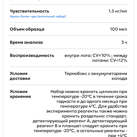
Чувствительность
1.5 нг/мл
Нужен более чувствительный набор?
Объем образца
100 мкл
Время анализа
3 ч
Воспроизводимость
внутри лота: CV<10% ; между
лотами: CV<12%
Условия
Термобокс с аккумуляторами
доставки
холода
Условия
Набор можно хранить целиком при
хранения
температуре -20°C в течение срока
годности и до одного месяца при
температуре 4°C. Для удобства
эксперимента реагенты также можно
хранить раздельно: стандарт,
детектирующий реагент A, детектирующий
реагент B и планшет следует хранить при
температуре -20°C, а остальные реагенты -
при +4°С