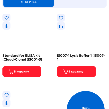
ДЛЯ ИФА
Standard for ELISA kit
IS007-1 Lysis Buffer 1 (IS007-
(Cloud-Clone) (IS001-3)
1)
Весь