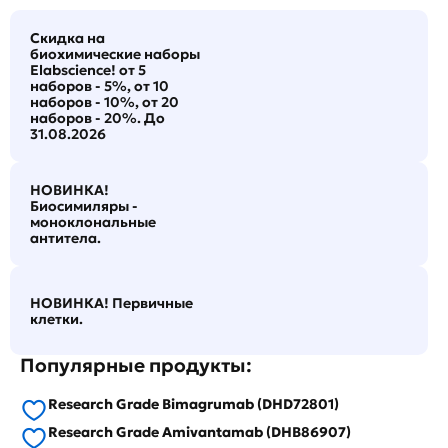
Скидка на
биохимические наборы
Elabscience! от 5
наборов - 5%, от 10
наборов - 10%, от 20
наборов - 20%. До
31.08.2026
НОВИНКА!
Биосимиляры -
моноклональные
антитела.
НОВИНКА! Первичные
клетки.
Популярные продукты:
Research Grade Bimagrumab (DHD72801)
Research Grade Amivantamab (DHB86907)