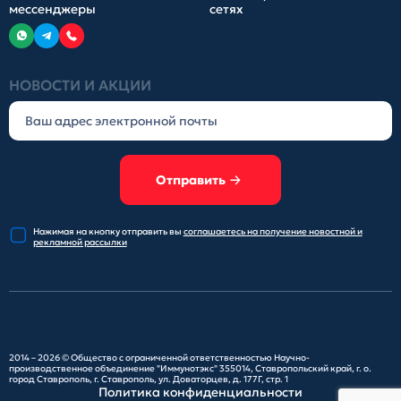
мессенджеры
сетях
НОВОСТИ И АКЦИИ
Отправить
Нажимая на кнопку отправить
вы
соглашаетесь на получение
новостной и
рекламной рассылки
2014 – 2026 ©
Общество с ограниченной ответственностью Научно-
производственное объединение "Иммунотэкс"
355014, Ставропольский край, г. о.
город Ставрополь, г. Ставрополь, ул. Доваторцев, д. 177Г, стр. 1
Политика конфиденциальности