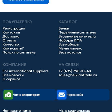
ПОКУПАТЕЛЮ
КАТАЛОГ
Регистрация
Белки
Контакты
Первичные антитела
Доставка
Вторичные антитела
Оплата
Наборы ИФА
Качество
Все наборы
Как искать?
Мультиплекс
Поиск по антигену
Весь каталог
КОМПАНИЯ
НА СВЯЗИ
For international suppliers
+7 (495) 798-02-48
Все новости
sales@belkiantitela.ru
О сервисе
Чат с оператором
Через сайт
Напишите нам в
Мы в социальных