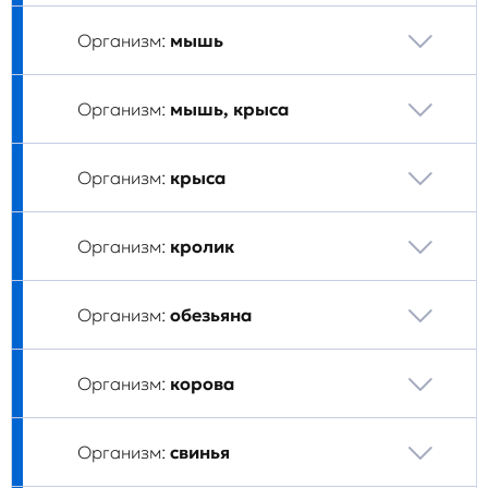
Организм:
мышь
Организм:
мышь, крыса
Организм:
крыса
Организм:
кролик
Организм:
обезьяна
Организм:
корова
Организм:
свинья