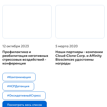
12 октября 2023
5 марта 2020
Профилактика и
Наши партнеры - компании
реабилитация негативных
Cloud-Clone Corp. и Affinity
стрессовых воздействий -
Biosciences удостоены
конференция
награды
#Контаминация
#HCPДетекция
#ОксидативныйСтресс