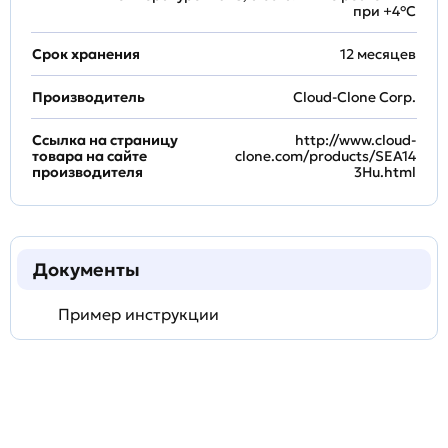
при +4°С
Срок хранения
12 месяцев
Производитель
Cloud-Clone Corp.
Ссылка на страницу
http://www.cloud-
товара на сайте
clone.com/products/SEA14
производителя
3Hu.html
Документы
Пример инструкции
Задать
технический
вопрос