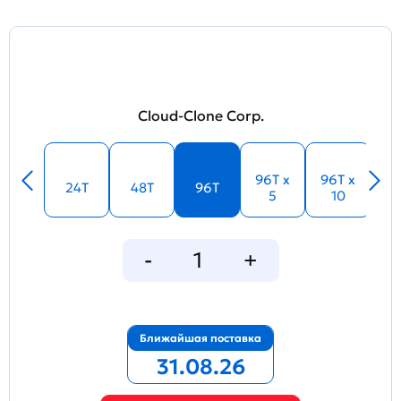
Cloud-Clone Corp.
96T x
96T x
24T
48T
96T
5
10
Ближайшая поставка
31.08.26