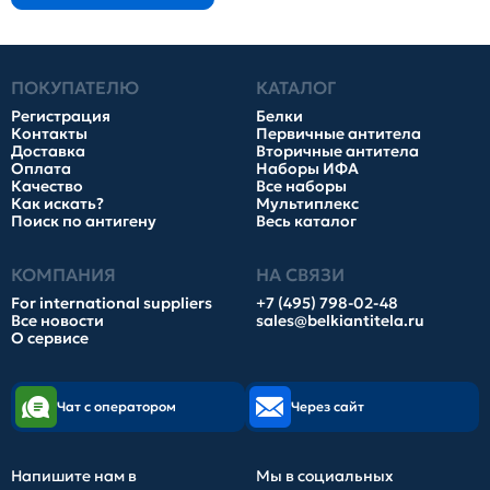
ПОКУПАТЕЛЮ
КАТАЛОГ
Регистрация
Белки
Контакты
Первичные антитела
Доставка
Вторичные антитела
Оплата
Наборы ИФА
Качество
Все наборы
Как искать?
Мультиплекс
Поиск по антигену
Весь каталог
КОМПАНИЯ
НА СВЯЗИ
For international suppliers
+7 (495) 798-02-48
Все новости
sales@belkiantitela.ru
О сервисе
Чат с оператором
Через сайт
Напишите нам в
Мы в социальных