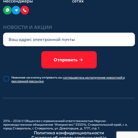
мессенджеры
сетях
НОВОСТИ И АКЦИИ
Отправить
Нажимая на кнопку отправить
вы
соглашаетесь на получение
новостной и
рекламной рассылки
2014 – 2026 ©
Общество с ограниченной ответственностью Научно-
производственное объединение "Иммунотэкс"
355014, Ставропольский край, г. о.
город Ставрополь, г. Ставрополь, ул. Доваторцев, д. 177Г, стр. 1
Политика конфиденциальности
Согласие об использовании cookie