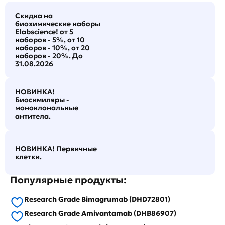
Скидка на
биохимические наборы
Elabscience! от 5
наборов - 5%, от 10
наборов - 10%, от 20
наборов - 20%. До
31.08.2026
НОВИНКА!
Биосимиляры -
моноклональные
антитела.
НОВИНКА! Первичные
клетки.
Популярные продукты:
Research Grade Bimagrumab (DHD72801)
Research Grade Amivantamab (DHB86907)