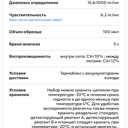
Диапазон определения
15.6-1000 пг/мл
Чувствительность
6.2 пг/мл
Нужен более чувствительный набор?
Объем образца
100 мкл
Время анализа
3 ч
Воспроизводимость
внутри лота: CV<10% ; между
лотами: CV<12%
Условия
Термобокс с аккумуляторами
доставки
холода
Условия
Набор можно хранить целиком при
хранения
температуре -20°C в течение срока
годности и до одного месяца при
температуре 4°C. Для удобства
эксперимента реагенты также можно
хранить раздельно: стандарт,
детектирующий реагент A, детектирующий
реагент B и планшет следует хранить при
температуре -20°C, а остальные реагенты -