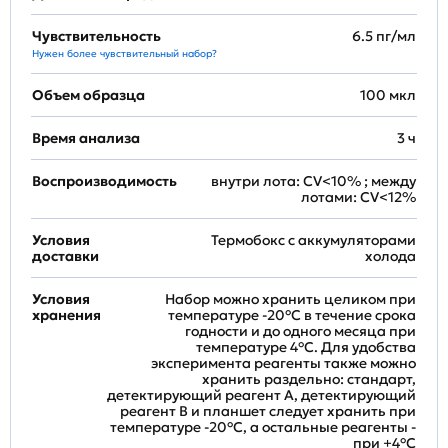
Чувствительность
6.5 пг/мл
Нужен более чувствительный набор?
Объем образца
100 мкл
Время анализа
3 ч
Воспроизводимость
внутри лота: CV<10% ; между
лотами: CV<12%
Условия
Термобокс с аккумуляторами
доставки
холода
Условия
Набор можно хранить целиком при
хранения
температуре -20°C в течение срока
годности и до одного месяца при
температуре 4°C. Для удобства
эксперимента реагенты также можно
хранить раздельно: стандарт,
детектирующий реагент A, детектирующий
реагент B и планшет следует хранить при
температуре -20°C, а остальные реагенты -
при +4°С