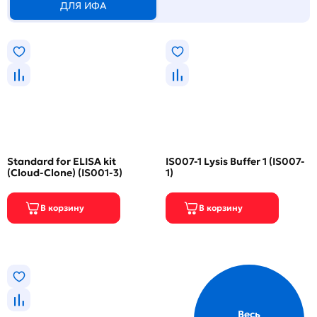
ДЛЯ ИФА
Standard for ELISA kit
IS007-1 Lysis Buffer 1 (IS007-
(Cloud-Clone) (IS001-3)
1)
Весь