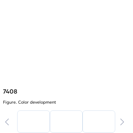
7408
Figure. Color development
F