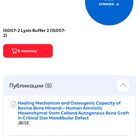
список
IS007-2 Lysis Buffer 2 (IS007-
2)
Публикации (5)
Healing Mechanism and Osteogenic Capacity of
Bovine Bone Mineral—Human Amniotic
Mesenchymal Stem Celland Autogenous Bone Graft
in Critical Size Mandibular Defect
JBiSE