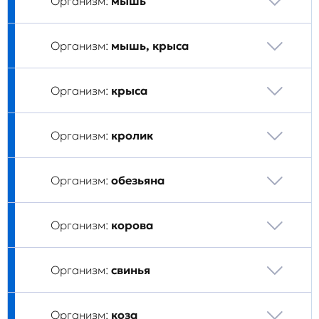
Организм:
мышь
Организм:
мышь, крыса
Организм:
крыса
Организм:
кролик
Организм:
обезьяна
Организм:
корова
Организм:
свинья
Организм:
коза