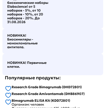
биохимические наборы
Elabscience! от 5
наборов - 5%, от 10
наборов - 10%, от 20
наборов - 20%. До
31.08.2026
НОВИНКА!
Биосимиляры -
моноклональные
антитела.
НОВИНКА! Первичные
клетки.
Популярные продукты:
Research Grade Bimagrumab (DHD72801)
Research Grade Amivantamab (DHB86907)
Bimagrumab ELISA Kit (KDD72801)
Организм: человек