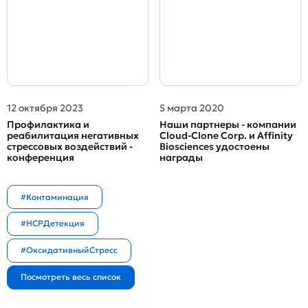
12 октября 2023
5 марта 2020
Профилактика и
Наши партнеры - компании
реабилитация негативных
Cloud-Clone Corp. и Affinity
стрессовых воздействий -
Biosciences удостоены
конференция
награды
#Контаминация
#HCPДетекция
#ОксидативныйСтресс