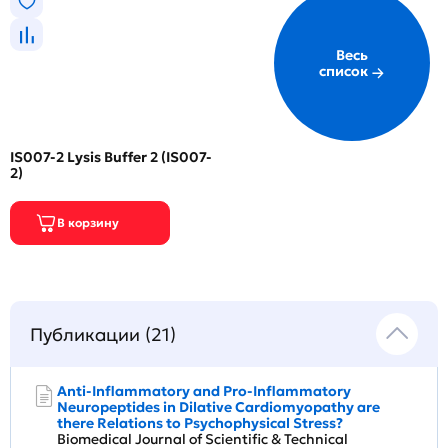
Весь
список
IS007-2 Lysis Buffer 2 (IS007-
2)
Публикации (21)
Anti-Inflammatory and Pro-Inflammatory
Neuropeptides in Dilative Cardiomyopathy are
there Relations to Psychophysical Stress?
Biomedical Journal of Scientific & Technical