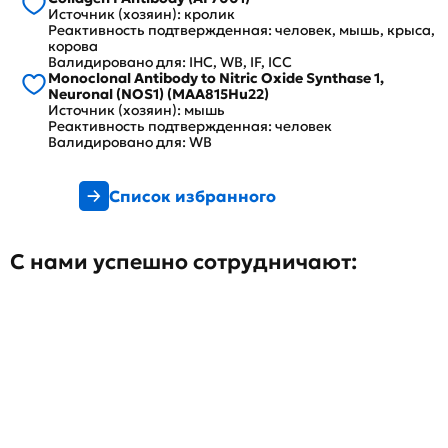
Источник (хозяин): кролик
Реактивность подтвержденная: человек, мышь, крыса,
корова
Валидировано для: IHC, WB, IF, ICC
Monoclonal Antibody to Nitric Oxide Synthase 1,
Neuronal (NOS1) (MAA815Hu22)
Источник (хозяин): мышь
Реактивность подтвержденная: человек
Валидировано для: WB
Список избранного
С нами успешно сотрудничают: