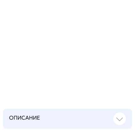
технический
вопрос
Запросить инструкцию
на русском языке
ОПИСАНИЕ