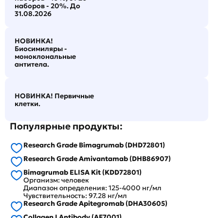
наборов - 20%. До
31.08.2026
НОВИНКА!
Биосимиляры -
моноклональные
антитела.
НОВИНКА! Первичные
клетки.
Популярные продукты:
Research Grade Bimagrumab (DHD72801)
Research Grade Amivantamab (DHB86907)
Bimagrumab ELISA Kit (KDD72801)
Организм: человек
Диапазон определения: 125-4000 нг/мл
Чувствительность: 97.28 нг/мл
Research Grade Apitegromab (DHA30605)
Collagen I Antibody (AF7001)