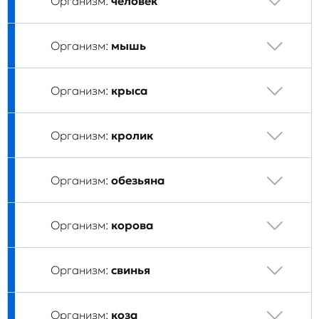
Организм:
человек
Организм:
мышь
Организм:
крыса
Организм:
кролик
Организм:
обезьяна
Организм:
корова
Организм:
свинья
Организм:
коза