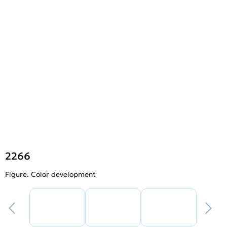
2266
Figure. Color development
F