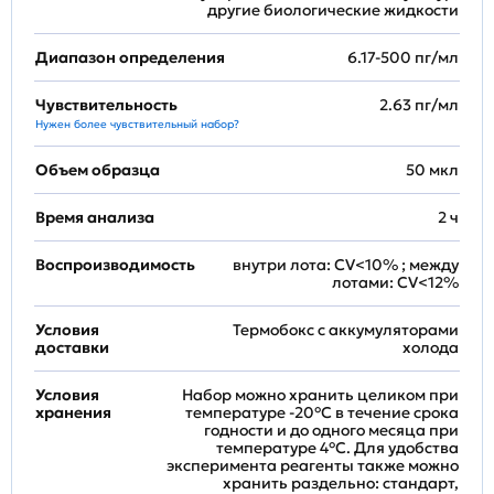
другие биологические жидкости
Диапазон определения
6.17-500 пг/мл
Чувствительность
2.63 пг/мл
Нужен более чувствительный набор?
Объем образца
50 мкл
Время анализа
2 ч
Воспроизводимость
внутри лота: CV<10% ; между
лотами: CV<12%
Условия
Термобокс с аккумуляторами
доставки
холода
Условия
Набор можно хранить целиком при
хранения
температуре -20°C в течение срока
годности и до одного месяца при
температуре 4°C. Для удобства
эксперимента реагенты также можно
хранить раздельно: стандарт,