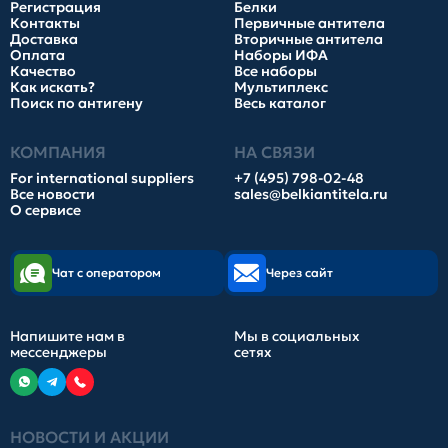
Регистрация
Белки
Контакты
Первичные антитела
Доставка
Вторичные антитела
Оплата
Наборы ИФА
Качество
Все наборы
Как искать?
Мультиплекс
Поиск по антигену
Весь каталог
КОМПАНИЯ
НА СВЯЗИ
For international suppliers
+7 (495) 798-02-48
Все новости
sales@belkiantitela.ru
О сервисе
Чат с оператором
Через сайт
Напишите нам в
Мы в социальных
мессенджеры
сетях
НОВОСТИ И АКЦИИ