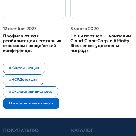
12 октября 2023
5 марта 2020
Профилактика и
Наши партнеры - компании
реабилитация негативных
Cloud-Clone Corp. и Affinity
стрессовых воздействий -
Biosciences удостоены
конференция
награды
#Контаминация
#HCPДетекция
#ОксидативныйСтресс
ПОКУПАТЕЛЮ
КАТАЛОГ