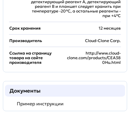
детектирующий реагент A, детектирующий
реагент B и планшет следует хранить при
температуре -20°C, а остальные реагенты -
при +4°С
Срок хранения
12 месяцев
Производитель
Cloud-Clone Corp.
Ссылка на страницу
http://www.cloud-
товара на сайте
clone.com/products/CEA38
производителя
0Hu.html
Документы
Пример инструкции
Задать