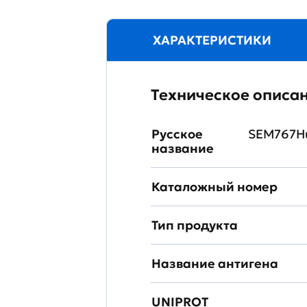
ХАРАКТЕРИСТИКИ
Техническое описа
Русское
SEM767Hu
название
Каталожный номер
Тип продукта
Название антигена
UNIPROT