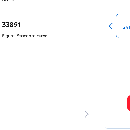
33891
24
Figure. Standard curve