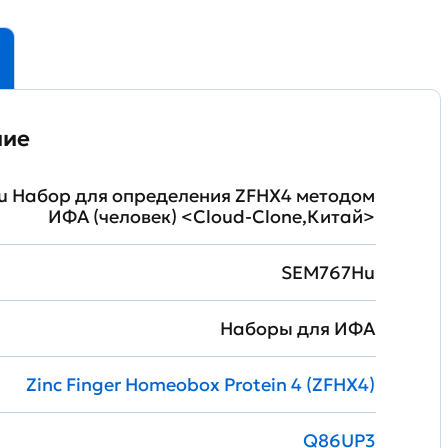
ние
 Набор для определения ZFHX4 методом
ИФА (человек) <Cloud-Clone,Китай>
SEM767Hu
Наборы для ИФА
Zinc Finger Homeobox Protein 4 (ZFHX4)
Q86UP3