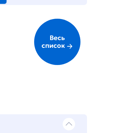
Весь
список