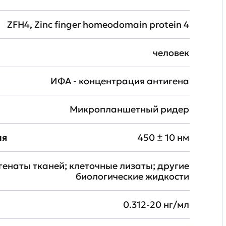
ZFH4, Zinc finger homeodomain protein 4
человек
ИФА - концентрация антигена
Микропланшетный ридер
ия
450 ± 10 нм
генаты тканей; клеточные лизаты; другие
биологические жидкости
0.312-20 нг/мл