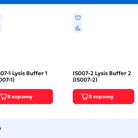
07-1 Lysis Buffer 1
IS007-2 Lysis Buffer 2
007-1)
(IS007-2)
О