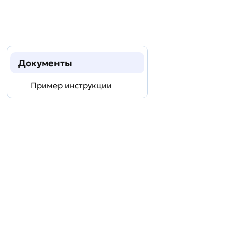
Документы
Пример инструкции
Задать
технический
вопрос