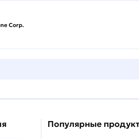
one Corp.
ия
Популярные продукт