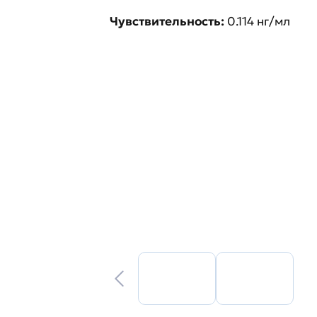
Чувствительность:
0.114 нг/мл