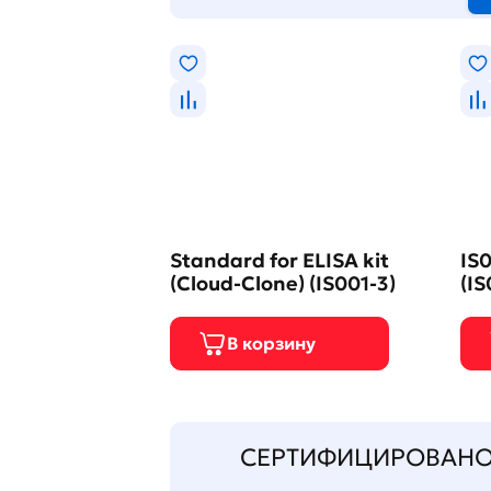
Standard for ELISA kit
IS0
(Cloud-Clone) (IS001-3)
(IS
СЕРТИФИЦИРОВАН