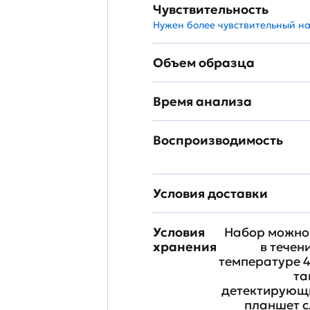
Чувствительность
Нужен более чувствительный н
Объем образца
Время анализа
Воспроизводимость
Условия доставки
Условия
Набор можно 
хранения
в течен
температуре 4
та
детектирующи
планшет с