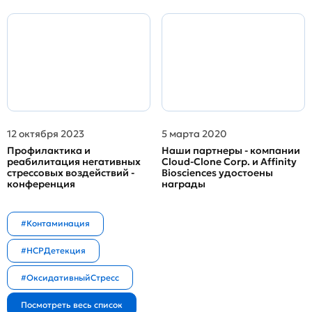
12 октября 2023
5 марта 2020
Профилактика и
Наши партнеры - компании
реабилитация негативных
Cloud-Clone Corp. и Affinity
стрессовых воздействий -
Biosciences удостоены
конференция
награды
#Контаминация
#HCPДетекция
#ОксидативныйСтресс