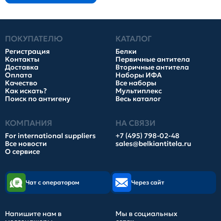
ПОКУПАТЕЛЮ
КАТАЛОГ
Регистрация
Белки
Контакты
Первичные антитела
Доставка
Вторичные антитела
Оплата
Наборы ИФА
Качество
Все наборы
Как искать?
Мультиплекс
Поиск по антигену
Весь каталог
КОМПАНИЯ
НА СВЯЗИ
For international suppliers
+7 (495) 798-02-48
Все новости
sales@belkiantitela.ru
О сервисе
Чат с оператором
Через сайт
Напишите нам в
Мы в социальных