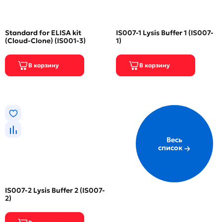
Standard for ELISA kit
IS007-1 Lysis Buffer 1 (IS007-
(Cloud-Clone) (IS001-3)
1)
Весь
список
IS007-2 Lysis Buffer 2 (IS007-
2)