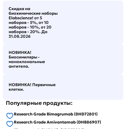
Скидка на
биохимические наборы
Elabscience! от 5
наборов - 5%, от 10
наборов - 10%, от 20
наборов - 20%. До
31.08.2026
НОВИНКА!
Биосимиляры -
моноклональные
антитела.
НОВИНКА! Первичные
клетки.
Популярные продукты:
Research Grade Bimagrumab (DHD72801)
Research Grade Amivantamab (DHB86907)