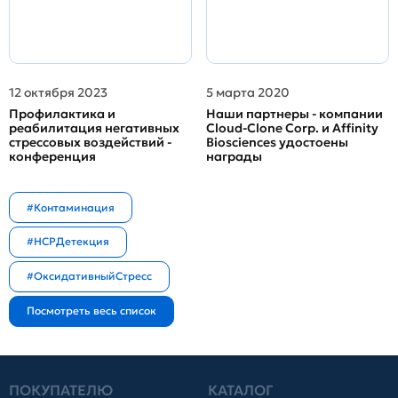
12 октября 2023
5 марта 2020
Профилактика и
Наши партнеры - компании
реабилитация негативных
Cloud-Clone Corp. и Affinity
стрессовых воздействий -
Biosciences удостоены
конференция
награды
#Контаминация
#HCPДетекция
#ОксидативныйСтресс
ПОКУПАТЕЛЮ
КАТАЛОГ