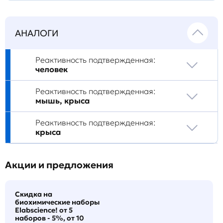
АНАЛОГИ
Реактивность подтвержденная:
человек
Реактивность подтвержденная:
мышь, крыса
Реактивность подтвержденная:
крыса
Акции и предложения
Скидка на
биохимические наборы
Elabscience! от 5
наборов - 5%, от 10