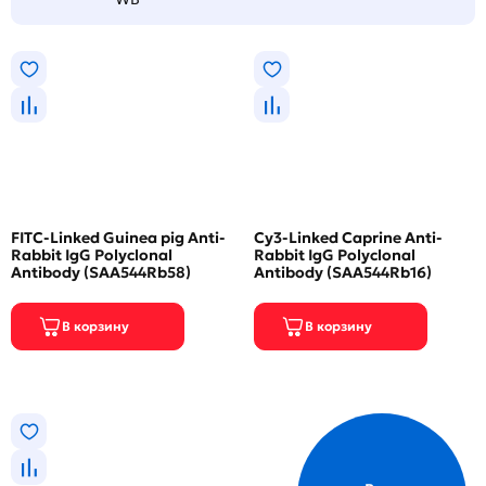
FITC-Linked Guinea pig Anti-
Cy3-Linked Caprine Anti-
Rabbit IgG Polyclonal
Rabbit IgG Polyclonal
Antibody (SAA544Rb58)
Antibody (SAA544Rb16)