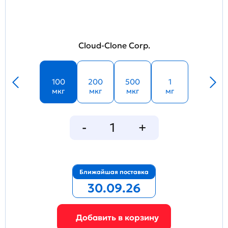
Cloud-Clone Corp.
100
200
500
1
мкг
мкг
мкг
мг
Ближайшая поставка
30.09.26