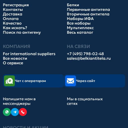
Регистрация
Белки
Контакты
Первичные антитела
Доставка
Вторичные антитела
Оплата
Наборы ИФА
Качество
Все наборы
Как искать?
Мультиплекс
Поиск по антигену
Весь каталог
КОМПАНИЯ
НА СВЯЗИ
For international suppliers
+7 (495) 798-02-48
Все новости
sales@belkiantitela.ru
О сервисе
Чат с оператором
Через сайт
Напишите нам в
Мы в социальных
мессенджеры
сетях
НОВОСТИ И АКЦИИ