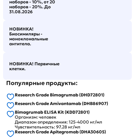
наборов - 10%, от 20
наборов - 20%. До
31.08.2026
НОВИНКА!
Биосимиляры -
моноклональные
антитела.
НОВИНКА! Первичные
клетки.
Популярные продукты:
Research Grade Bimagrumab (DHD72801)
Research Grade Amivantamab (DHB86907)
Bimagrumab ELISA Kit (KDD72801)
Организм: человек
Диапазон определения: 125-4000 нг/мл
Чувствительность: 97.28 нг/мл
Research Grade Apitegromab (DHA30605)