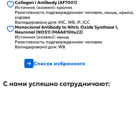
Collagen I Antibody (AF7001)
Источник (хозяин): кролик
Реактивность подтвержденная: человек, мышь, крыса,
корова
Валидировано для: IHC, WB, IF, ICC
Monoclonal Antibody to Nitric Oxide Synthase 1,
Neuronal (NOS1) (MAA815Hu22)
Источник (хозяин): мышь
Реактивность подтвержденная: человек
Валидировано для: WB
Список избранного
С нами успешно сотрудничают: