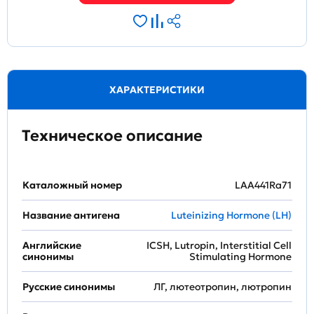
ХАРАКТЕРИСТИКИ
Техническое описание
Каталожный номер
LAA441Ra71
Название антигена
Luteinizing Hormone (LH)
Английские
ICSH, Lutropin, Interstitial Cell
синонимы
Stimulating Hormone
Русские синонимы
ЛГ, лютеотропин, лютропин