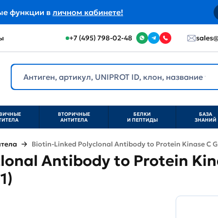
ые функции в
личном кабинете!
ы
+7 (495) 798-02-48
sales@
ВИЧНЫЕ
ВТОРИЧНЫЕ
БЕЛКИ
БАЗА
ТИТЕЛА
АНТИТЕЛА
И ПЕПТИДЫ
ЗНАНИЙ
итела
Biotin-Linked Polyclonal Antibody to Protein Kinase 
clonal Antibody to Protein 
1)