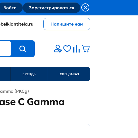
Войти
Зарегистрироваться
belkiantitela.ru
Напишите нам
БРЕНДЫ
СПЕЦЗАКАЗ
C Gamma (PKCg)
Kinase C Gamma