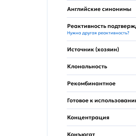
Английские синонимы
Реактивность подтвер
Нужна другая реактивность?
Источник (хозяин)
Клональность
Рекомбинантное
Готовое к использован
Концентрация
Конъюгат