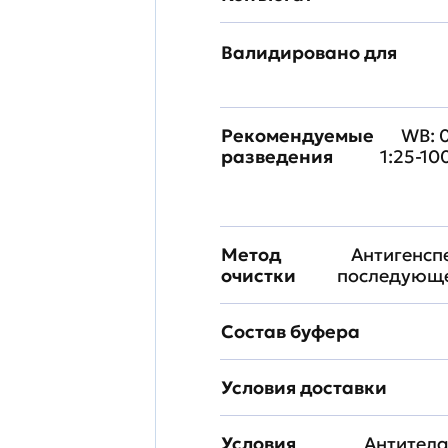
Валидировано для
Рекомендуемые
WB: 0
разведения
1:25-10
Метод
Антигенсп
очистки
последующе
Состав буфера
Условия доставки
Условия
Антитела