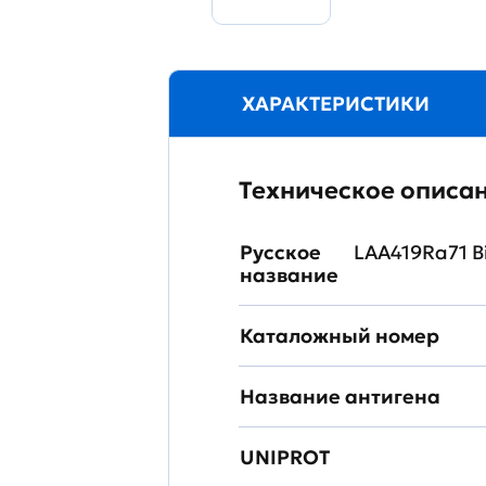
ХАРАКТЕРИСТИКИ
Техническое описа
Русское
LAA419Ra71 B
название
Каталожный номер
Название антигена
UNIPROT