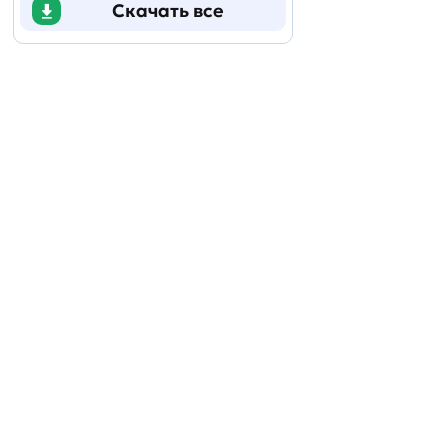
Скачать все
Задать
технический
вопрос