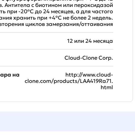
в. Антитела с биотином или пероксидазой
ть при -20ºС до 24 месяцев, а для частого
ния хранить при +4ºС не более 2 недель.
вторения циклов замерзания/оттаивания
12 или 24 месяца
Cloud-Clone Corp.
вара на
http://www.cloud-
clone.com/products/LAA419Ra71.
html