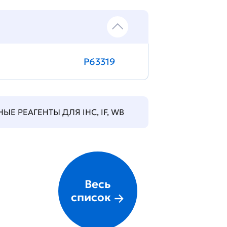
P63319
Е РЕАГЕНТЫ ДЛЯ IHC, IF, WB
Весь
список