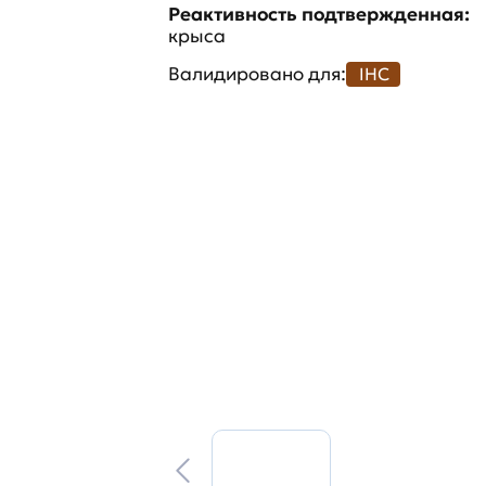
Реактивность подтвержденная:
крыса
Валидировано для:
IHC