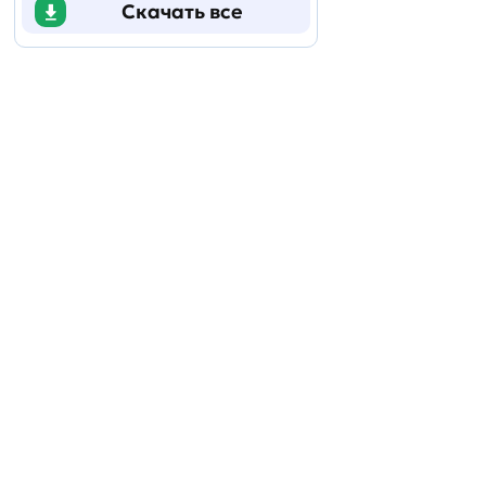
Скачать все
Задать
технический
вопрос