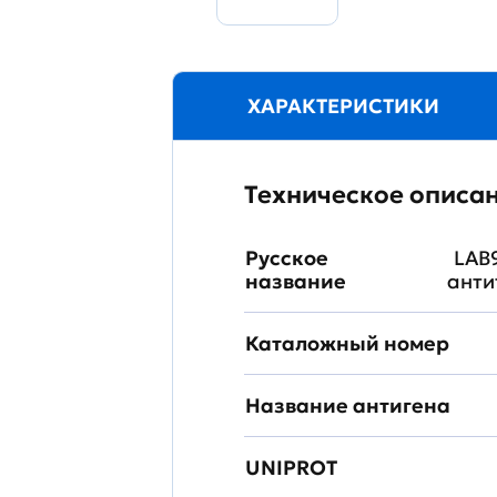
ХАРАКТЕРИСТИКИ
Техническое описа
Русское
LAB
название
анти
Каталожный номер
Название антигена
UNIPROT