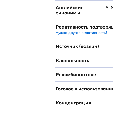
Английские
ALS
синонимы
Реактивность подтвер
Нужна другая реактивность?
Источник (хозяин)
Клональность
Рекомбинантное
Готовое к использован
Концентрация