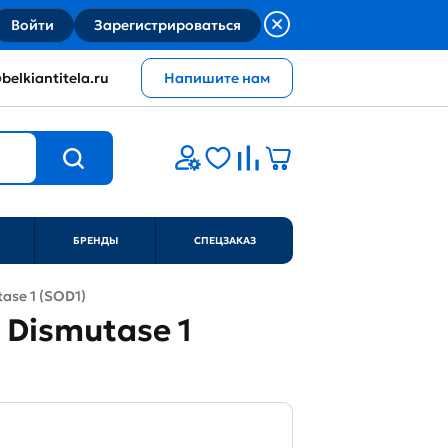
Войти
Зарегистрироваться
belkiantitela.ru
Напишите нам
БРЕНДЫ
СПЕЦЗАКАЗ
tase 1 (SOD1)
e Dismutase 1