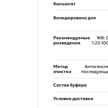
Конъюгат
Валидировано для
Рекомендуемые
WB: 0
разведения
1:25-10
Метод
Антигенсп
очистки
последующе
Состав буфера
Условия доставки