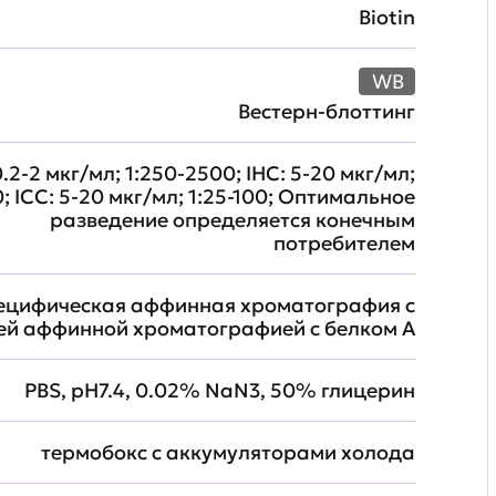
Biotin
WB
Вестерн-блоттинг
.2-2 мкг/мл; 1:250-2500; IHC: 5-20 мкг/мл;
0; ICC: 5-20 мкг/мл; 1:25-100; Оптимальное
разведение определяется конечным
потребителем
ецифическая аффинная хроматография с
й аффинной хроматографией с белком А
PBS, pH7.4, 0.02% NaN3, 50% глицерин
термобокс с аккумуляторами холода