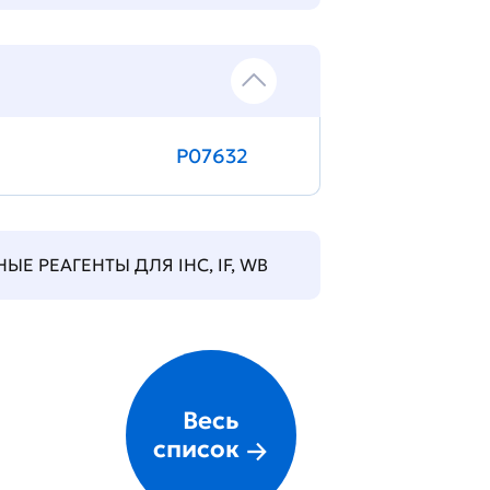
P07632
Е РЕАГЕНТЫ ДЛЯ IHC, IF, WB
Весь
список