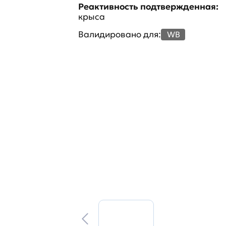
Реактивность подтвержденная:
крыса
Валидировано для:
WB