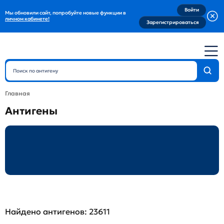
Войти
Мы обновили сайт, попробуйте новые функции в
личном кабинете!
Зарегистрироваться
Главная
Антигены
Найдено антигенов: 23611