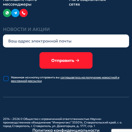
мессенджеры
сетях
НОВОСТИ И АКЦИИ
Отправить
Нажимая на кнопку отправить
вы
соглашаетесь на получение
новостной и
рекламной рассылки
2014 – 2026 ©
Общество с ограниченной ответственностью Научно-
производственное объединение "Иммунотэкс"
355014, Ставропольский край, г. о.
город Ставрополь, г. Ставрополь, ул. Доваторцев, д. 177Г, стр. 1
Политика конфиденциальности