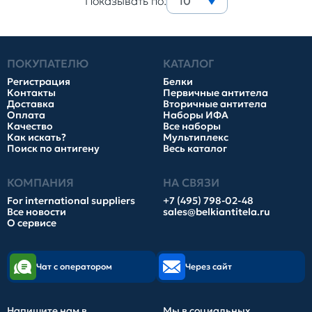
Показывать по:
10
ПОКУПАТЕЛЮ
КАТАЛОГ
Регистрация
Белки
Контакты
Первичные антитела
Доставка
Вторичные антитела
Оплата
Наборы ИФА
Качество
Все наборы
Как искать?
Мультиплекс
Поиск по антигену
Весь каталог
КОМПАНИЯ
НА СВЯЗИ
For international suppliers
+7 (495) 798-02-48
Все новости
sales@belkiantitela.ru
О сервисе
Чат с оператором
Через сайт
Напишите нам в
Мы в социальных