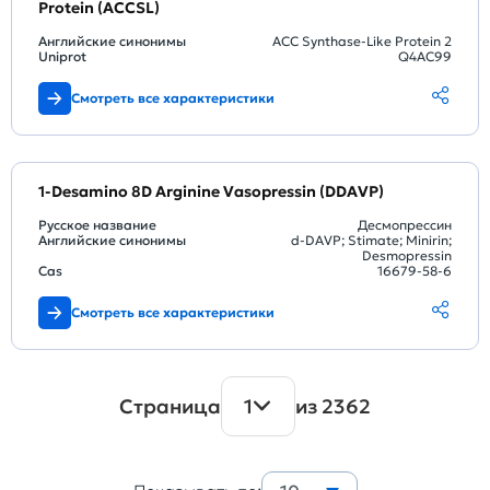
Protein (ACCSL)
Английские синонимы
ACC Synthase-Like Protein 2
Uniprot
Q4AC99
Смотреть все характеристики
1-Desamino 8D Arginine Vasopressin (DDAVP)
Русское название
Десмопрессин
Английские синонимы
d-DAVP; Stimate; Minirin;
Desmopressin
Cas
16679-58-6
Смотреть все характеристики
Страница
1
из 2362