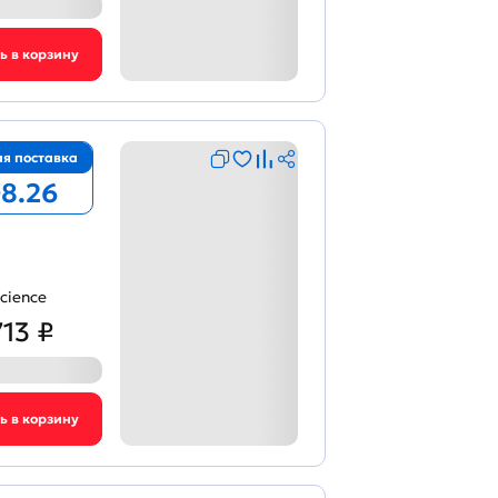
я поставка
08.26
cience
713 ₽