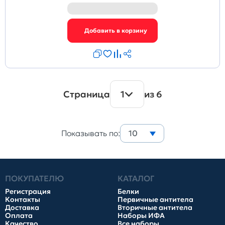
Страница
1
из 6
Показывать по:
10
ПОКУПАТЕЛЮ
КАТАЛОГ
Регистрация
Белки
Контакты
Первичные антитела
Доставка
Вторичные антитела
Оплата
Наборы ИФА
Качество
Все наборы