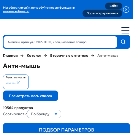
Войти
Мы обновили сайт, попробуйте новые функции в
личном кабинете!
Зарегистрироваться
Главная
Каталог
Вторичные антитела
Анти-мышь
Анти-мышь
Реактивность
мышь
10564
продуктов
Сортировать:
По бренду
ПОДБОР ПАРАМЕТРОВ