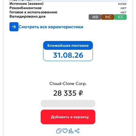
Источник (хозяин)
коза
Рекомбинантное
нет
Готовое к использованию
нет
Валидировано для
WB
IHC
ICC
Смотреть все характеристики
Ближайшая поставка
31.08.26
Cloud-Clone Corp.
28 335 ₽