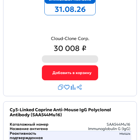
31.08.26
Cloud-Clone Corp.
30 008 ₽
Cy3-Linked Caprine Anti-Mouse IgG Polyclonal
Antibody (SAA544Mu16)
Каталожный номер
SAA544Mu16
Название антигена
Immunoglobulin G (IgG)
Реактивность
мышь
подтвержденная