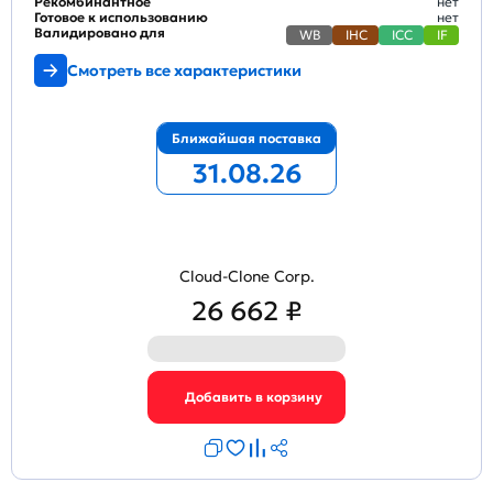
Рекомбинантное
нет
Готовое к использованию
нет
Валидировано для
WB
IHC
ICC
IF
Смотреть все характеристики
Ближайшая поставка
31.08.26
Cloud-Clone Corp.
26 662 ₽