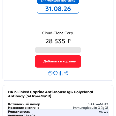
Ближайшая поставка
31.08.26
Cloud-Clone Corp.
28 335 ₽
HRP-Linked Caprine Anti-Mouse IgG Polyclonal
Antibody (SAA544Mu19)
Каталожный номер
SAA544Mu19
Название антигена
Immunoglobulin G (IgG)
Реактивность
мышь
подтвержденная