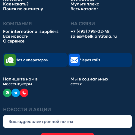
Как искать?
Мультиплекс
Поиск по антигену
Весь каталог
КОМПАНИЯ
НА СВЯЗИ
For international suppliers
+7 (495) 798-02-48
Все новости
sales@belkiantitela.ru
О сервисе
Чат с оператором
Через сайт
Напишите нам в
Мы в социальных
мессенджеры
сетях
НОВОСТИ И АКЦИИ