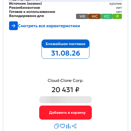
Источник (хозяин)
кролик
Рекомбинантное
нет
Готовое к использованию
нет
Валидировано для
WB
IHC
ICC
IF
Смотреть все характеристики
Ближайшая поставка
31.08.26
Cloud-Clone Corp.
20 431 ₽