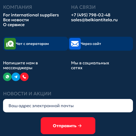
КОМПАНИЯ
НА СВЯЗИ
For international suppliers
+7 (495) 798-02-48
Все новости
sales@belkiantitela.ru
О сервисе
Чат с оператором
Через сайт
Напишите нам в
Мы в социальных
мессенджеры
сетях
НОВОСТИ И АКЦИИ
Отправить