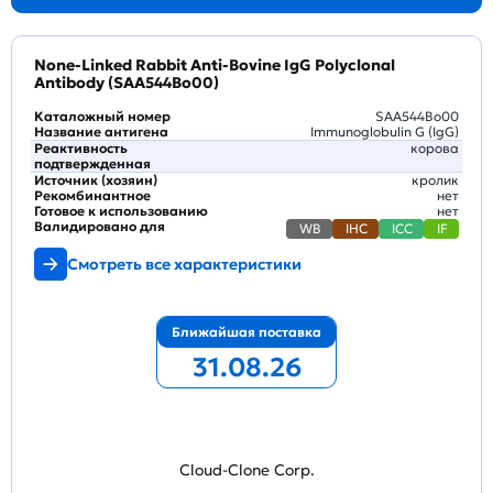
None-Linked Rabbit Anti-Bovine IgG Polyclonal
Antibody (SAA544Bo00)
Каталожный номер
SAA544Bo00
Название антигена
Immunoglobulin G (IgG)
Реактивность
корова
подтвержденная
Источник (хозяин)
кролик
Рекомбинантное
нет
Готовое к использованию
нет
Валидировано для
WB
IHC
ICC
IF
Смотреть все характеристики
Ближайшая поставка
31.08.26
Cloud-Clone Corp.