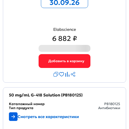
30.09.26
Elabscience
6 882 ₽
50 mg/mL G-418 Solution (PB180125)
Каталожный номер
PB180125
Тип продукта
Антибиотики
Смотреть все характеристики