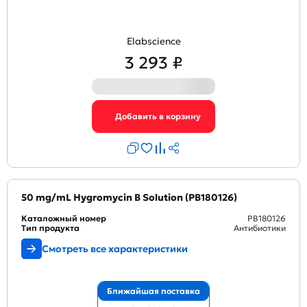
Elabscience
3 293 ₽
50 mg/mL Hygromycin B Solution (PB180126)
Каталожный номер
PB180126
Тип продукта
Антибиотики
Смотреть все характеристики
Ближайшая поставка