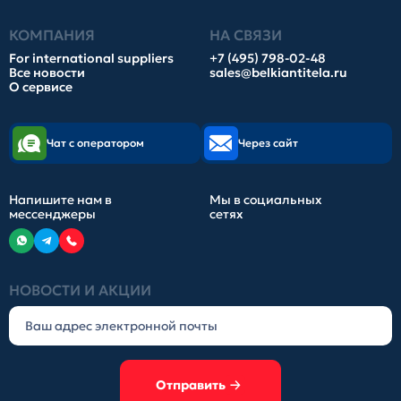
КОМПАНИЯ
НА СВЯЗИ
For international suppliers
+7 (495) 798-02-48
Все новости
sales@belkiantitela.ru
О сервисе
Чат с оператором
Через сайт
Напишите нам в
Мы в социальных
мессенджеры
сетях
НОВОСТИ И АКЦИИ
Отправить