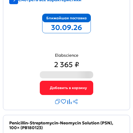
Ближайшая поставка
30.09.26
Elabscience
2 365 ₽
Penicillin-Streptomycin-Neomycin Solution (PSN),
100× (PB180123)