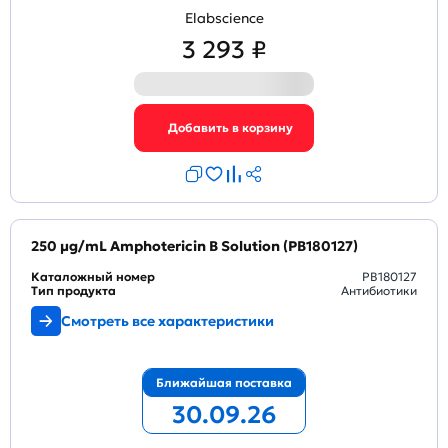
Elabscience
3 293 ₽
250 μg/mL Amphotericin B Solution (PB180127)
Каталожный номер
PB180127
Тип продукта
Антибиотики
Смотреть все характеристики
Ближайшая поставка
30.09.26