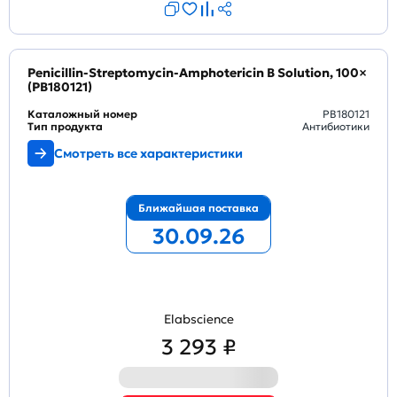
Penicillin-Streptomycin-Amphotericin B Solution, 100×
(PB180121)
Каталожный номер
PB180121
Тип продукта
Антибиотики
Смотреть все характеристики
Ближайшая поставка
30.09.26
Elabscience
3 293 ₽