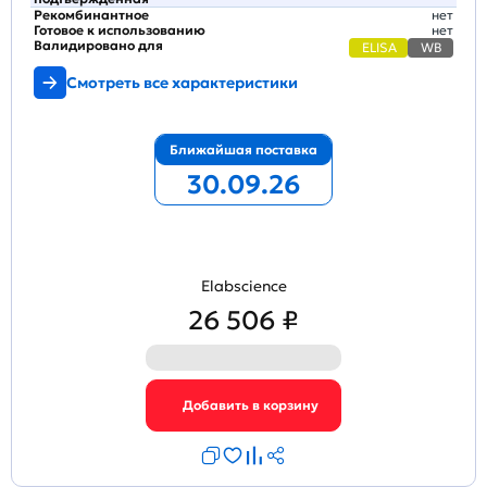
Рекомбинантное
нет
Готовое к использованию
нет
Валидировано для
ELISA
WB
Смотреть все характеристики
Ближайшая поставка
30.09.26
Elabscience
26 506 ₽