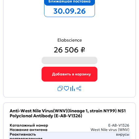
Ближайшая поставка
30.09.26
Elabscience
26 506 ₽
Anti-West Nile Virus(WNV)(lineage 1, strain NY99) NS1
Polyclonal Antibody (E-AB-V1326)
Каталожный номер
E-AB-V1326
Название антигена
West Nile virus (WNV)
Реактивность
вирусы
подтвержденная