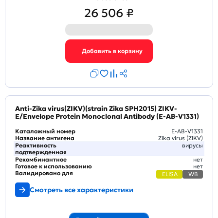
26 506 ₽
Anti-Zika virus(ZIKV)(strain Zika SPH2015) ZIKV-
E/Envelope Protein Monoclonal Antibody (E-AB-V1331)
Каталожный номер
E-AB-V1331
Название антигена
Zika virus (ZIKV)
Реактивность
вирусы
подтвержденная
Рекомбинантное
нет
Готовое к использованию
нет
Валидировано для
ELISA
WB
Смотреть все характеристики