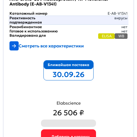
Antibody (E-AB-V1341)
Каталожный номер
E-AB-V1341
Реактивность
вирусы
подтвержденная
Рекомбинантное
нет
Готовое к использованию
нет
Валидировано для
ELISA
WB
Смотреть все характеристики
Ближайшая поставка
30.09.26
Elabscience
26 506 ₽