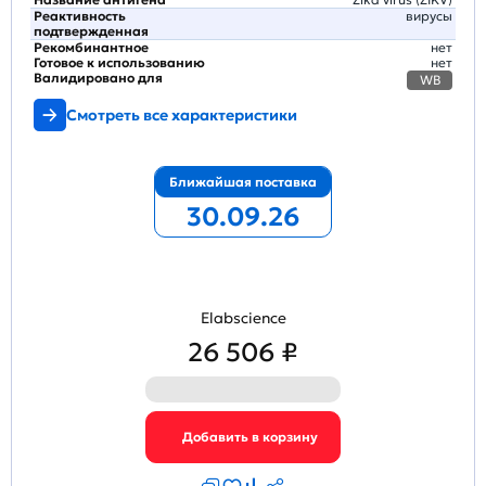
Реактивность
вирусы
подтвержденная
Рекомбинантное
нет
Готовое к использованию
нет
Валидировано для
WB
Смотреть все характеристики
Ближайшая поставка
30.09.26
Elabscience
26 506 ₽