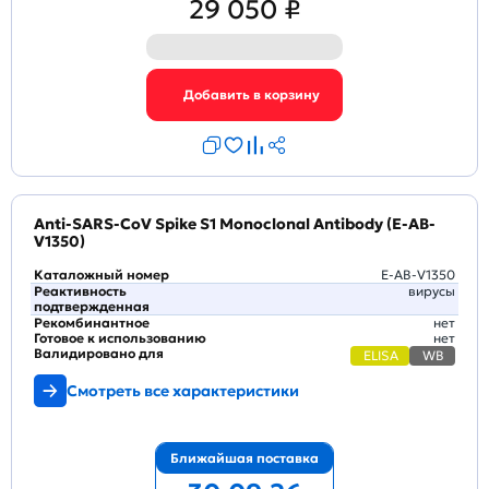
29 050 ₽
Anti-SARS-CoV Spike S1 Monoclonal Antibody (E-AB-
V1350)
Каталожный номер
E-AB-V1350
Реактивность
вирусы
подтвержденная
Рекомбинантное
нет
Готовое к использованию
нет
Валидировано для
ELISA
WB
Смотреть все характеристики
Ближайшая поставка