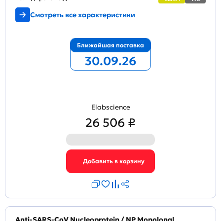
Смотреть все характеристики
Ближайшая поставка
30.09.26
Elabscience
26 506 ₽
Anti-SARS-CoV Nucleoprotein / NP Monolonal