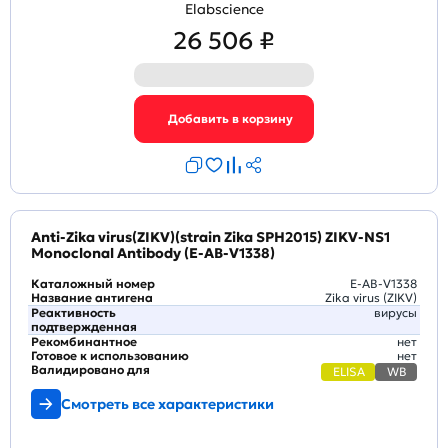
Elabscience
26 506 ₽
Anti-Zika virus(ZIKV)(strain Zika SPH2015) ZIKV-NS1
Monoclonal Antibody (E-AB-V1338)
Каталожный номер
E-AB-V1338
Название антигена
Zika virus (ZIKV)
Реактивность
вирусы
подтвержденная
Рекомбинантное
нет
Готовое к использованию
нет
Валидировано для
ELISA
WB
Смотреть все характеристики