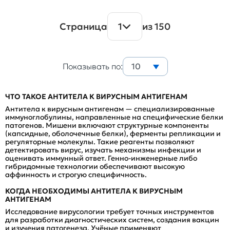
Страница
1
из 150
Показывать по:
10
ЧТО ТАКОЕ АНТИТЕЛА К ВИРУСНЫМ АНТИГЕНАМ
Антитела к вирусным антигенам — специализированные
иммуноглобулины, направленные на специфические белки
патогенов. Мишени включают структурные компоненты
(капсидные, оболочечные белки), ферменты репликации и
регуляторные молекулы. Такие реагенты позволяют
детектировать вирус, изучать механизмы инфекции и
оценивать иммунный ответ. Генно-инженерные либо
гибридомные технологии обеспечивают высокую
аффинность и строгую специфичность.
КОГДА НЕОБХОДИМЫ АНТИТЕЛА К ВИРУСНЫМ
АНТИГЕНАМ
Исследование вирусологии требует точных инструментов
для разработки диагностических систем, создания вакцин
и изучения патогенеза. Учёные применяют