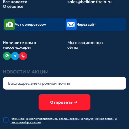
Все новости
sales@belkiantitela.ru
О сервисе
Чат с оператором
Через сайт
Напишите нам в
Мы в социальных
мессенджеры
сетях
НОВОСТИ И АКЦИИ
Отправить
Нажимая на кнопку отправить
вы
соглашаетесь на получение
новостной и
рекламной рассылки