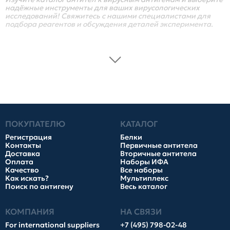
надёжные инструменты для ваших вирусологических
исследований! Свяжитесь с нашими специалистами для
подбора реагентов и обсуждения деталей эксперимента.
ПОКУПАТЕЛЮ
КАТАЛОГ
Регистрация
Белки
Контакты
Первичные антитела
Доставка
Вторичные антитела
Оплата
Наборы ИФА
Качество
Все наборы
Как искать?
Мультиплекс
Поиск по антигену
Весь каталог
КОМПАНИЯ
НА СВЯЗИ
For international suppliers
+7 (495) 798-02-48