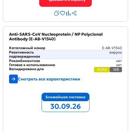
Anti-SARS-CoV Nucleoprotein / NP Polyclonal
Antibody (E-AB-V1340)
Каталожный номер
E-AB-V1340
Реактивность
вирусы
подтвержденная
Рекомбинантное
нет
Готовое к использованию
нет
Валидировано для
ELISA
WB
Смотреть все характеристики
Ближайшая поставка
30.09.26