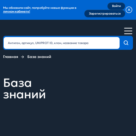
Войти
Мы обновили сайт, попробуйте новые функции в
личном кабинете!
Зарегистрироваться
Главная
База знаний
База
знаний