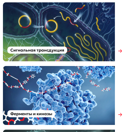
Сигнальная трансдукция
Ферменты и киназы