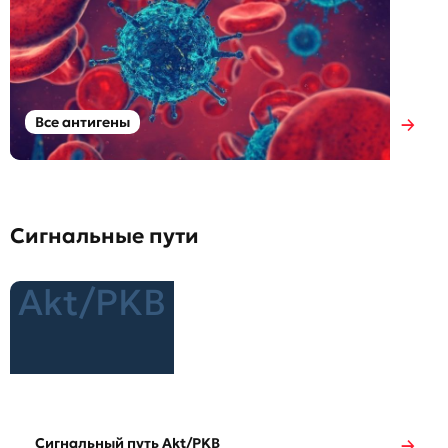
Все антигены
Сигнальные пути
Akt/PKB
Сигнальный путь Akt/PKB