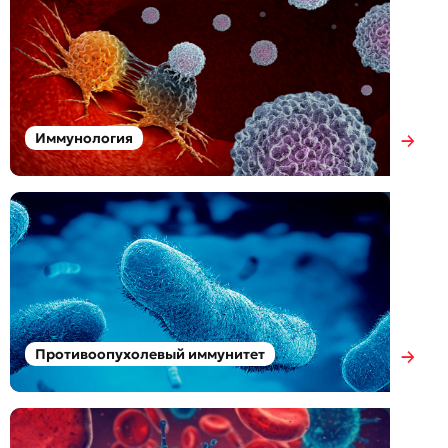
Иммунология
Противоопухолевый иммунитет