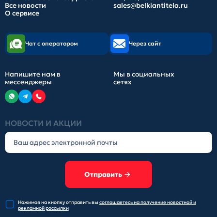
Все новости
sales@belkiantitela.ru
О сервисе
Чат с оператором
Через сайт
Напишите нам в
Мы в социальных
мессенджеры
сетях
НОВОСТИ И АКЦИИ
Отправить
Нажимая на кнопку отправить
вы
соглашаетесь на получение
новостной и
рекламной рассылки