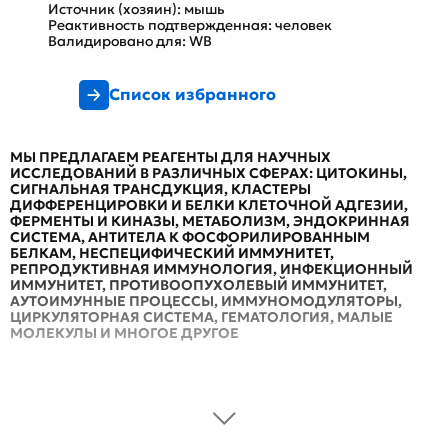
Источник (хозяин): мышь
Реактивность подтвержденная: человек
Валидировано для: WB
Список избранного
МЫ ПРЕДЛАГАЕМ РЕАГЕНТЫ ДЛЯ НАУЧНЫХ
ИССЛЕДОВАНИЙ В РАЗЛИЧНЫХ СФЕРАХ: ЦИТОКИНЫ,
СИГНАЛЬНАЯ ТРАНСДУКЦИЯ, КЛАСТЕРЫ
ДИФФЕРЕНЦИРОВКИ И БЕЛКИ КЛЕТОЧНОЙ АДГЕЗИИ,
ФЕРМЕНТЫ И КИНАЗЫ, МЕТАБОЛИЗМ, ЭНДОКРИННАЯ
СИСТЕМА, АНТИТЕЛА К ФОСФОРИЛИРОВАННЫМ
БЕЛКАМ, НЕСПЕЦИФИЧЕСКИЙ ИММУНИТЕТ,
РЕПРОДУКТИВНАЯ ИММУНОЛОГИЯ, ИНФЕКЦИОННЫЙ
ИММУНИТЕТ, ПРОТИВООПУХОЛЕВЫЙ ИММУНИТЕТ,
АУТОИМУННЫЕ ПРОЦЕССЫ, ИММУНОМОДУЛЯТОРЫ,
ЦИРКУЛЯТОРНАЯ СИСТЕМА, ГЕМАТОЛОГИЯ, МАЛЫЕ
МОЛЕКУЛЫ И МНОГОЕ ДРУГОЕ