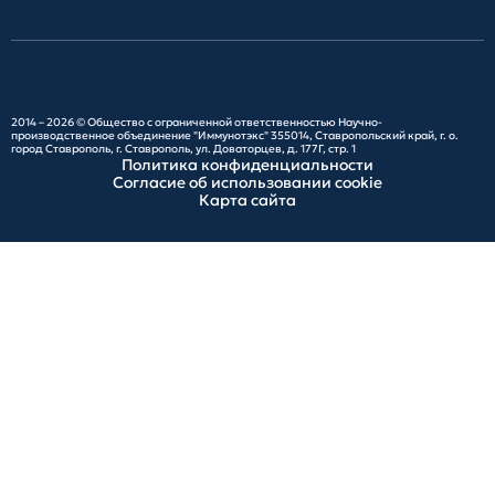
2014 – 2026 ©
Общество с ограниченной ответственностью Научно-
производственное объединение "Иммунотэкс"
355014, Ставропольский край, г. о.
город Ставрополь, г. Ставрополь, ул. Доваторцев, д. 177Г, стр. 1
Политика конфиденциальности
Согласие об использовании cookie
Карта сайта