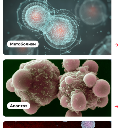
Метаболизм
Апоптоз