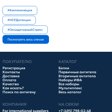
#Контаминация
#HCPДетекция
#ОксидативныйСтресс
ПОКУПАТЕЛЮ
КАТАЛОГ
Регистрация
Белки
Контакты
Первичные антитела
Доставка
Вторичные антитела
Оплата
Наборы ИФА
Качество
Все наборы
Как искать?
Мультиплекс
Поиск по антигену
Весь каталог
КОМПАНИЯ
НА СВЯЗИ
For international suppliers
+7 (495) 798-02-48