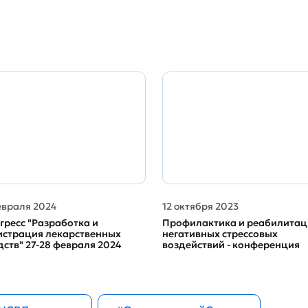
евраля 2024
12 октября 2023
гресс "Разработка и
Профилактика и реабилитац
истрация лекарственных
негативных стрессовых
дств" 27-28 февраля 2024
воздействий - конференция