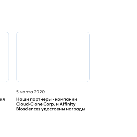
5 марта 2020
ия
Наши партнеры - компании
Cloud-Clone Corp. и Affinity
Biosciences удостоены награды