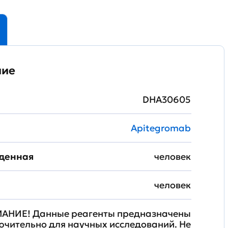
ние
DHA30605
Apitegromab
жденная
человек
человек
АНИЕ! Данные реагенты предназначены
ючительно для научных исследований. Не