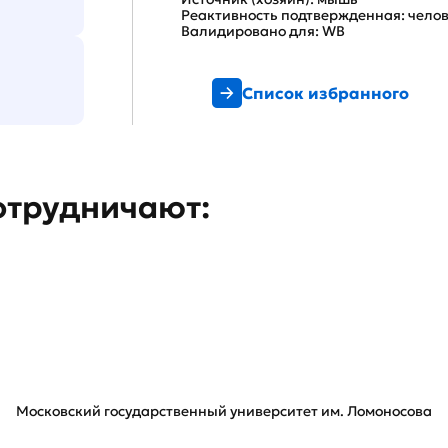
Реактивность подтвержденная: чело
Валидировано для: WB
Список избранного
отрудничают:
Московский государственный университет им. Ломоносова