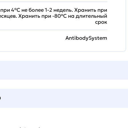
при 4°C не более 1-2 недель. Хранить при
месяцев. Хранить при -80°C на длительный
срок
AntibodySystem
О