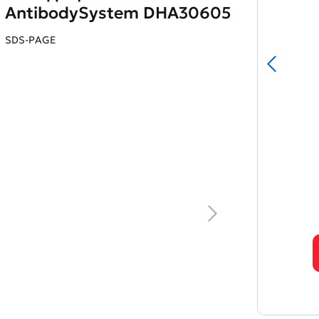
AntibodySystem DHA30605
SDS-PAGE