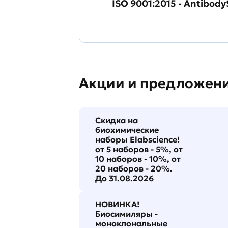
ISO 9001:2015 - Antibody
Акции и предложен
Скидка на
биохимические
наборы Elabscience!
от 5 наборов - 5%, от
10 наборов - 10%, от
20 наборов - 20%.
До 31.08.2026
НОВИНКА!
Биосимиляры -
моноклональные