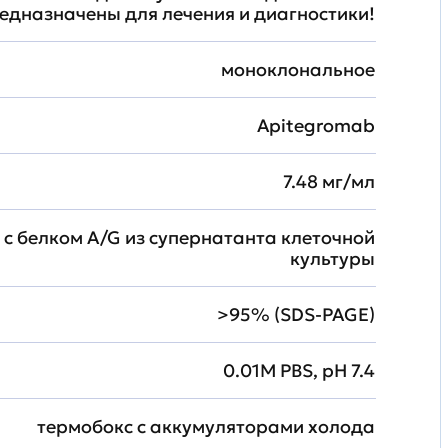
едназначены для лечения и диагностики!
моноклональное
Apitegromab
7.48 мг/мл
 с белком A/G из супернатанта клеточной
культуры
>95% (SDS-PAGE)
0.01M PBS, pH 7.4
термобокс с аккумуляторами холода