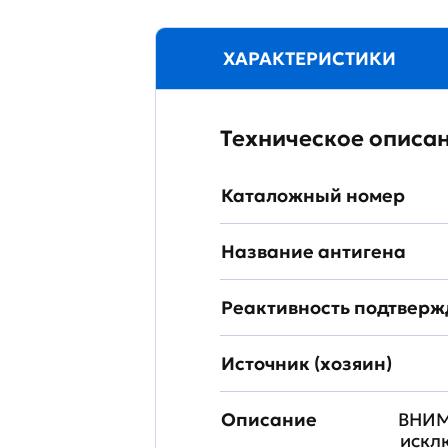
ХАРАКТЕРИСТИКИ
Техническое описа
Каталожный номер
Название антигена
Реактивность подтвер
Источник (хозяин)
Описание
ВНИМ
искл