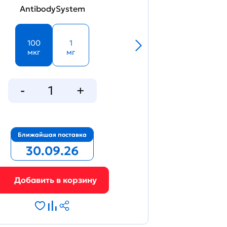
AntibodySystem
100
1
мкг
мг
Ближайшая поставка
30.09.26