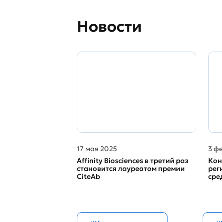
Новости
17 мая 2025
3 ф
Affinity Biosciences в третий раз
Кон
становится лауреатом премии
рег
CiteAb
сре